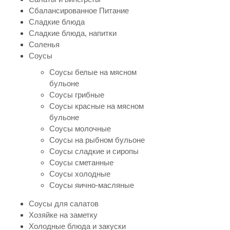
Сбалансированное Питание
Сладкие блюда
Сладкие блюда, напитки
Соленья
Соусы
Соусы белые на мясном
бульоне
Соусы грибные
Соусы красные на мясном
бульоне
Соусы молочные
Соусы на рыбном бульоне
Соусы сладкие и сиропы
Соусы сметанные
Соусы холодные
Соусы яично-масляные
Соусы для салатов
Хозяйке на заметку
Холодные блюда и закуски