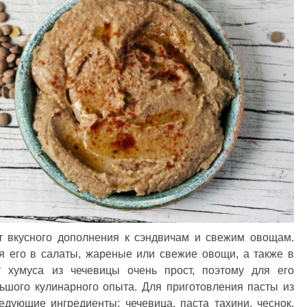
т вкусного дополнения к сэндвичам и свежим овощам.
я его в салаты, жареные или свежие овощи, а также в
т хумуса из чечевицы очень прост, поэтому для его
ьшого кулинарного опыта. Для приготовления пасты из
дующие ингредиенты: чечевица, паста тахини, чеснок,