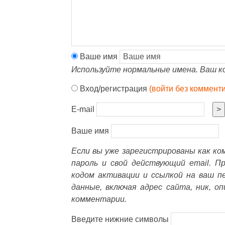
Ваше имя
Используйте нормальные имена. Ваш к
Вход/регистрация
(войти без коммент
E-mail
>
Ваше имя
Если вы уже зарегистрированы как к
пароль и свой действующий email. П
кодом активации и ссылкой на ваш п
данные, включая адрес сайта, ник, о
комментарии.
Введите нижние символы