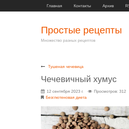
Главная
Контакты
Архив
R
Простые рецепты
Множество разных рецептов
Тушеная чечевица
Чечевичный хумус
12 сентября 2023 г.
Просмотров: 312
Безглютеновая диета