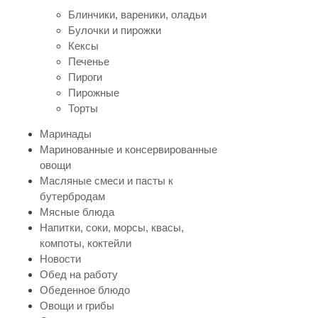
Блинчики, вареники, оладьи
Булочки и пирожки
Кексы
Печенье
Пироги
Пирожные
Торты
Маринады
Маринованные и консервированные
овощи
Масляные смеси и пасты к
бутербродам
Мясные блюда
Напитки, соки, морсы, квасы,
компоты, коктейли
Новости
Обед на работу
Обеденное блюдо
Овощи и грибы