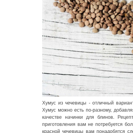
Хумус из чечевицы - отличный вариан
Хумус можно есть по-разному, добавля
качестве начинки для блинов. Рецеп
приготовления вам не потребуется бол
красной чечевицы вам понадобятся сле