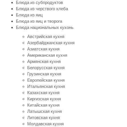
Блюда из субпродуктов
Блюда из черствого хлеба
Блюда из яиц
Блюда из яиц и творога
Блюда национальных кухонь
Австрийская кухня
Азербайджанская кухня
Азиатская кухня
Американская кухня
Армянская кухня
Белорусская кухня
Грузинская кухня
Европейская кухня
Итальянская кухня
Казахская кухня
Киргизская кухня
Китайская кухня
Латышская кухня
Литовская кухня
Молдавская кухня