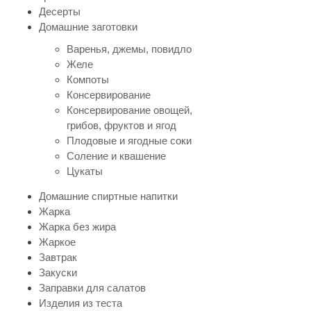
Десерты
Домашние заготовки
Варенья, джемы, повидло
Желе
Компоты
Консервирование
Консервирование овощей,
грибов, фруктов и ягод
Плодовые и ягодные соки
Соление и квашение
Цукаты
Домашние спиртные напитки
Жарка
Жарка без жира
Жаркое
Завтрак
Закуски
Заправки для салатов
Изделия из теста