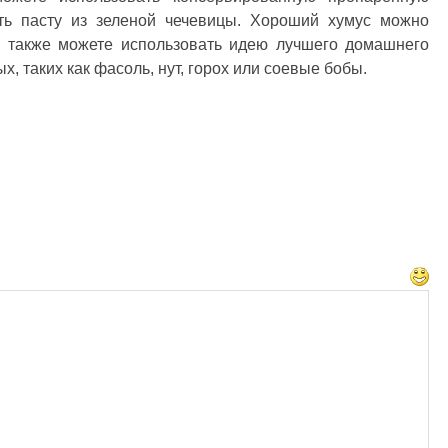
ить пасту из зеленой чечевицы. Хороший хумус можно
ы также можете использовать идею лучшего домашнего
, таких как фасоль, нут, горох или соевые бобы.