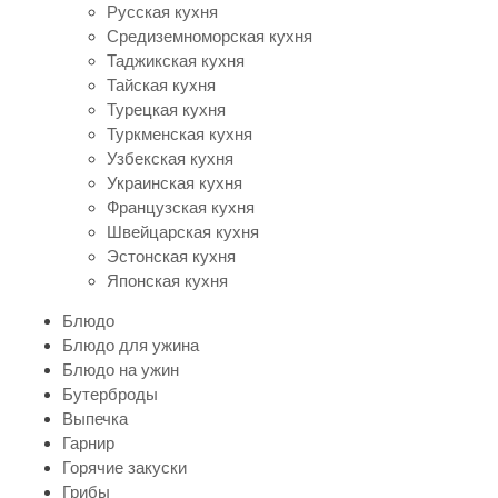
Русская кухня
Средиземноморская кухня
Таджикская кухня
Тайская кухня
Турецкая кухня
Туркменская кухня
Узбекская кухня
Украинская кухня
Французская кухня
Швейцарская кухня
Эстонская кухня
Японская кухня
Блюдо
Блюдо для ужина
Блюдо на ужин
Бутерброды
Выпечка
Гарнир
Горячие закуски
Грибы