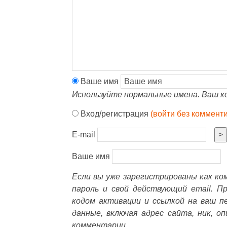
Ваше имя
Используйте нормальные имена. Ваш к
Вход/регистрация
(войти без коммент
E-mail
>
Ваше имя
Если вы уже зарегистрированы как к
пароль и свой действующий email. П
кодом активации и ссылкой на ваш п
данные, включая адрес сайта, ник, о
комментарии.