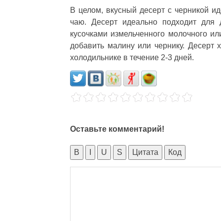
В целом, вкусный десерт с черникой и
чаю. Десерт идеально подходит для 
кусочками измельченного молочного ил
добавить малину или чернику. Десерт 
холодильнике в течение 2-3 дней.
Оставьте комментарий!
B
I
U
S
Цитата
Код