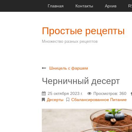
Главная
Контакты
Архив
R
Простые рецепты
Множество разных рецептов
Шницель с фаршем
Черничный десерт
25 октября 2023 г.
Просмотров: 360
Десерты
Сбалансированное Питание