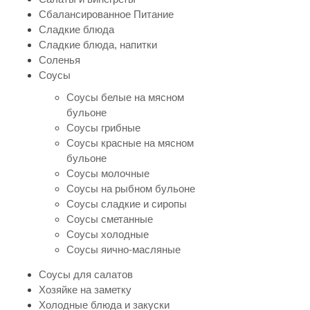
Сбалансированное Питание
Сладкие блюда
Сладкие блюда, напитки
Соленья
Соусы
Соусы белые на мясном
бульоне
Соусы грибные
Соусы красные на мясном
бульоне
Соусы молочные
Соусы на рыбном бульоне
Соусы сладкие и сиропы
Соусы сметанные
Соусы холодные
Соусы яично-масляные
Соусы для салатов
Хозяйке на заметку
Холодные блюда и закуски