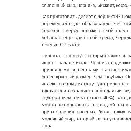
сливочный сыр, черника, бисквит, кофе, 
Как приготовить десерт с черникой? Пом
перемешайте до образования жесткой
бокалов. Сверху положите слой крема,
добавьте еще один слой крема, черник
течение 6-7 часов.
Черника - это фрукт, который также вы
июня - начале июля. Черника содержи
природными веществами с антиоксидан
более крупный размер, чем голубика. О
индекс, поэтому их могут употреблять в
так как она сохраняет свой сладкий вк
содержанием жира (около 40%), что д
можно использовать в сладкой выпе
приготовления соленых блюд, таких к
молочный жир, который легко усваивает
жира.