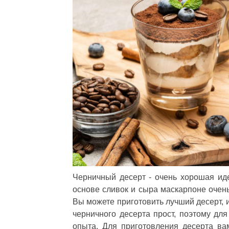
Черничный десерт - очень хорошая иде
основе сливок и сыра маскарпоне очень
Вы можете приготовить лучший десерт, 
черничного десерта прост, поэтому для
опыта. Для приготовления десерта ва