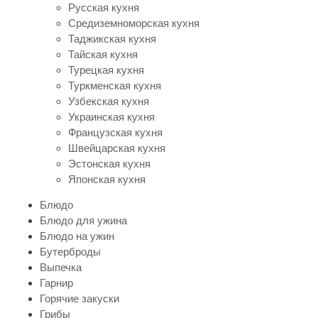
Русская кухня
Средиземноморская кухня
Таджикская кухня
Тайская кухня
Турецкая кухня
Туркменская кухня
Узбекская кухня
Украинская кухня
Французская кухня
Швейцарская кухня
Эстонская кухня
Японская кухня
Блюдо
Блюдо для ужина
Блюдо на ужин
Бутерброды
Выпечка
Гарнир
Горячие закуски
Грибы