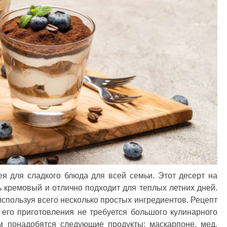
я для сладкого блюда для всей семьи. Этот десерт на
 кремовый и отлично подходит для теплых летних дней.
используя всего несколько простых ингредиентов. Рецепт
 его приготовления не требуется большого кулинарного
м понадобятся следующие продукты: маскарпоне, мед,