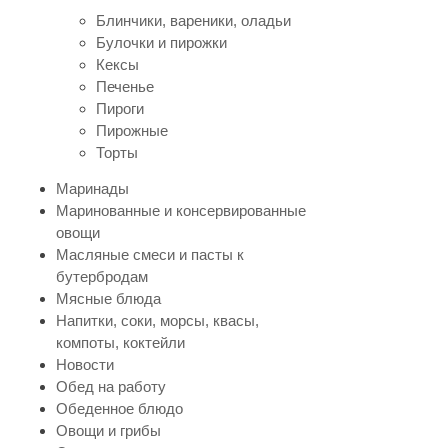
Блинчики, вареники, оладьи
Булочки и пирожки
Кексы
Печенье
Пироги
Пирожные
Торты
Маринады
Маринованные и консервированные
овощи
Масляные смеси и пасты к
бутербродам
Мясные блюда
Напитки, соки, морсы, квасы,
компоты, коктейли
Новости
Обед на работу
Обеденное блюдо
Овощи и грибы