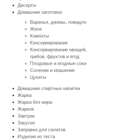
Десерты
Домашние заготовки
Варенья, джемы, повидло
Желе
Компоты
Консервирование
Консервирование овощей,
грибов, фруктов и ягод
Плодовые и ягодные соки
Соление и квашение
Цукаты
Домашние спиртные напитки
Жарка
Жарка без жира
Жаркое
Завтрак
Закуски
Заправки для салатов
Изделия из теста