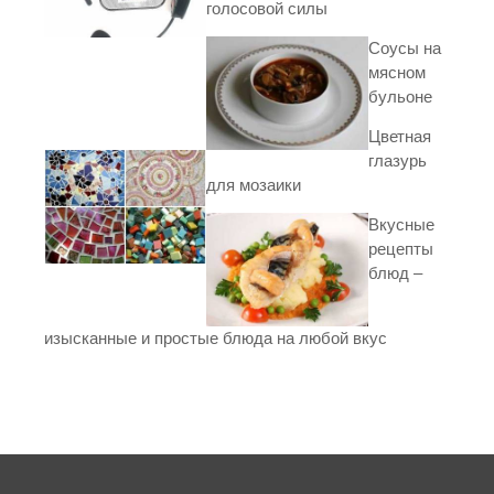
голосовой силы
Соусы на
мясном
бульоне
Цветная
глазурь
для мозаики
Вкусные
рецепты
блюд –
изысканные и простые блюда на любой вкус