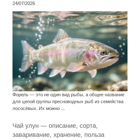
24/07/2026
Форель — это не один вид рыбы, а общее название
для целой группы пресноводных рыб из семейства
лососёвых. Их можно ...
Чай улун — описание, сорта,
заваривание, хранение, польза