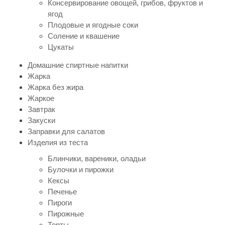
Консервирование овощей, грибов, фруктов и
ягод
Плодовые и ягодные соки
Соление и квашение
Цукаты
Домашние спиртные напитки
Жарка
Жарка без жира
Жаркое
Завтрак
Закуски
Заправки для салатов
Изделия из теста
Блинчики, вареники, оладьи
Булочки и пирожки
Кексы
Печенье
Пироги
Пирожные
Торты