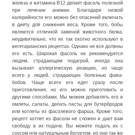
железа и витамина B12 делает фасоль полезной
при лечении анемии. Благодаря низкой
калорийности его можно без опасений включать
в диету для снижения веса. Кроме того, бобы
являются отличной заменой животного белка,
неудивительно, что их так охотно используют в
вегетарианских рецептах. Однако не все должны
его есть. Широкая фасоль не рекомендуется
людям, страдающим подагрой, иногда она
вызывает аллергическую реакцию, но чаще
всего у людей, страдающих болезнью фава-
бобов. Чаще всего его едят сразу после
приготовления, но его можно приготовить и
другими способами. Мы можем добавлять его в
омлеты, салаты, делать пасты для бутербродов
или котлеты из фасолевого фарша. Кроме того,
рецепт котлет из фасоли не сложен и дает вам
свободу в их подаче. Вы можете подать их с
соусом или натуральным йогуртом, но они так же