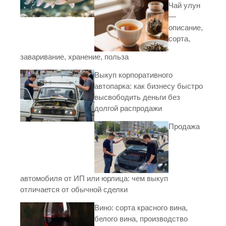
Чай улун
—
описание,
сорта,
заваривание, хранение, польза
Выкуп корпоративного
автопарка: как бизнесу быстро
высвободить деньги без
долгой распродажи
Продажа
автомобиля от ИП или юрлица: чем выкуп
отличается от обычной сделки
Вино: сорта красного вина,
белого вина, производство