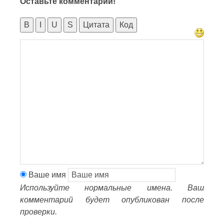
Оставьте комментарий!
B
I
U
S
Цитата
Код
Ваше имя
Используйте нормальные имена. Ваш
комментарий будет опубликован после
проверки.