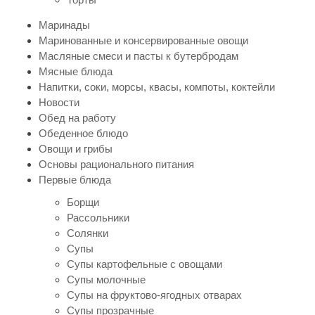
Маринады
Маринованные и консервированные овощи
Масляные смеси и пасты к бутербродам
Мясные блюда
Напитки, соки, морсы, квасы, компоты, коктейли
Новости
Обед на работу
Обеденное блюдо
Овощи и грибы
Основы рационального питания
Первые блюда
Борщи
Рассольники
Солянки
Супы
Супы картофельные с овощами
Супы молочные
Супы на фруктово-ягодных отварах
Супы прозрачные