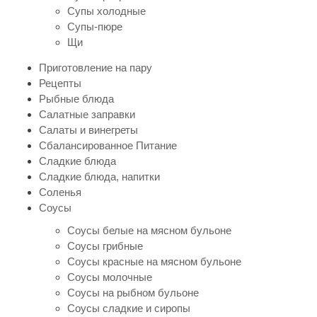
Супы холодные
Супы-пюре
Щи
Приготовление на пару
Рецепты
Рыбные блюда
Салатные заправки
Салаты и винегреты
Сбалансированное Питание
Сладкие блюда
Сладкие блюда, напитки
Соленья
Соусы
Соусы белые на мясном бульоне
Соусы грибные
Соусы красные на мясном бульоне
Соусы молочные
Соусы на рыбном бульоне
Соусы сладкие и сиропы