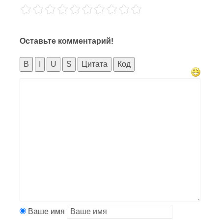
Оставьте комментарий!
B
I
U
S
Цитата
Код
Ваше имя