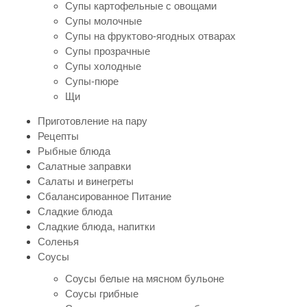
Супы картофельные с овощами
Супы молочные
Супы на фруктово-ягодных отварах
Супы прозрачные
Супы холодные
Супы-пюре
Щи
Приготовление на пару
Рецепты
Рыбные блюда
Салатные заправки
Салаты и винегреты
Сбалансированное Питание
Сладкие блюда
Сладкие блюда, напитки
Соленья
Соусы
Соусы белые на мясном бульоне
Соусы грибные