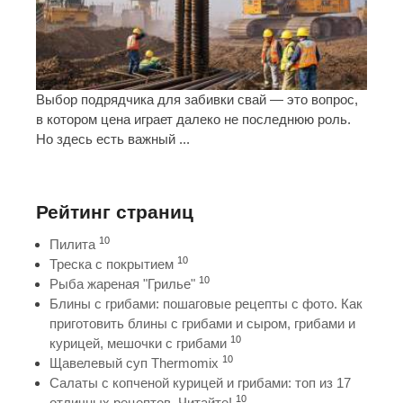
Выбор подрядчика для забивки свай — это вопрос,
в котором цена играет далеко не последнюю роль.
Но здесь есть важный ...
Рейтинг страниц
10
Пилита
10
Треска с покрытием
10
Рыба жареная "Грилье"
Блины с грибами: пошаговые рецепты с фото. Как
приготовить блины с грибами и сыром, грибами и
10
курицей, мешочки с грибами
10
Щавелевый суп Thermomix
Салаты с копченой курицей и грибами: топ из 17
10
отличных рецептов. Читайте!