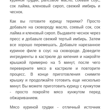
куриной грудки, рапсовое масло, соевый соус,
сок лайма, кленовый сироп, свежий имбирь и
чеснок.
Как вы готовите курицу терияки? Просто
добавьте на сковороду масло, соевый сок, сок
лайма и кленовый сироп. Выдавите чеснок через
пресс и добавьте свежий тертый имбирь. Затем
все хорошо перемешать. Добавьте нарезанное
куриное филе в соус на сковороде. Доведите
ингредиенты в кастрюле до кипения и накройте
крышкой примерно на 5 минут, после чего
переверните мясо в кастрюле и повторите
процесс. В конце приготовления снимите
крышку и продолжайте готовить еще несколько
минут. Вы можете приготовить курицу с кунжутом
- просто покройте мясо кунжутом перед
обжариванием.
Мясо куриной грудки - отличный источник