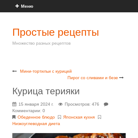
Меню
Простые рецепты
Множество разных рецептов
Мини-тортильи с курицей
Пирог со сливами и безе
Курица терияки
15 января 2024 г.
Просмотров: 476
Комментарии: 0
Обеденное блюдо
Японская кухня
Низкоуглеводная диета