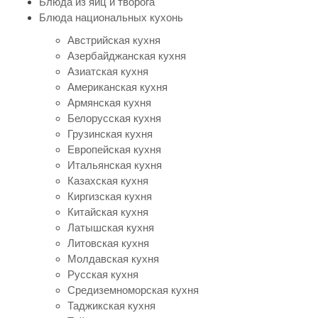
Блюда из яиц и творога
Блюда национальных кухонь
Австрийская кухня
Азербайджанская кухня
Азиатская кухня
Американская кухня
Армянская кухня
Белорусская кухня
Грузинская кухня
Европейская кухня
Итальянская кухня
Казахская кухня
Киргизская кухня
Китайская кухня
Латышская кухня
Литовская кухня
Молдавская кухня
Русская кухня
Средиземноморская кухня
Таджикская кухня