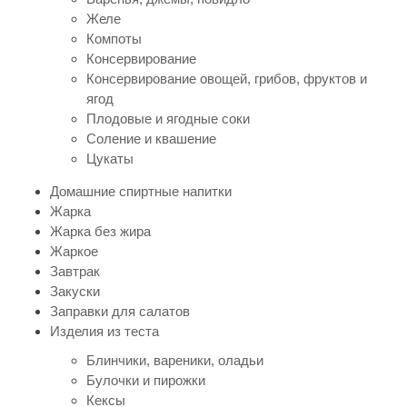
Желе
Компоты
Консервирование
Консервирование овощей, грибов, фруктов и
ягод
Плодовые и ягодные соки
Соление и квашение
Цукаты
Домашние спиртные напитки
Жарка
Жарка без жира
Жаркое
Завтрак
Закуски
Заправки для салатов
Изделия из теста
Блинчики, вареники, оладьи
Булочки и пирожки
Кексы