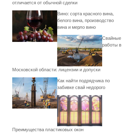
отличается от обычной сделки
Вино: сорта красного вина,
белого вина, производство
вина и мерло вино
Свайные
работы в
Московской области: лицензии и допуски
Как найти подрядчика по
забивке свай недорого
Преимущества пластиковых окон