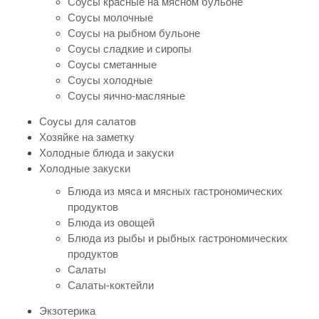
Соусы красные на мясном бульоне
Соусы молочные
Соусы на рыбном бульоне
Соусы сладкие и сиропы
Соусы сметанные
Соусы холодные
Соусы яично-масляные
Соусы для салатов
Хозяйке на заметку
Холодные блюда и закуски
Холодные закуски
Блюда из мяса и мясных гастрономических
продуктов
Блюда из овощей
Блюда из рыбы и рыбных гастрономических
продуктов
Салаты
Салаты-коктейли
Экзотерика