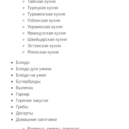
Тайская кухня
Турецкая кухня
Туркменская кухня
Узбекская кухня
Украинская кухня
Французская кухня
Швейцарская кухня
Эстонская кухня
Японская кухня
Блюдо
Блюдо для ужина
Блюдо на ужин
Бутерброды
Выпечка
Гарнир
Горячие закуски
Грибы
Десерты
Домашние заготовки
Варенья, джемы, повидло