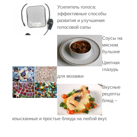
Усилитель голоса:
эффективные способы
развития и улучшения
голосовой силы
Соусы на
мясном
бульоне
Цветная
глазурь
для мозаики
Вкусные
рецепты
блюд –
изысканные и простые блюда на любой вкус