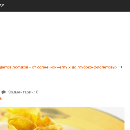
SS
ветов лютиков - от солнечно-желтых до глубоко-фиолетовых
Комментарии: 0
а