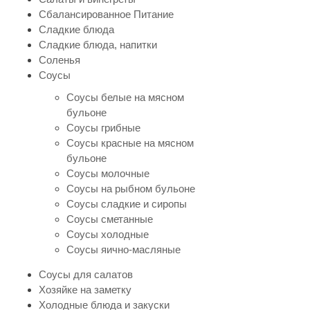
Сбалансированное Питание
Сладкие блюда
Сладкие блюда, напитки
Соленья
Соусы
Соусы белые на мясном
бульоне
Соусы грибные
Соусы красные на мясном
бульоне
Соусы молочные
Соусы на рыбном бульоне
Соусы сладкие и сиропы
Соусы сметанные
Соусы холодные
Соусы яично-масляные
Соусы для салатов
Хозяйке на заметку
Холодные блюда и закуски