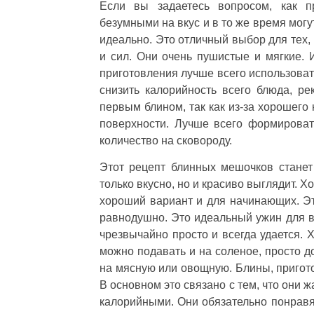
Если вы задаетесь вопросом, как п
безумными на вкус и в то же время могу
идеально. Это отличный выбор для тех,
и сил. Они очень пушистые и мягкие. 
приготовления лучше всего использоват
снизить калорийность всего блюда, ре
первым блином, так как из-за хорошего
поверхности. Лучше всего формирова
количество на сковороду.
Этот рецепт блинных мешочков станет
только вкусно, но и красиво выглядит. Х
хороший вариант и для начинающих. Эт
равнодушно. Это идеальный ужин для вс
чрезвычайно просто и всегда удается. 
можно подавать и на соленое, просто д
на мясную или овощную. Блины, пригото
В основном это связано с тем, что они 
калорийными. Они обязательно понравя