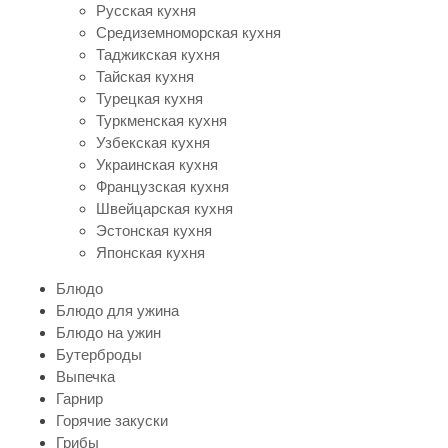
Русская кухня
Средиземноморская кухня
Таджикская кухня
Тайская кухня
Турецкая кухня
Туркменская кухня
Узбекская кухня
Украинская кухня
Французская кухня
Швейцарская кухня
Эстонская кухня
Японская кухня
Блюдо
Блюдо для ужина
Блюдо на ужин
Бутерброды
Выпечка
Гарнир
Горячие закуски
Грибы