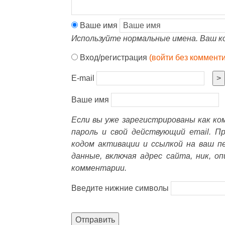
Ваше имя
Используйте нормальные имена. Ваш к
Вход/регистрация
(войти без коммент
E-mail
>
Ваше имя
Если вы уже зарегистрированы как к
пароль и свой действующий email. П
кодом активации и ссылкой на ваш п
данные, включая адрес сайта, ник, о
комментарии.
Введите нижние символы
Отправить