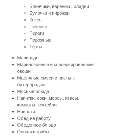
Блинчики, вареники, оладьи
Булочки и пирожки
Кексы
Печенье
Пироги
Пирожные
Торты
Маринады
Маринованные и консервированные
овощи
Масляные смеси и пасты к
бутербродам
Мясные блюда
Напитки, соки, морсы, квасы,
компоты, коктейли
Новости
Обед на работу
Обеденное блюдо
Овощи и грибы