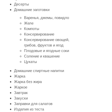
Десерты
Домашние заготовки
Варенья, джемы, повидло
Желе
Компоты
Консервирование
Консервирование овощей,
грибов, фруктов и ягод
Плодовые и ягодные соки
Соление и квашение
Цукаты
Домашние спиртные напитки
Жарка
Жарка без жира
Жаркое
Завтрак
Закуски
Заправки для салатов
Изделия из теста