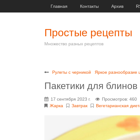
Главная
Контакты
Архив
R
Простые рецепты
Множество разных рецептов
Рулеты с черникой
Яркое разнообразие ц
Пакетики для блинов
17 сентября 2023 г.
Просмотров: 460
Жарка
Завтрак
Вегетарианская диет