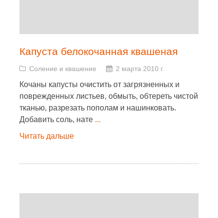
Капуста белокочанная квашеная
Соление и квашение
2 марта 2010 г.
Кочаны капусты очистить от загрязненных и
поврежденных листьев, обмыть, обтереть чистой
тканью, разрезать пополам и нашинковать.
Добавить соль, нате
...
Читать дальше