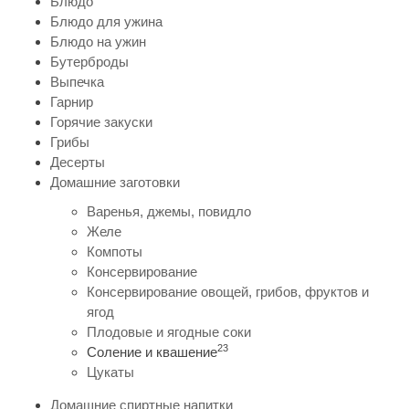
Блюдо
Блюдо для ужина
Блюдо на ужин
Бутерброды
Выпечка
Гарнир
Горячие закуски
Грибы
Десерты
Домашние заготовки
Варенья, джемы, повидло
Желе
Компоты
Консервирование
Консервирование овощей, грибов, фруктов и
ягод
Плодовые и ягодные соки
23
Соление и квашение
Цукаты
Домашние спиртные напитки