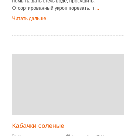
помыть, дать стечь воде, просушить.
Отсортированный укроп порезать, п
...
Читать дальше
Кабачки соленые