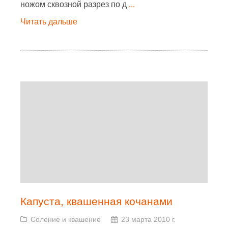
ножом сквозной разрез по д
...
Читать дальше
Капуста, квашенная кочанами
Соление и квашение
23 марта 2010 г.