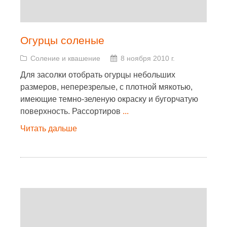
Огурцы соленые
Соление и квашение
8 ноября 2010 г.
Для засолки отобрать огурцы небольших
размеров, неперезрелые, с плотной мякотью,
имеющие темно-зеленую окраску и бугорчатую
поверхность. Рассортиров
...
Читать дальше