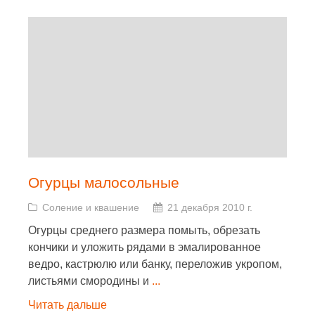
Огурцы малосольные
Соление и квашение
21 декабря 2010 г.
Огурцы среднего размера помыть, обрезать
кончики и уложить рядами в эмалированное
ведро, кастрюлю или банку, переложив укропом,
листьями смородины и
...
Читать дальше