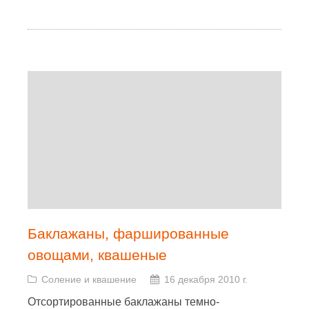
Баклажаны, фаршированные
овощами, квашеные
Соление и квашение
16 декабря 2010 г.
Отсортированные баклажаны темно-