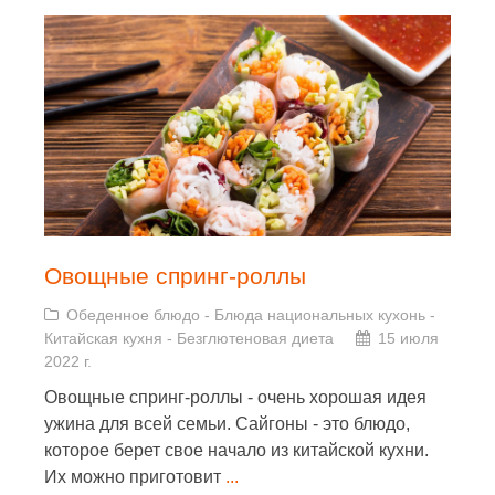
Овощные спринг-роллы
Обеденное блюдо
-
Блюда национальных кухонь
-
Китайская кухня
-
Безглютеновая диета
15 июля
2022 г.
Овощные спринг-роллы - очень хорошая идея
ужина для всей семьи. Сайгоны - это блюдо,
которое берет свое начало из китайской кухни.
Их можно приготовит
...