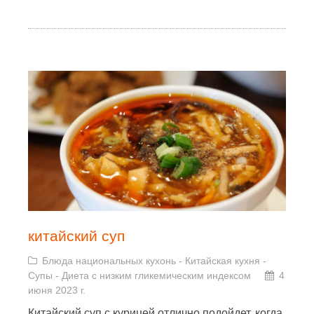
китайский суп
Блюда национальных кухонь
-
Китайская кухня
-
Супы
-
Диета с низким гликемическим индексом
4
июня 2023 г.
Китайский суп с курицей отлично подойдет, когда