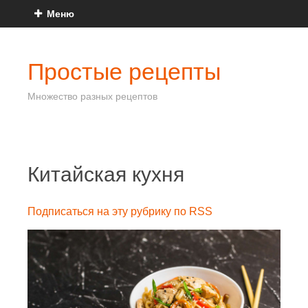
Меню
Простые рецепты
Множество разных рецептов
Китайская кухня
Подписаться на эту рубрику по RSS