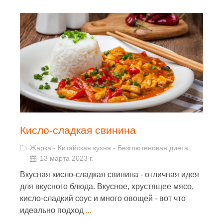
Кисло-сладкая свинина
Жарка
-
Китайская кухня
-
Безглютеновая диета
13 марта 2023 г.
Вкусная кисло-сладкая свинина - отличная идея
для вкусного блюда. Вкусное, хрустящее мясо,
кисло-сладкий соус и много овощей - вот что
идеально подход
...