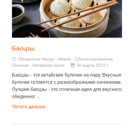
Баоцзы
Обеденное блюдо
-
Жарка
-
Сбалансированное
Питание
-
Китайская кухня
26 марта 2023 г.
Баоцзы - это китайские булочки на пару. Вкусные
булочки готовятся с разнообразными начинками.
Лучшие баоцзы - это отличная идея для вкусного
обеденног
...
Читать дальше