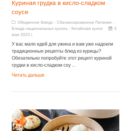
Куриная грудка в кисло-сладком
соусе
Обеденное блюдо
-
Сбалансированное Питание
-
Блюда национальных кухонь
-
Китайская кухня
5
мая 2023 г.
У вас мало идей для ужина и вам уже надоели
традиционные рецепты блюд из курицы?
Обязательно попробуйте этот рецепт куриной
грудки в кисло-сладком соу
...
Читать дальше