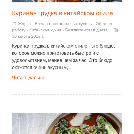
Куриная грудка в китайском стиле
Жарка
-
Блюда национальных кухонь
-
Обед на
работу
-
Китайская кухня
-
Безглютеновая диета
30 марта 2022 г.
Куриная грудка в китайском стиле - это блюдо,
которое можно приготовить быстро и с
удовольствием, менее чем за час. Это блюдо
окажется очень вкусным,
...
Читать дальше