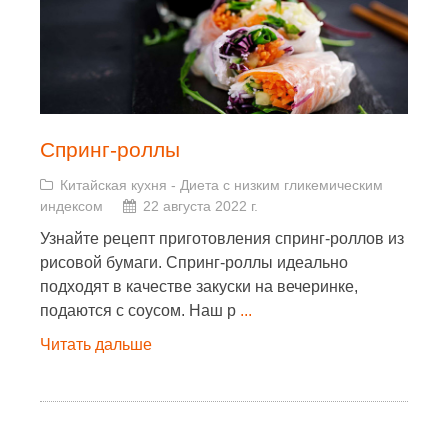
Спринг-роллы
Китайская кухня
-
Диета с низким гликемическим
индексом
22 августа 2022 г.
Узнайте рецепт приготовления спринг-роллов из
рисовой бумаги. Спринг-роллы идеально
подходят в качестве закуски на вечеринке,
подаются с соусом. Наш р
...
Читать дальше