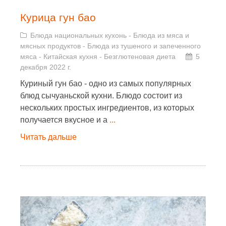
Курица гун бао
Блюда национальных кухонь
-
Блюда из мяса и
мясных продуктов
-
Блюда из тушеного и запеченного
мяса
-
Китайская кухня
-
Безглютеновая диета
5
декабря 2022 г.
Куриный гун бао - одно из самых популярных
блюд сычуаньской кухни. Блюдо состоит из
нескольких простых ингредиентов, из которых
получается вкусное и а
...
Читать дальше