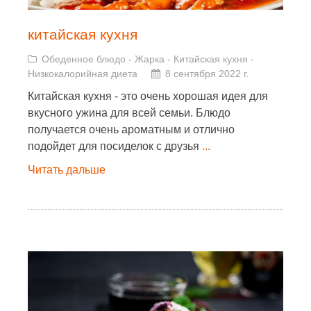
китайская кухня
Обеденное блюдо
-
Жарка
-
Китайская кухня
-
Низкокалорийная диета
8 сентября 2022 г.
Китайская кухня - это очень хорошая идея для
вкусного ужина для всей семьи. Блюдо
получается очень ароматным и отлично
подойдет для посиделок с друзья
...
Читать дальше