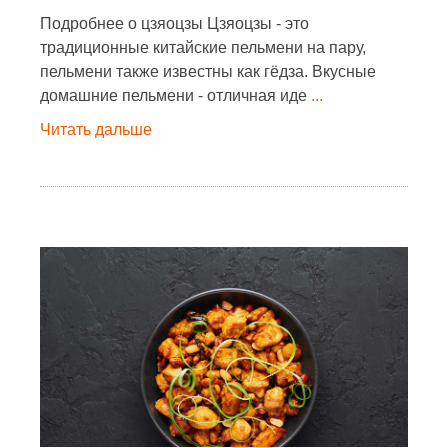
Подробнее о цзяоцзы Цзяоцзы - это
традиционные китайские пельмени на пару,
пельмени также известны как гёдза. Вкусные
домашние пельмени - отличная иде
...
Читать дальше