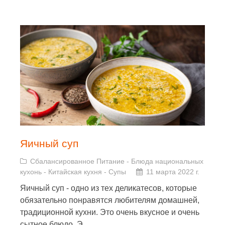
Яичный суп
Сбалансированное Питание
-
Блюда национальных
кухонь
-
Китайская кухня
-
Супы
11 марта 2022 г.
Яичный суп - одно из тех деликатесов, которые
обязательно понравятся любителям домашней,
традиционной кухни. Это очень вкусное и очень
сытное блюдо. Э
...