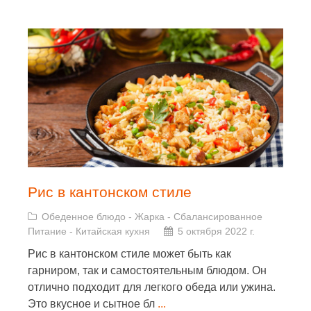
Рис в кантонском стиле
Обеденное блюдо
-
Жарка
-
Сбалансированное
Питание
-
Китайская кухня
5 октября 2022 г.
Рис в кантонском стиле может быть как
гарниром, так и самостоятельным блюдом. Он
отлично подходит для легкого обеда или ужина.
Это вкусное и сытное бл
...