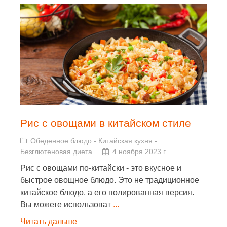
Рис с овощами в китайском стиле
Обеденное блюдо
-
Китайская кухня
-
Безглютеновая диета
4 ноября 2023 г.
Рис с овощами по-китайски - это вкусное и
быстрое овощное блюдо. Это не традиционное
китайское блюдо, а его полированная версия.
Вы можете использоват
...
Читать дальше