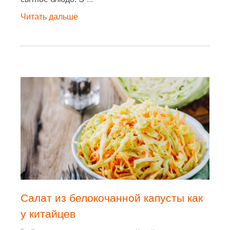
Читать дальше
Салат из белокочанной капусты как
у китайцев