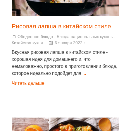
Рисовая лапша в китайском стиле
Обеденное блюдо
-
Блюда национальных кухонь
-
Китайская кухня
6 января 2022 г.
Вкусная рисовая лапша в китайском стиле -
хорошая идея для домашнего и, что
немаловажно, простого в приготовлении блюда,
которое идеально подойдет для
...
Читать дальше