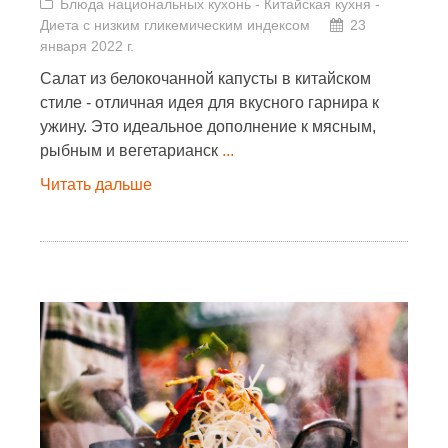
Блюда национальных кухонь
-
Китайская кухня
-
Диета с низким гликемическим индексом
23
января 2022 г.
Салат из белокочанной капусты в китайском
стиле - отличная идея для вкусного гарнира к
ужину. Это идеальное дополнение к мясным,
рыбным и вегетарианск
...
Читать дальше