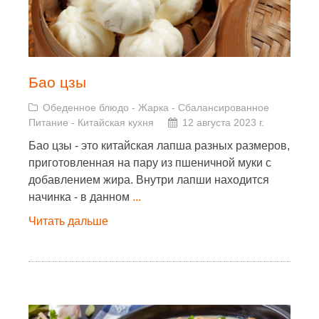
Бао цзы
Обеденное блюдо
-
Жарка
-
Сбалансированное
Питание
-
Китайская кухня
12 августа 2023 г.
Бао цзы - это китайская лапша разных размеров,
приготовленная на пару из пшеничной муки с
добавлением жира. Внутри лапши находится
начинка - в данном
...
Читать дальше