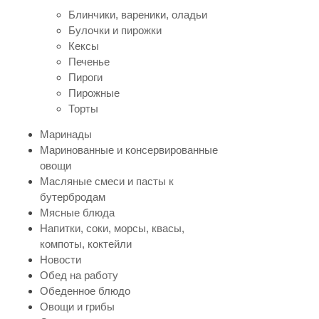
Блинчики, вареники, оладьи
Булочки и пирожки
Кексы
Печенье
Пироги
Пирожные
Торты
Маринады
Маринованные и консервированные
овощи
Масляные смеси и пасты к
бутербродам
Мясные блюда
Напитки, соки, морсы, квасы,
компоты, коктейли
Новости
Обед на работу
Обеденное блюдо
Овощи и грибы