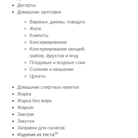
Десерты
Домашние заготовки
Варенья, джемы, повидло
Желе
Компоты
Консервирование
Консервирование овощей,
грибов, фруктов и ягод
Плодовые и ягодные соки
Соление и квашение
Цукаты
Домашние спиртные напитки
Жарка
Жарка без жира
Жаркое
Завтрак
Закуски
Заправки для салатов
24
Изделия из теста