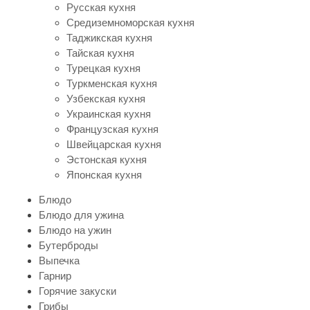
Русская кухня
Средиземноморская кухня
Таджикская кухня
Тайская кухня
Турецкая кухня
Туркменская кухня
Узбекская кухня
Украинская кухня
Французская кухня
Швейцарская кухня
Эстонская кухня
Японская кухня
Блюдо
Блюдо для ужина
Блюдо на ужин
Бутерброды
Выпечка
Гарнир
Горячие закуски
Грибы