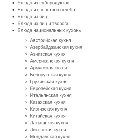
Блюда из субпродуктов
Блюда из черствого хлеба
Блюда из яиц
Блюда из яиц и творога
Блюда национальных кухонь
Австрийская кухня
Азербайджанская кухня
Азиатская кухня
Американская кухня
Армянская кухня
Белорусская кухня
Грузинская кухня
Европейская кухня
Итальянская кухня
Казахская кухня
Киргизская кухня
Китайская кухня
Латышская кухня
Литовская кухня
Молдавская кухня