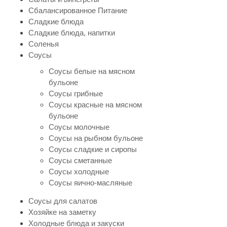
Сбалансированное Питание
Сладкие блюда
Сладкие блюда, напитки
Соленья
Соусы
Соусы белые на мясном
бульоне
Соусы грибные
Соусы красные на мясном
бульоне
Соусы молочные
Соусы на рыбном бульоне
Соусы сладкие и сиропы
Соусы сметанные
Соусы холодные
Соусы яично-масляные
Соусы для салатов
Хозяйке на заметку
Холодные блюда и закуски