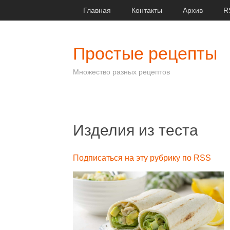
Главная
Контакты
Архив
R
Простые рецепты
Множество разных рецептов
Изделия из теста
Подписаться на эту рубрику по RSS