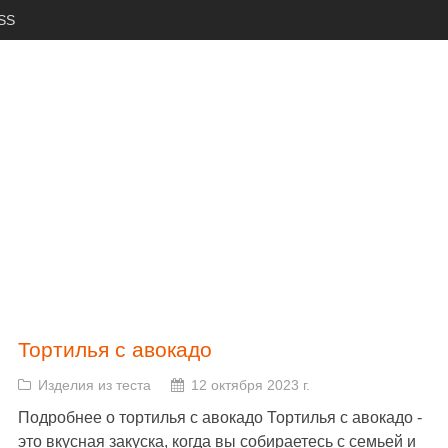
SS
Тортилья с авокадо
Изделия из теста
12 октября 2023 г.
Подробнее о тортилья с авокадо Тортилья с авокадо -
это вкусная закуска, когда вы собираетесь с семьей и