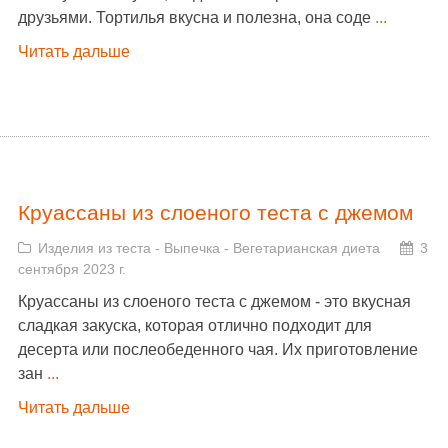
друзьями. Тортилья вкусна и полезна, она соде
...
Читать дальше
Круассаны из слоеного теста с джемом
Изделия из теста
-
Выпечка
-
Вегетарианская диета
3
сентября 2023 г.
Круассаны из слоеного теста с джемом - это вкусная
сладкая закуска, которая отлично подходит для
десерта или послеобеденного чая. Их приготовление
зан
...
Читать дальше