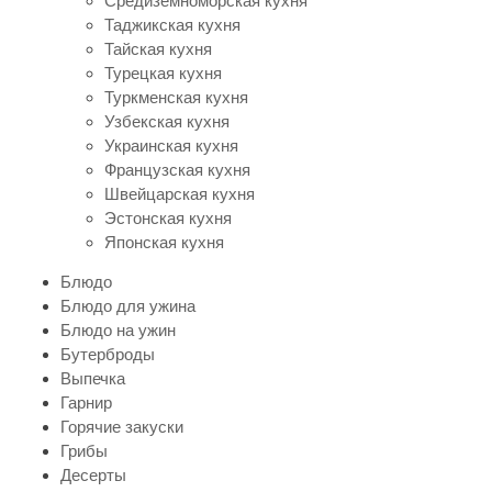
Средиземноморская кухня
Таджикская кухня
Тайская кухня
Турецкая кухня
Туркменская кухня
Узбекская кухня
Украинская кухня
Французская кухня
Швейцарская кухня
Эстонская кухня
Японская кухня
Блюдо
Блюдо для ужина
Блюдо на ужин
Бутерброды
Выпечка
Гарнир
Горячие закуски
Грибы
Десерты