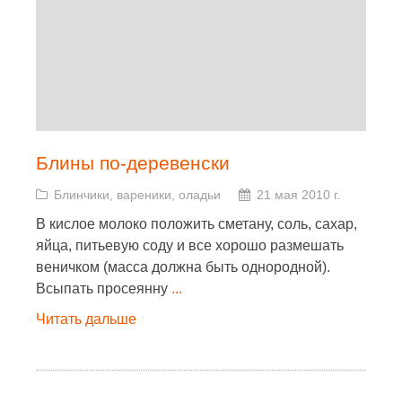
Блины по-деревенски
Блинчики, вареники, оладьи
21 мая 2010 г.
В кислое молоко положить сметану, соль, сахар,
яйца, питьевую соду и все хорошо размешать
веничком (масса должна быть однородной).
Всыпать просеянну
...
Читать дальше