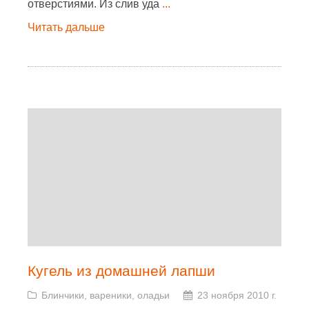
отверстиями. Из слив уда
...
Читать дальше
Кугель из домашней лапши
Блинчики, вареники, оладьи
23 ноября 2010 г.