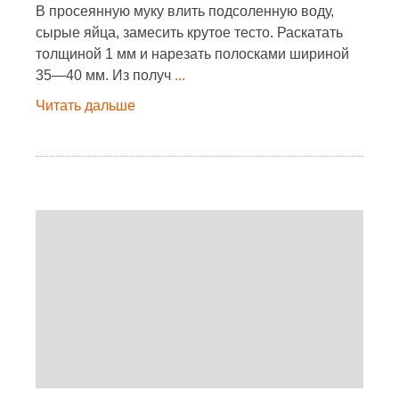
В просеянную муку влить подсоленную воду,
сырые яйца, замесить крутое тесто. Раскатать
толщиной 1 мм и нарезать полосками шириной
35—40 мм. Из получ
...
Читать дальше