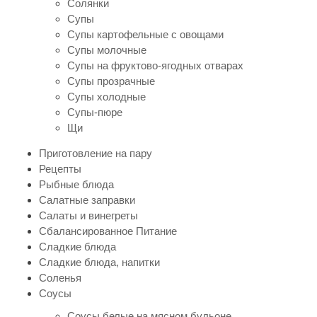
Солянки
Супы
Супы картофельные с овощами
Супы молочные
Супы на фруктово-ягодных отварах
Супы прозрачные
Супы холодные
Супы-пюре
Щи
Приготовление на пару
Рецепты
Рыбные блюда
Салатные заправки
Салаты и винегреты
Сбалансированное Питание
Сладкие блюда
Сладкие блюда, напитки
Соленья
Соусы
Соусы белые на мясном бульоне