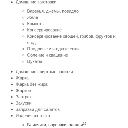
Домашние заготовки
Варенья, джемы, повидло
Желе
Компоты
Консервирование
Консервирование овощей, грибов, фруктов и
ягод
Плодовые и ягодные соки
Соление и квашение
Цукаты
Домашние спиртные напитки
Жарка
Жарка без жира
Жаркое
Завтрак
Закуски
Заправки для салатов
Изделия из теста
15
Блинчики, вареники, оладьи