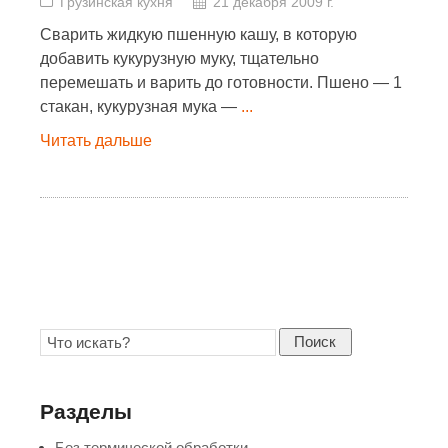
Грузинская кухня
21 декабря 2009 г.
Сварить жидкую пшенную кашу, в которую
добавить кукурузную муку, тщательно
перемешать и варить до готовности. Пшено — 1
стакан, кукурузная мука —
...
Читать дальше
Поиск
Разделы
Без термической обработки