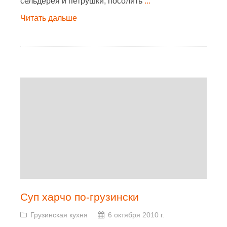
сельдерея и петрушки, посолить
...
Читать дальше
Суп харчо по-грузински
Грузинская кухня
6 октября 2010 г.