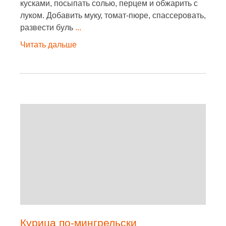
кусками, посыпать солью, перцем и обжарить с
луком. Добавить муку, томат-пюре, спассеровать,
развести буль
...
Читать дальше
Курица по-мингрельски