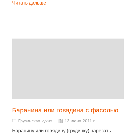
Читать дальше
Баранина или говядина с фасолью
Грузинская кухня
13 июня 2011 г.
Баранину или говядину (грудинку) нарезать