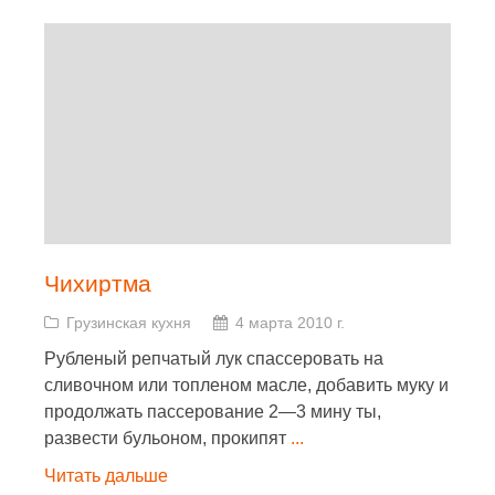
Чихиртма
Грузинская кухня
4 марта 2010 г.
Рубленый репчатый лук спассеровать на
сливочном или топленом масле, добавить муку и
продолжать пассерование 2—3 мину ты,
развести бульоном, прокипят
...
Читать дальше