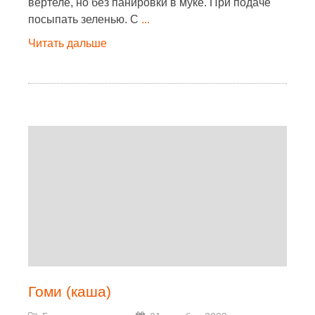
вертеле, но без панировки в муке. При подаче
посыпать зеленью. С
...
Читать дальше
Гоми (каша)