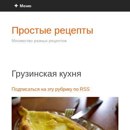
Меню
Простые рецепты
Множество разных рецептов
Грузинская кухня
Подписаться на эту рубрику по RSS