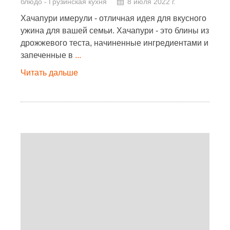
блюдо
-
Грузинская кухня
8 июля 2022 г.
Хачапури имерули - отличная идея для вкусного
ужина для вашей семьи. Хачапури - это блины из
дрожжевого теста, начиненные ингредиентами и
запеченные в
...
Читать дальше