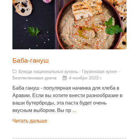
Баба-гануш
Блюда национальных кухонь
-
Грузинская кухня
-
Безглютеновая диета
4 ноября 2022 г.
Баба гануш - популярная начинка для хлеба в
Аравии. Если вы хотите внести разнообразие в
ваши бутерброды, эта паста будет очень
вкусным выбором. Вы пр
...
Читать дальше