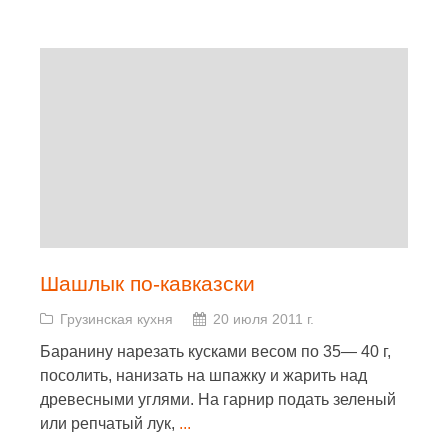
Шашлык по-кавказски
Грузинская кухня
20 июля 2011 г.
Баранину нарезать кусками весом по 35— 40 г,
посолить, нанизать на шпажку и жарить над
древесными углями. На гарнир подать зеленый
или репчатый лук,
...