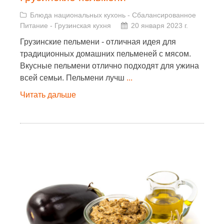
Блюда национальных кухонь
-
Сбалансированное
Питание
-
Грузинская кухня
20 января 2023 г.
Грузинские пельмени - отличная идея для
традиционных домашних пельменей с мясом.
Вкусные пельмени отлично подходят для ужина
всей семьи. Пельмени лучш
...
Читать дальше