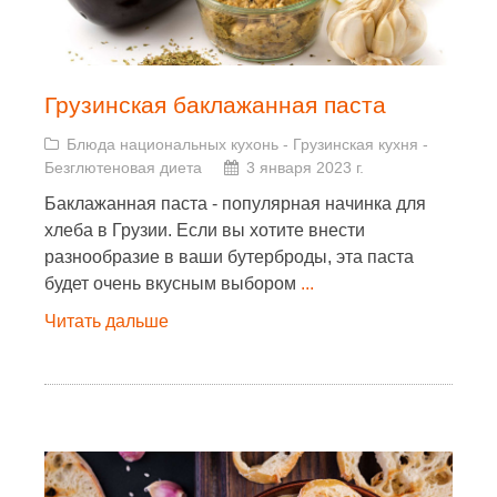
Грузинская баклажанная паста
Блюда национальных кухонь
-
Грузинская кухня
-
Безглютеновая диета
3 января 2023 г.
Баклажанная паста - популярная начинка для
хлеба в Грузии. Если вы хотите внести
разнообразие в ваши бутерброды, эта паста
будет очень вкусным выбором
...
Читать дальше