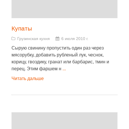
Купаты
Грузинская кухня
6 июля 2010 г.
Сырую свинину пропустить один раз через
мясорубку, добавить рубленый лук, чеснок,
корицу, гвоздику, гранат или барбарис, тмин и
перец. Этим фаршем н
...
Читать дальше