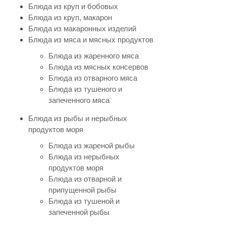
Блюда из круп и бобовых
Блюда из круп, макарон
Блюда из макаронных изделий
Блюда из мяса и мясных продуктов
Блюда из жаренного мяса
Блюда из мясных консервов
Блюда из отварного мяса
Блюда из тушеного и
запеченного мяса
Блюда из рыбы и нерыбных
продуктов моря
Блюда из жареной рыбы
Блюда из нерыбных
продуктов моря
Блюда из отварной и
припущенной рыбы
Блюда из тушеной и
запеченной рыбы