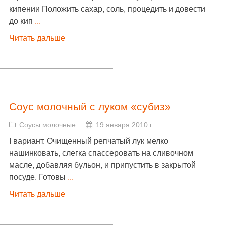
кипении Положить сахар, соль, процедить и довести
до кип
...
Читать дальше
Соус молочный с луком «субиз»
Соусы молочные
19 января 2010 г.
I вариант. Очищенный репчатый лук мелко
нашинковать, слегка спассеровать на сливочном
масле, добавляя бульон, и припустить в закрытой
посуде. Готовы
...
Читать дальше