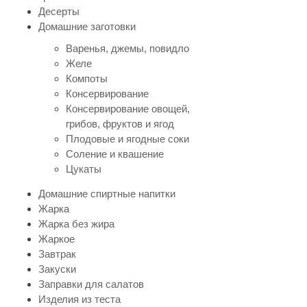
Десерты
Домашние заготовки
Варенья, джемы, повидло
Желе
Компоты
Консервирование
Консервирование овощей,
грибов, фруктов и ягод
Плодовые и ягодные соки
Соление и квашение
Цукаты
Домашние спиртные напитки
Жарка
Жарка без жира
Жаркое
Завтрак
Закуски
Заправки для салатов
Изделия из теста