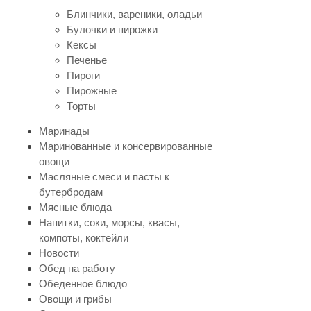
Блинчики, вареники, оладьи
Булочки и пирожки
Кексы
Печенье
Пироги
Пирожные
Торты
Маринады
Маринованные и консервированные
овощи
Масляные смеси и пасты к
бутербродам
Мясные блюда
Напитки, соки, морсы, квасы,
компоты, коктейли
Новости
Обед на работу
Обеденное блюдо
Овощи и грибы