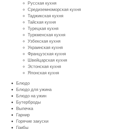
Русская кухня
Средиземноморская кухня
Таджикская кухня
Тайская кухня
Турецкая кухня
Туркменская кухня
Узбекская кухня
Украинская кухня
Французская кухня
Швейцарская кухня
Эстонская кухня
Японская кухня
Блюдо
Блюдо для ужина
Блюдо на ужин
Бутерброды
Выпечка
Гарнир
Горячие закуски
Грибы