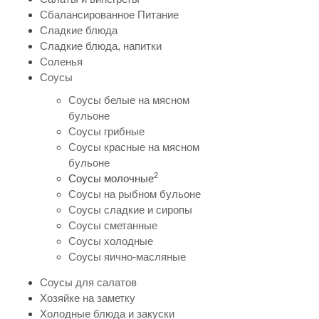
Сбалансированное Питание
Сладкие блюда
Сладкие блюда, напитки
Соленья
Соусы
Соусы белые на мясном
бульоне
Соусы грибные
Соусы красные на мясном
бульоне
2
Соусы молочные
Соусы на рыбном бульоне
Соусы сладкие и сиропы
Соусы сметанные
Соусы холодные
Соусы яично-масляные
Соусы для салатов
Хозяйке на заметку
Холодные блюда и закуски