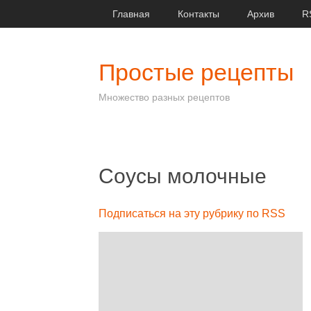
Главная
Контакты
Архив
R
Простые рецепты
Множество разных рецептов
Соусы молочные
Подписаться на эту рубрику по RSS