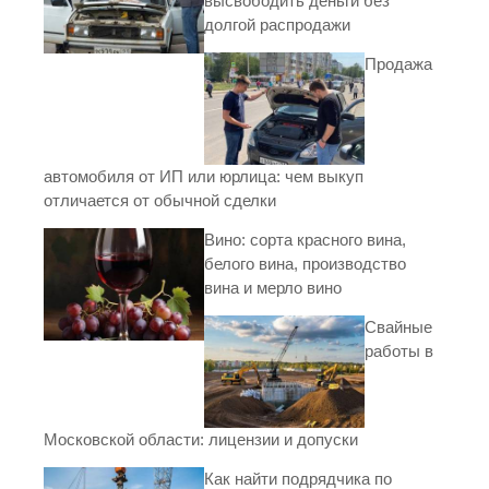
высвободить деньги без
долгой распродажи
Продажа
автомобиля от ИП или юрлица: чем выкуп
отличается от обычной сделки
Вино: сорта красного вина,
белого вина, производство
вина и мерло вино
Свайные
работы в
Московской области: лицензии и допуски
Как найти подрядчика по