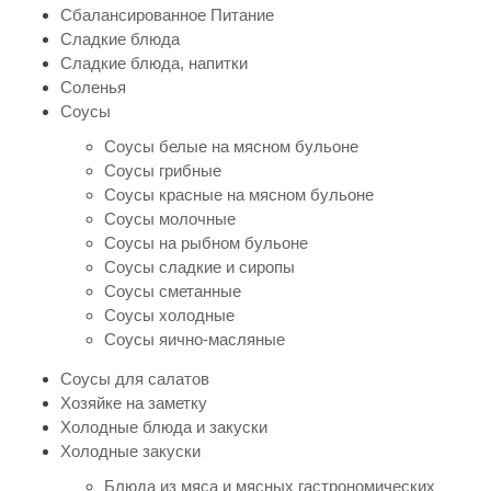
Сбалансированное Питание
Сладкие блюда
Сладкие блюда, напитки
Соленья
Соусы
Соусы белые на мясном бульоне
Соусы грибные
Соусы красные на мясном бульоне
Соусы молочные
Соусы на рыбном бульоне
Соусы сладкие и сиропы
Соусы сметанные
Соусы холодные
Соусы яично-масляные
Соусы для салатов
Хозяйке на заметку
Холодные блюда и закуски
Холодные закуски
Блюда из мяса и мясных гастрономических