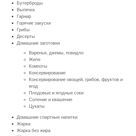
Бутерброды
Выпечка
Гарнир
Горячие закуски
Грибы
Десерты
Домашние заготовки
Варенья, джемы, повидло
Желе
Компоты
Консервирование
Консервирование овощей, грибов, фруктов и
ягод
Плодовые и ягодные соки
Соление и квашение
Цукаты
Домашние спиртные напитки
Жарка
Жарка без жира