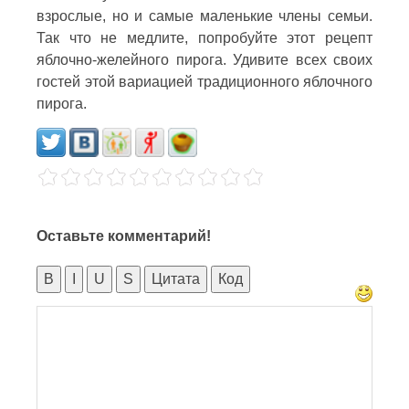
взрослые, но и самые маленькие члены семьи.
Так что не медлите, попробуйте этот рецепт
яблочно-желейного пирога. Удивите всех своих
гостей этой вариацией традиционного яблочного
пирога.
Оставьте комментарий!
B
I
U
S
Цитата
Код