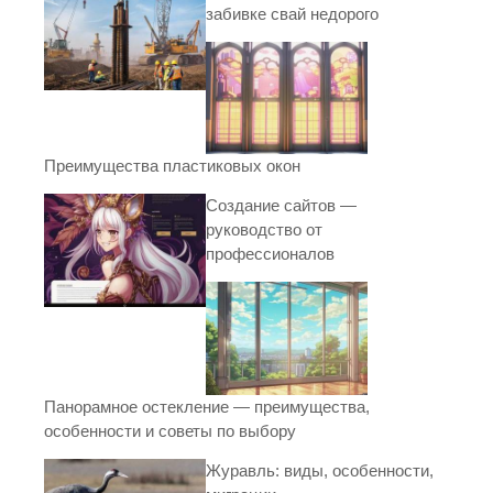
забивке свай недорого
Преимущества пластиковых окон
Создание сайтов —
руководство от
профессионалов
Панорамное остекление — преимущества,
особенности и советы по выбору
Журавль: виды, особенности,