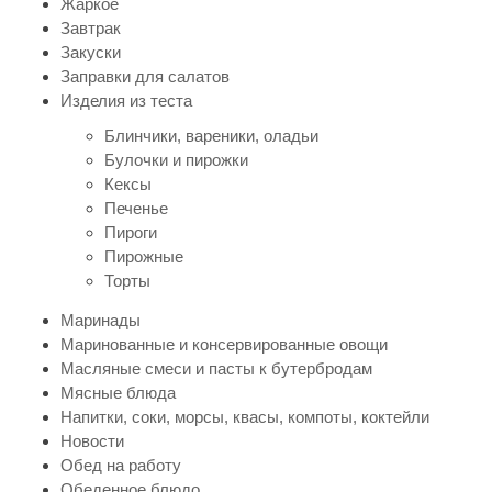
Жаркое
Завтрак
Закуски
Заправки для салатов
Изделия из теста
Блинчики, вареники, оладьи
Булочки и пирожки
Кексы
Печенье
Пироги
Пирожные
Торты
Маринады
Маринованные и консервированные овощи
Масляные смеси и пасты к бутербродам
Мясные блюда
Напитки, соки, морсы, квасы, компоты, коктейли
Новости
Обед на работу
Обеденное блюдо