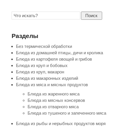
Поиск
Разделы
Без термической обработки
Блюда из домашней птицы, дичи и кролика
Блюда из картофеля овощей и грибов
Блюда из круп и бобовых
Блюда из круп, макарон
Блюда из макаронных изделий
Блюда из мяса и мясных продуктов
Блюда из жаренного мяса
Блюда из мясных консервов
Блюда из отварного мяса
Блюда из тушеного и запеченного мяса
Блюда из рыбы и нерыбных продуктов моря