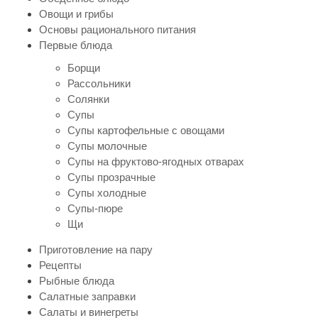
Овощи и грибы
Основы рационального питания
Первые блюда
Борщи
Рассольники
Солянки
Супы
Супы картофельные с овощами
Супы молочные
Супы на фруктово-ягодных отварах
Супы прозрачные
Супы холодные
Супы-пюре
Щи
Приготовление на пару
Рецепты
Рыбные блюда
Салатные заправки
Салаты и винегреты