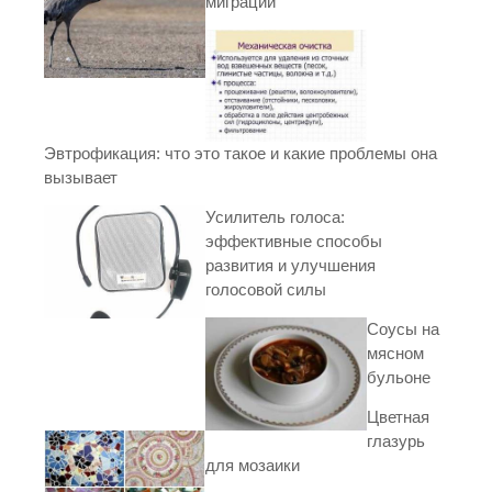
миграции
Эвтрофикация: что это такое и какие проблемы она
вызывает
Усилитель голоса:
эффективные способы
развития и улучшения
голосовой силы
Соусы на
мясном
бульоне
Цветная
глазурь
для мозаики