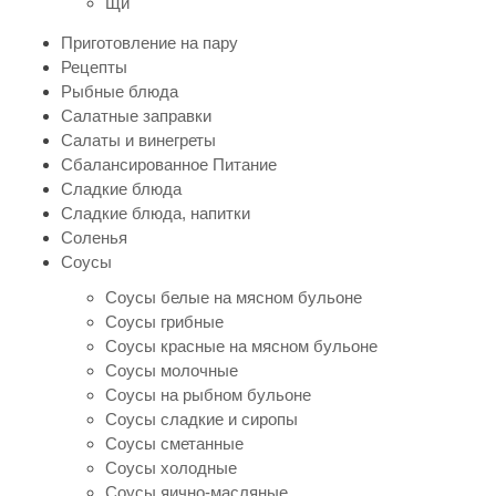
Щи
Приготовление на пару
Рецепты
Рыбные блюда
Салатные заправки
Салаты и винегреты
Сбалансированное Питание
Сладкие блюда
Сладкие блюда, напитки
Соленья
Соусы
Соусы белые на мясном бульоне
Соусы грибные
Соусы красные на мясном бульоне
Соусы молочные
Соусы на рыбном бульоне
Соусы сладкие и сиропы
Соусы сметанные
Соусы холодные
Соусы яично-масляные