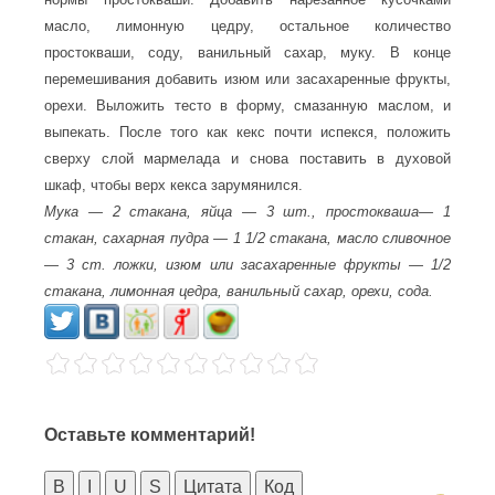
масло, лимонную цедру, остальное количество
простокваши, соду, ванильный сахар, муку. В конце
перемешивания добавить изюм или засахаренные фрукты,
орехи. Выложить тесто в форму, смазанную маслом, и
выпекать. После того как кекс почти испекся, положить
сверху слой мармелада и снова поставить в духовой
шкаф, чтобы верх кекса зарумянился.
Мука — 2 стакана, яйца — 3 шт., простокваша— 1
стакан, сахарная пудра — 1 1/2 стакана, масло сливочное
— 3 ст. ложки, изюм или засахаренные фрукты — 1/2
стакана, лимонная цедра, ванильный сахар, орехи, сода.
Оставьте комментарий!
B
I
U
S
Цитата
Код