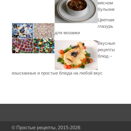
мясном
бульоне
Цветная
глазурь
для мозаики
Вкусные
рецепты
блюд –
изысканные и простые блюда на любой вкус
© Простые рецепты, 2015-2026