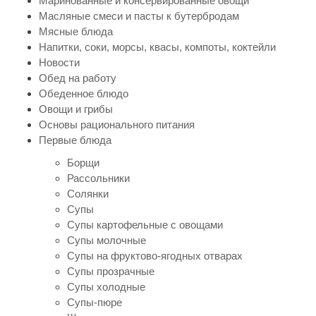
Маринованные и консервированные овощи
Масляные смеси и пасты к бутербродам
Мясные блюда
Напитки, соки, морсы, квасы, компоты, коктейли
Новости
Обед на работу
Обеденное блюдо
Овощи и грибы
Основы рационального питания
Первые блюда
Борщи
Рассольники
Солянки
Супы
Супы картофельные с овощами
Супы молочные
Супы на фруктово-ягодных отварах
Супы прозрачные
Супы холодные
Супы-пюре