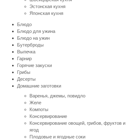
Эстонская кухня
Японская кухня
Блюдо
Блюдо для ужина
Блюдо на ужин
Бутерброды
Выпечка
Гарнир
Горячие закуски
Грибы
Десерты
Домашние заготовки
Варенья, джемы, повидло
Желе
Компоты
Консервирование
Консервирование овощей, грибов, фруктов и
ягод
Плодовые и ягодные соки