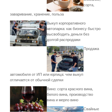
сорта,
заваривание, хранение, польза
Выкуп корпоративного
автопарка: как бизнесу быстро
высвободить деньги без
долгой распродажи
Продажа
автомобиля от ИП или юрлица: чем выкуп
отличается от обычной сделки
Вино: сорта красного вина,
белого вина, производство
вина и мерло вино
Свайные