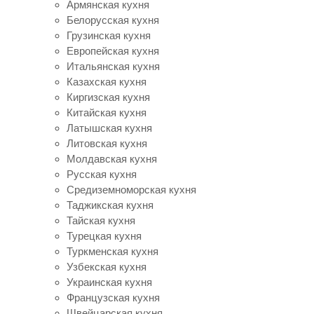
Армянская кухня
Белорусская кухня
Грузинская кухня
Европейская кухня
Итальянская кухня
Казахская кухня
Киргизская кухня
Китайская кухня
Латышская кухня
Литовская кухня
Молдавская кухня
Русская кухня
Средиземноморская кухня
Таджикская кухня
Тайская кухня
Турецкая кухня
Туркменская кухня
Узбекская кухня
Украинская кухня
Французская кухня
Швейцарская кухня