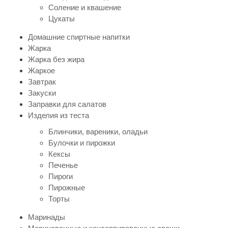
Соление и квашение
Цукаты
Домашние спиртные напитки
Жарка
Жарка без жира
Жаркое
Завтрак
Закуски
Заправки для салатов
Изделия из теста
Блинчики, вареники, оладьи
Булочки и пирожки
Кексы
Печенье
Пироги
Пирожные
Торты
Маринады