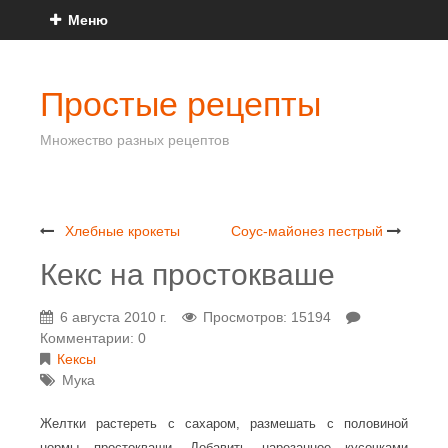
Меню
Простые рецепты
Множество разных рецептов
Хлебные крокеты
Соус-майонез пестрый
Кекс на простокваше
6 августа 2010 г.
Просмотров: 15194
Комментарии: 0
Кексы
Мука
Желтки растереть с сахаром, размешать с половиной
нормы простокваши. Добавить нарезанное кусочками