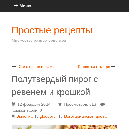
Меню
Простые рецепты
Множество разных рецептов
Салат со сливками
Креветки в кляре
Полутвердый пирог с
ревенем и крошкой
12 февраля 2024 г.
Просмотров: 513
Комментарии: 0
Выпечка
Десерты
Вегетарианская диета