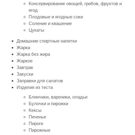
Консервирование овощей, грибов, фруктов и
ягод
Плодовые и ягодные соки
Соление и квашение
Цукаты
Домашние спиртные напитки
Жарка
Жарка без жира
Жаркое
Завтрак
Закуски
Заправки для салатов
Изделия из теста
Блинчики, вареники, оладьи
Булочки и пирожки
Кексы
Печенье
Пироги
Пирожные