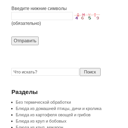
Введите нижние символы
(обязательно)
Отправить
Поиск
Разделы
Без термической обработки
Блюда из домашней птицы, дичи и кролика
Блюда из картофеля овощей и грибов
Блюда из круп и бобовых
Блюда из круп, макарон