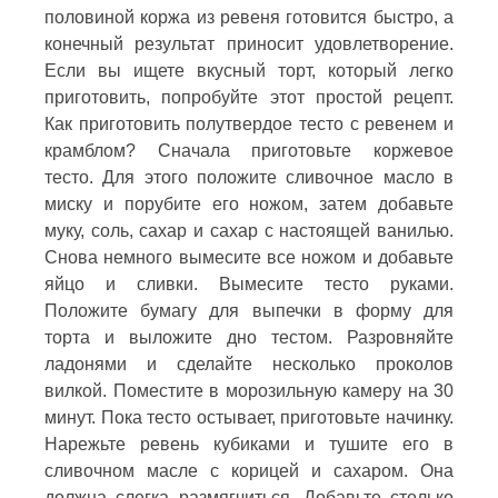
половиной коржа из ревеня готовится быстро, а
конечный результат приносит удовлетворение.
Если вы ищете вкусный торт, который легко
приготовить, попробуйте этот простой рецепт.
Как приготовить полутвердое тесто с ревенем и
крамблом? Сначала приготовьте коржевое
тесто. Для этого положите сливочное масло в
миску и порубите его ножом, затем добавьте
муку, соль, сахар и сахар с настоящей ванилью.
Снова немного вымесите все ножом и добавьте
яйцо и сливки. Вымесите тесто руками.
Положите бумагу для выпечки в форму для
торта и выложите дно тестом. Разровняйте
ладонями и сделайте несколько проколов
вилкой. Поместите в морозильную камеру на 30
минут. Пока тесто остывает, приготовьте начинку.
Нарежьте ревень кубиками и тушите его в
сливочном масле с корицей и сахаром. Она
должна слегка размягчиться. Добавьте столько