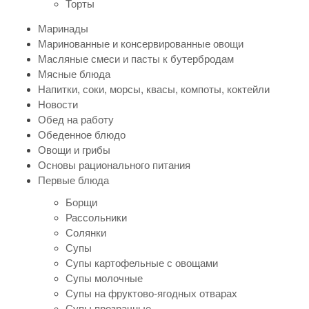
Торты
Маринады
Маринованные и консервированные овощи
Масляные смеси и пасты к бутербродам
Мясные блюда
Напитки, соки, морсы, квасы, компоты, коктейли
Новости
Обед на работу
Обеденное блюдо
Овощи и грибы
Основы рационального питания
Первые блюда
Борщи
Рассольники
Солянки
Супы
Супы картофельные с овощами
Супы молочные
Супы на фруктово-ягодных отварах
Супы прозрачные