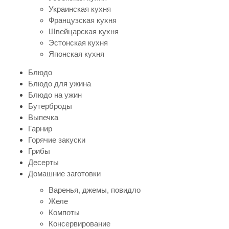
Украинская кухня
Французская кухня
Швейцарская кухня
Эстонская кухня
Японская кухня
Блюдо
Блюдо для ужина
Блюдо на ужин
Бутерброды
Выпечка
Гарнир
Горячие закуски
Грибы
Десерты
Домашние заготовки
Варенья, джемы, повидло
Желе
Компоты
Консервирование