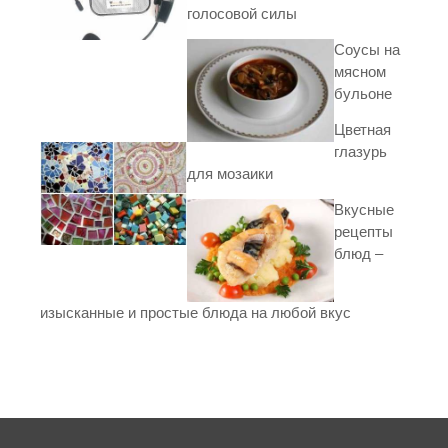
голосовой силы
Соусы на
мясном
бульоне
Цветная
глазурь
для мозаики
Вкусные
рецепты
блюд –
изысканные и простые блюда на любой вкус