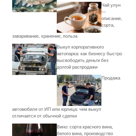
Чай улун
—
описание,
сорта,
заваривание, хранение, польза
Выкуп корпоративного
автопарка: как бизнесу быстро
высвободить деньги без
долгой распродажи
Продажа
автомобиля от ИП или юрлица: чем выкуп
отличается от обычной сделки
Вино: сорта красного вина,
белого вина, производство