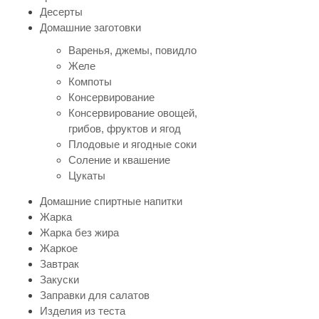
Десерты
Домашние заготовки
Варенья, джемы, повидло
Желе
Компоты
Консервирование
Консервирование овощей,
грибов, фруктов и ягод
Плодовые и ягодные соки
Соление и квашение
Цукаты
Домашние спиртные напитки
Жарка
Жарка без жира
Жаркое
Завтрак
Закуски
Заправки для салатов
Изделия из теста