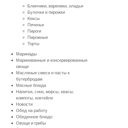
Блинчики, вареники, оладьи
Булочки и пирожки
Кексы
Печенье
Пироги
Пирожные
Торты
Маринады
Маринованные и консервированные
овощи
Масляные смеси и пасты к
бутербродам
Мясные блюда
Напитки, соки, морсы, квасы,
компоты, коктейли
Новости
Обед на работу
Обеденное блюдо
Овощи и грибы