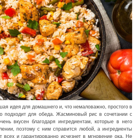
ая идея для домашнего и, что немаловажно, простого в
но подходит для обеда. Жасминовый рис в сочетании с
чень вкусен благодаря ингредиентам, которые в него
лении, поэтому с ним справится любой, а ингредиенты
т всех и гарантированно исчезнет в мгновение ока. Не