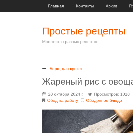
Главная
Контакты
Архив
R
Простые рецепты
Множество разных рецептов
Борщ для крокет
Жареный рис с овощ
28 октября 2024 г.
Просмотров: 1018
Обед на работу
Обеденное блюдо