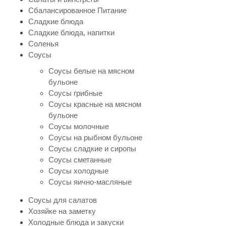
Сбалансированное Питание
Сладкие блюда
Сладкие блюда, напитки
Соленья
Соусы
Соусы белые на мясном
бульоне
Соусы грибные
Соусы красные на мясном
бульоне
Соусы молочные
Соусы на рыбном бульоне
Соусы сладкие и сиропы
Соусы сметанные
Соусы холодные
Соусы яично-масляные
Соусы для салатов
Хозяйке на заметку
Холодные блюда и закуски