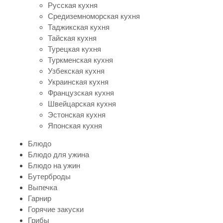
Русская кухня
Средиземноморская кухня
Таджикская кухня
Тайская кухня
Турецкая кухня
Туркменская кухня
Узбекская кухня
Украинская кухня
Французская кухня
Швейцарская кухня
Эстонская кухня
Японская кухня
Блюдо
Блюдо для ужина
Блюдо на ужин
Бутерброды
Выпечка
Гарнир
Горячие закуски
Грибы