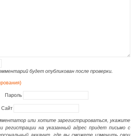
омментарий будет опубликован после проверки.
ирования)
Пароль
Сайт
омментатор или хотите зарегистрироваться, укажите
ри регистрации на указанный адрес придет письмо с
ерсональный аккаунт, где вы сможете изменить свои