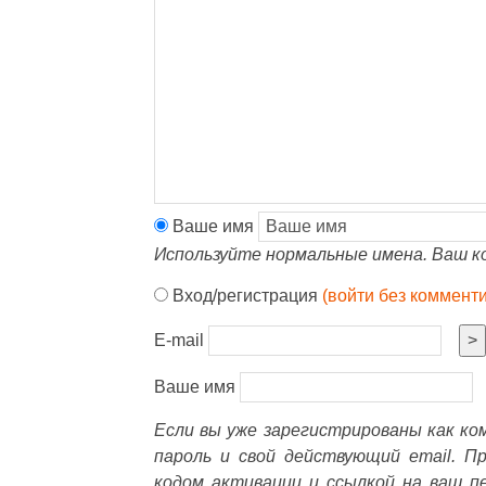
Ваше имя
Используйте нормальные имена. Ваш к
Вход/регистрация
(войти без коммент
E-mail
>
Ваше имя
Если вы уже зарегистрированы как к
пароль и свой действующий email. П
кодом активации и ссылкой на ваш п