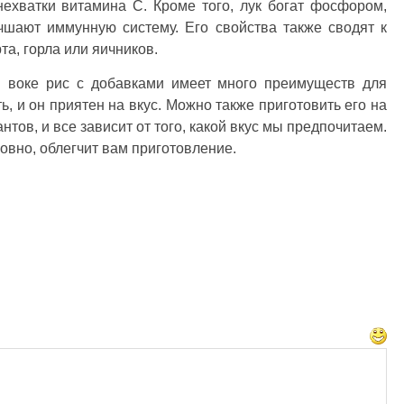
 нехватки витамина С. Кроме того, лук богат фосфором,
чшают иммунную систему. Его свойства также сводят к
а, горла или яичников.
 воке рис с добавками имеет много преимуществ для
ь, и он приятен на вкус. Можно также приготовить его на
тов, и все зависит от того, какой вкус мы предпочитаем.
овно, облегчит вам приготовление.