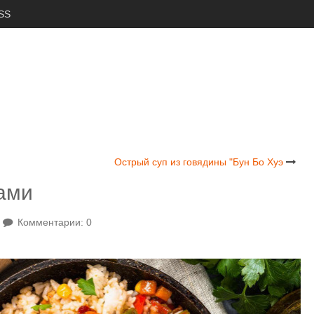
SS
Острый суп из говядины "Бун Бо Хуэ
ами
Комментарии: 0