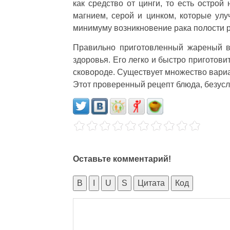
как средство от цинги, то есть острой
магнием, серой и цинком, которые улу
минимуму возникновение рака полости рт
Правильно приготовленный жареный в
здоровья. Его легко и быстро приготовит
сковороде. Существует множество вариан
Этот проверенный рецепт блюда, безусл
Оставьте комментарий!
B
I
U
S
Цитата
Код