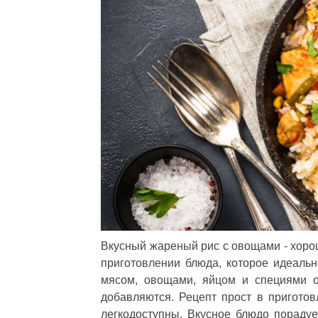
Вкусный жареный рис с овощами - хорош
приготовлении блюда, которое идеаль
мясом, овощами, яйцом и специями о
добавляются. Рецепт прост в приготов
легкодоступны. Вкусное блюдо порадуе