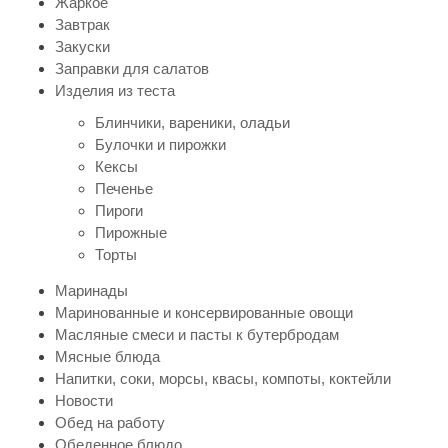
Жаркое
Завтрак
Закуски
Заправки для салатов
Изделия из теста
Блинчики, вареники, оладьи
Булочки и пирожки
Кексы
Печенье
Пироги
Пирожные
Торты
Маринады
Маринованные и консервированные овощи
Масляные смеси и пасты к бутербродам
Мясные блюда
Напитки, соки, морсы, квасы, компоты, коктейли
Новости
Обед на работу
Обеденное блюдо