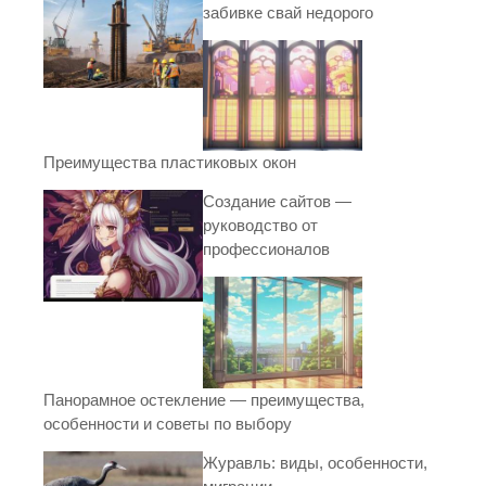
забивке свай недорого
Преимущества пластиковых окон
Создание сайтов —
руководство от
профессионалов
Панорамное остекление — преимущества,
особенности и советы по выбору
Журавль: виды, особенности,