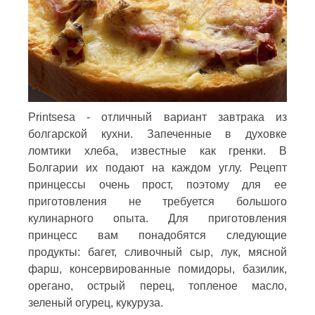
Printsesa - отличный вариант завтрака из
болгарской кухни. Запеченные в духовке
ломтики хлеба, известные как гренки. В
Болгарии их подают на каждом углу. Рецепт
принцессы очень прост, поэтому для ее
приготовления не требуется большого
кулинарного опыта. Для приготовления
принцесс вам понадобятся следующие
продукты: багет, сливочный сыр, лук, мясной
фарш, консервированные помидоры, базилик,
орегано, острый перец, топленое масло,
зеленый огурец, кукуруза.