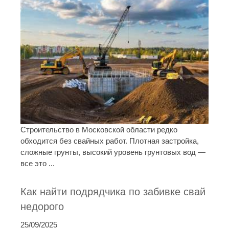
Строительство в Московской области редко
обходится без свайных работ. Плотная застройка,
сложные грунты, высокий уровень грунтовых вод —
все это ...
Как найти подрядчика по забивке свай
недорого
25/09/2025