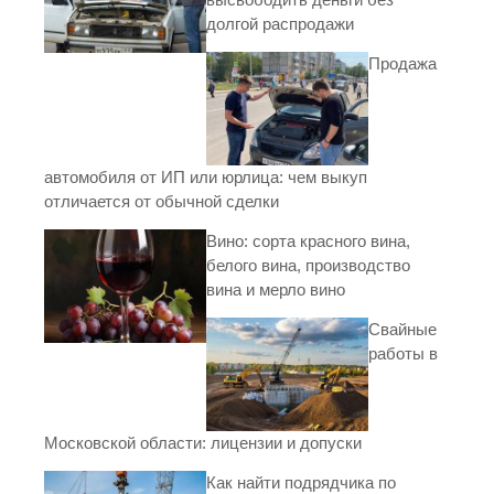
долгой распродажи
Продажа
автомобиля от ИП или юрлица: чем выкуп
отличается от обычной сделки
Вино: сорта красного вина,
белого вина, производство
вина и мерло вино
Свайные
работы в
Московской области: лицензии и допуски
Как найти подрядчика по