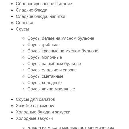
Сбалансированное Питание
Сладкие блюда
Сладкие блюда, напитки
Соленья
Соусы
Соусы белые на мясном бульоне
Соусы грибные
Соусы красные на мясном бульоне
Соусы молочные
Соусы на рыбном бульоне
Соусы сладкие и сиропы
Соусы сметанные
Соусы холодные
Соусы яично-масляные
Соусы для салатов
Хозяйке на заметку
Холодные блюда и закуски
Холодные закуски
Блюда из мяса и мясных гастрономических