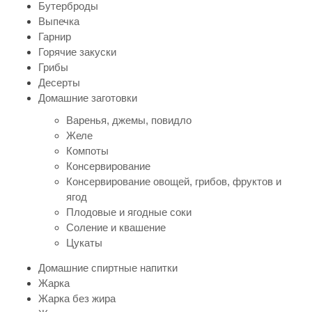
Бутерброды
Выпечка
Гарнир
Горячие закуски
Грибы
Десерты
Домашние заготовки
Варенья, джемы, повидло
Желе
Компоты
Консервирование
Консервирование овощей, грибов, фруктов и
ягод
Плодовые и ягодные соки
Соление и квашение
Цукаты
Домашние спиртные напитки
Жарка
Жарка без жира