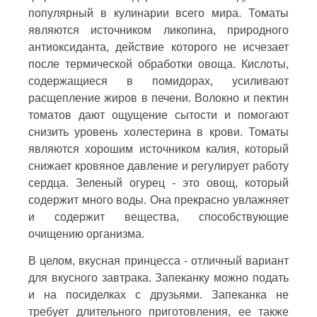
популярный в кулинарии всего мира. Томаты
являются источником ликопина, природного
антиоксиданта, действие которого не исчезает
после термической обработки овоща. Кислоты,
содержащиеся в помидорах, усиливают
расщепление жиров в печени. Волокно и пектин
томатов дают ощущение сытости и помогают
снизить уровень холестерина в крови. Томаты
являются хорошим источником калия, который
снижает кровяное давление и регулирует работу
сердца. Зеленый огурец - это овощ, который
содержит много воды. Она прекрасно увлажняет
и содержит вещества, способствующие
очищению организма.
В целом, вкусная принцесса - отличный вариант
для вкусного завтрака. Запеканку можно подать
и на посиделках с друзьями. Запеканка не
требует длительного приготовления, ее также