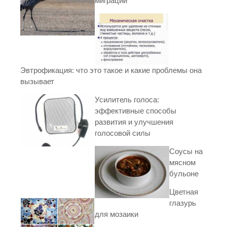
миграции
Эвтрофикация: что это такое и какие проблемы она
вызывает
Усилитель голоса:
эффективные способы
развития и улучшения
голосовой силы
Соусы на
мясном
бульоне
Цветная
глазурь
для мозаики