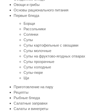
Овощи и грибы
Основы рационального питания
Первые блюда
Борщи
Рассольники
Солянки
Супы
Супы картофельные с овощами
Супы молочные
Супы на фруктово-ягодных отварах
Супы прозрачные
Супы холодные
Супы-пюре
Щи
Приготовление на пару
Рецепты
Рыбные блюда
Салатные заправки
Салаты и винегреты