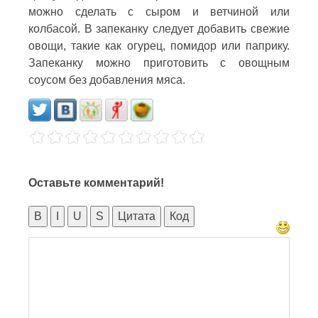
можно сделать с сыром и ветчиной или
колбасой. В запеканку следует добавить свежие
овощи, такие как огурец, помидор или паприку.
Запеканку можно приготовить с овощным
соусом без добавления мяса.
Оставьте комментарий!
B
I
U
S
Цитата
Код