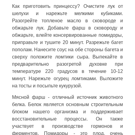
Как приготовить принцессу? Очистите лук от
шелухи и нарежьте мелкими кубиками.
Разогрейте топленое масло в сковороде и
обжарьте лук. Добавьте фарш в сковороду и
обжарьте, влейте консервированные помидоры,
приправьте и тушите 20 минут. Разрежьте багет
пополам. Нанесите соус на обе стороны багета и
сверху положите ломтики сыра. Выпекайте в
предварительно разогретой духовке при
температуре 220 градусов в течение 10-12
минут. Нарежьте огурец ломтиками. Выложите
на тосты и посыпьте кукурузой.
Мясной фарш - отличный источник животного
белка. Белок является основным строительным
блоком нашего организма и поддерживает
восстановительные процессы. Он также
участвует в производстве гормонов и
ферментов. Помидоры - это плод, очень