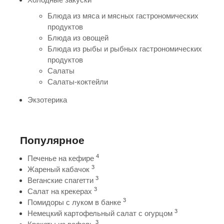
Блюда из мяса и мясных гастрономических
продуктов
Блюда из овощей
Блюда из рыбы и рыбных гастрономических
продуктов
Салаты
Салаты-коктейли
Экзотерика
Популярное
4
Печенье на кефире
3
Жареный кабачок
3
Веганские спагетти
3
Салат на крекерах
3
Помидоры с луком в банке
3
Немецкий картофельный салат с огурцом
3