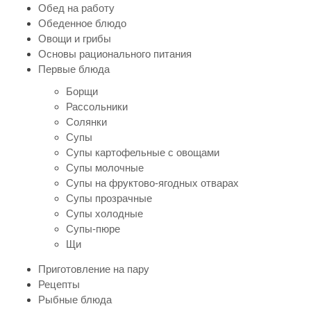
Обед на работу
Обеденное блюдо
Овощи и грибы
Основы рационального питания
Первые блюда
Борщи
Рассольники
Солянки
Супы
Супы картофельные с овощами
Супы молочные
Супы на фруктово-ягодных отварах
Супы прозрачные
Супы холодные
Супы-пюре
Щи
Приготовление на пару
Рецепты
Рыбные блюда