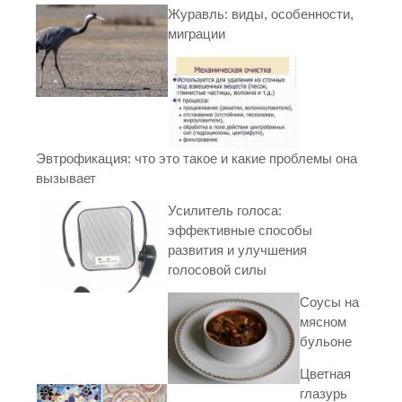
Журавль: виды, особенности,
миграции
Эвтрофикация: что это такое и какие проблемы она
вызывает
Усилитель голоса:
эффективные способы
развития и улучшения
голосовой силы
Соусы на
мясном
бульоне
Цветная
глазурь