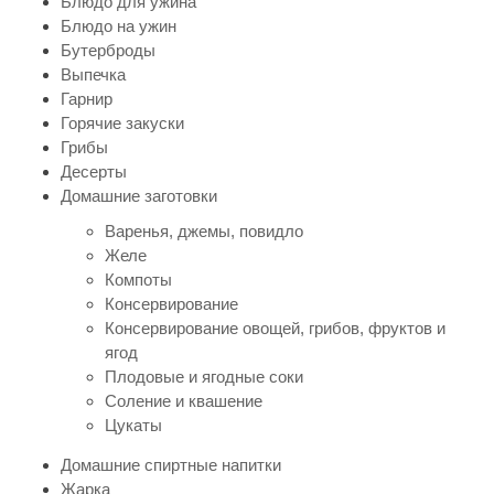
Блюдо для ужина
Блюдо на ужин
Бутерброды
Выпечка
Гарнир
Горячие закуски
Грибы
Десерты
Домашние заготовки
Варенья, джемы, повидло
Желе
Компоты
Консервирование
Консервирование овощей, грибов, фруктов и
ягод
Плодовые и ягодные соки
Соление и квашение
Цукаты
Домашние спиртные напитки
Жарка