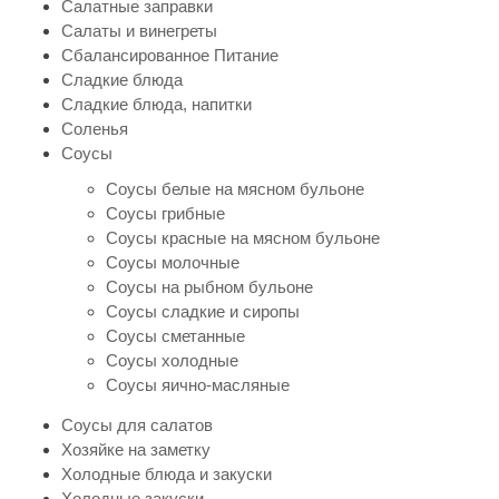
Салатные заправки
Салаты и винегреты
Сбалансированное Питание
Сладкие блюда
Сладкие блюда, напитки
Соленья
Соусы
Соусы белые на мясном бульоне
Соусы грибные
Соусы красные на мясном бульоне
Соусы молочные
Соусы на рыбном бульоне
Соусы сладкие и сиропы
Соусы сметанные
Соусы холодные
Соусы яично-масляные
Соусы для салатов
Хозяйке на заметку
Холодные блюда и закуски
Холодные закуски