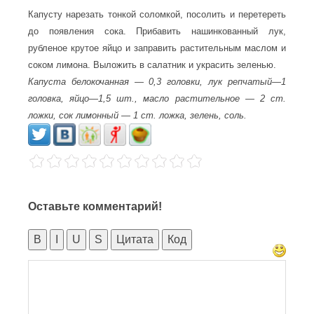
Капусту нарезать тонкой соломкой, посолить и перетереть
до появления сока. Прибавить нашинкованный лук,
рубленое крутое яйцо и заправить растительным маслом и
соком лимона. Выложить в салатник и украсить зеленью.
Капуста белокочанная — 0,3 головки, лук репчатый—1
головка, яйцо—1,5 шт., масло растительное — 2 ст.
ложки, сок лимонный — 1 ст. ложка, зелень, соль.
Оставьте комментарий!
B
I
U
S
Цитата
Код