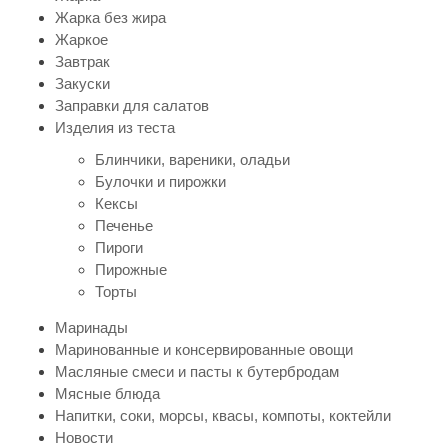
Жарка без жира
Жаркое
Завтрак
Закуски
Заправки для салатов
Изделия из теста
Блинчики, вареники, оладьи
Булочки и пирожки
Кексы
Печенье
Пироги
Пирожные
Торты
Маринады
Маринованные и консервированные овощи
Масляные смеси и пасты к бутербродам
Мясные блюда
Напитки, соки, морсы, квасы, компоты, коктейли
Новости