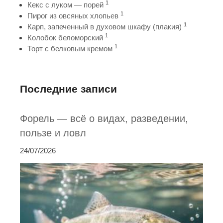
1
Кекс с луком — порей
1
Пирог из овсяных хлопьев
1
Карп, запеченный в духовом шкафу (плакия)
1
Колобок беломорский
1
Торт с белковым кремом
Последние записи
Форель — всё о видах, разведении,
пользе и ловл
24/07/2026