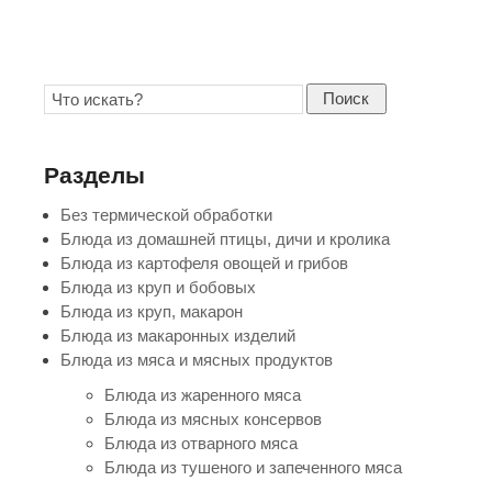
Поиск
Разделы
Без термической обработки
Блюда из домашней птицы, дичи и кролика
Блюда из картофеля овощей и грибов
Блюда из круп и бобовых
Блюда из круп, макарон
Блюда из макаронных изделий
Блюда из мяса и мясных продуктов
Блюда из жаренного мяса
Блюда из мясных консервов
Блюда из отварного мяса
Блюда из тушеного и запеченного мяса