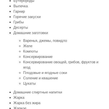
Бутерброды
Выпечка
Гарнир
Горячие закуски
Грибы
Десерты
Домашние заготовки
Варенья, джемы, повидло
Желе
Компоты
Консервирование
Консервирование овощей, грибов, фруктов и
ягод
Плодовые и ягодные соки
Соление и квашение
Цукаты
Домашние спиртные напитки
Жарка
Жарка без жира
Жаркое