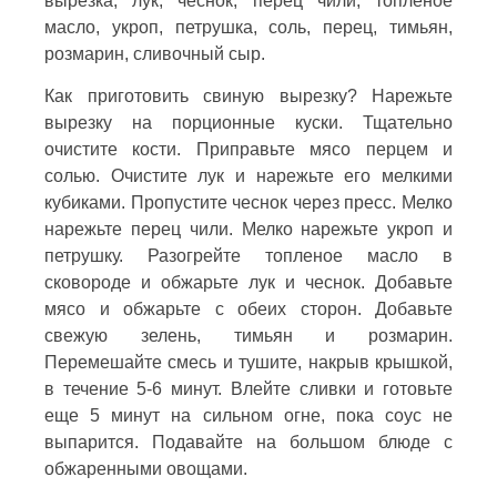
вырезка, лук, чеснок, перец чили, топленое
масло, укроп, петрушка, соль, перец, тимьян,
розмарин, сливочный сыр.
Как приготовить свиную вырезку? Нарежьте
вырезку на порционные куски. Тщательно
очистите кости. Приправьте мясо перцем и
солью. Очистите лук и нарежьте его мелкими
кубиками. Пропустите чеснок через пресс. Мелко
нарежьте перец чили. Мелко нарежьте укроп и
петрушку. Разогрейте топленое масло в
сковороде и обжарьте лук и чеснок. Добавьте
мясо и обжарьте с обеих сторон. Добавьте
свежую зелень, тимьян и розмарин.
Перемешайте смесь и тушите, накрыв крышкой,
в течение 5-6 минут. Влейте сливки и готовьте
еще 5 минут на сильном огне, пока соус не
выпарится. Подавайте на большом блюде с
обжаренными овощами.