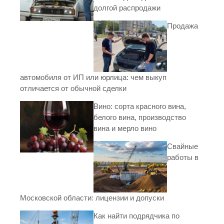
долгой распродажи
Продажа
автомобиля от ИП или юрлица: чем выкуп
отличается от обычной сделки
Вино: сорта красного вина,
белого вина, производство
вина и мерло вино
Свайные
работы в
Московской области: лицензии и допуски
Как найти подрядчика по