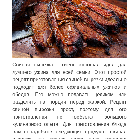
Свиная вырезка - очень хорошая идея для
лучшего ужина для всей семьи. Этот простой
рецепт приготовления свиной вырезки идеально
подходит для более официальных ужинов и
обедов. Его можно подавать целиком или
разделить на порции перед жаркой. Рецепт
свиной вырезки прост, поэтому для его
приготовления не требуется большого
кулинарного опыта. Для приготовления блюда
вам понадобятся следующие продукты: свиная