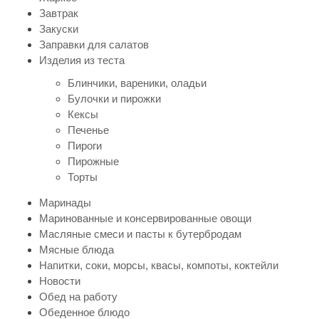
Завтрак
Закуски
Заправки для салатов
Изделия из теста
Блинчики, вареники, оладьи
Булочки и пирожки
Кексы
Печенье
Пироги
Пирожные
Торты
Маринады
Маринованные и консервированные овощи
Масляные смеси и пасты к бутербродам
Мясные блюда
Напитки, соки, морсы, квасы, компоты, коктейли
Новости
Обед на работу
Обеденное блюдо