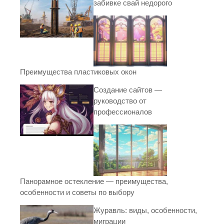
забивке свай недорого
Преимущества пластиковых окон
Создание сайтов —
руководство от
профессионалов
Панорамное остекление — преимущества,
особенности и советы по выбору
Журавль: виды, особенности,
миграции