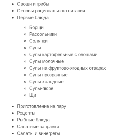
Овощи и грибы
Основы рационального питания
Первые блюда
Борщи
Рассольники
Солянки
Супы
Супы картофельные с овощами
Супы молочные
Супы на фруктово-ягодных отварах
Супы прозрачные
Супы холодные
Супы-пюре
Щи
Приготовление на пару
Рецепты
Рыбные блюда
Салатные заправки
Салаты и винегреты