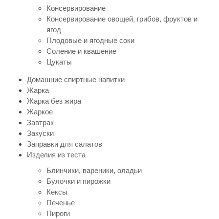
Консервирование
Консервирование овощей, грибов, фруктов и
ягод
Плодовые и ягодные соки
Соление и квашение
Цукаты
Домашние спиртные напитки
Жарка
Жарка без жира
Жаркое
Завтрак
Закуски
Заправки для салатов
Изделия из теста
Блинчики, вареники, оладьи
Булочки и пирожки
Кексы
Печенье
Пироги