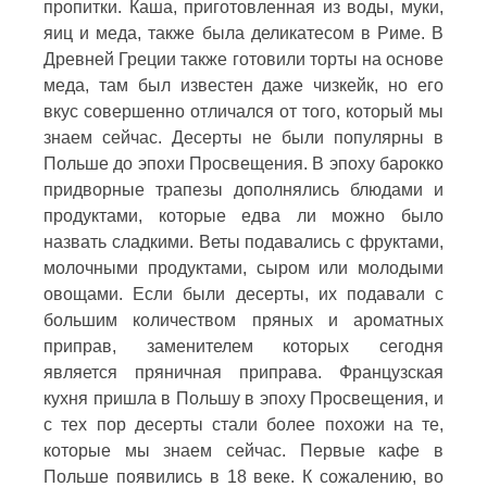
пропитки. Каша, приготовленная из воды, муки,
яиц и меда, также была деликатесом в Риме. В
Древней Греции также готовили торты на основе
меда, там был известен даже чизкейк, но его
вкус совершенно отличался от того, который мы
знаем сейчас. Десерты не были популярны в
Польше до эпохи Просвещения. В эпоху барокко
придворные трапезы дополнялись блюдами и
продуктами, которые едва ли можно было
назвать сладкими. Веты подавались с фруктами,
молочными продуктами, сыром или молодыми
овощами. Если были десерты, их подавали с
большим количеством пряных и ароматных
приправ, заменителем которых сегодня
является пряничная приправа. Французская
кухня пришла в Польшу в эпоху Просвещения, и
с тех пор десерты стали более похожи на те,
которые мы знаем сейчас. Первые кафе в
Польше появились в 18 веке. К сожалению, во