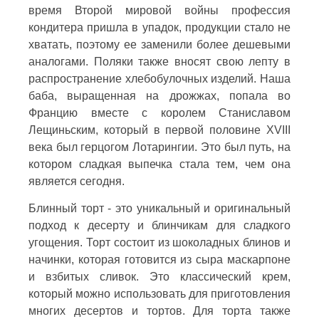
время Второй мировой войны профессия
кондитера пришла в упадок, продукции стало не
хватать, поэтому ее заменили более дешевыми
аналогами. Поляки также вносят свою лепту в
распространение хлебобулочных изделий. Наша
баба, выращенная на дрожжах, попала во
Францию вместе с королем Станиславом
Лещиньским, который в первой половине XVIII
века был герцогом Лотарингии. Это был путь, на
котором сладкая выпечка стала тем, чем она
является сегодня.
Блинный торт - это уникальный и оригинальный
подход к десерту и блинчикам для сладкого
угощения. Торт состоит из шоколадных блинов и
начинки, которая готовится из сыра маскарпоне
и взбитых сливок. Это классический крем,
который можно использовать для приготовления
многих десертов и тортов. Для торта также