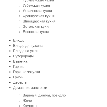
Туркменская кухня
Узбекская кухня
Украинская кухня
Французская кухня
Швейцарская кухня
Эстонская кухня
Японская кухня
Блюдо
Блюдо для ужина
Блюдо на ужин
Бутерброды
Выпечка
Гарнир
Горячие закуски
Грибы
Десерты
Домашние заготовки
Варенья, джемы, повидло
Желе
Компоты