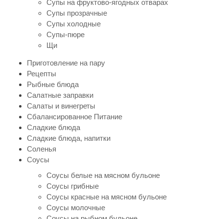
Супы на фруктово-ягодных отварах
Супы прозрачные
Супы холодные
Супы-пюре
Щи
Приготовление на пару
Рецепты
Рыбные блюда
Салатные заправки
Салаты и винегреты
Сбалансированное Питание
Сладкие блюда
Сладкие блюда, напитки
Соленья
Соусы
Соусы белые на мясном бульоне
Соусы грибные
Соусы красные на мясном бульоне
Соусы молочные
Соусы на рыбном бульоне