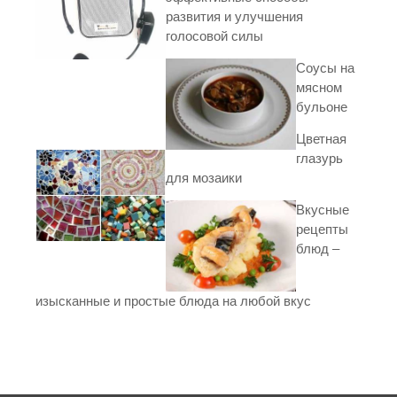
развития и улучшения
голосовой силы
Соусы на
мясном
бульоне
Цветная
глазурь
для мозаики
Вкусные
рецепты
блюд –
изысканные и простые блюда на любой вкус