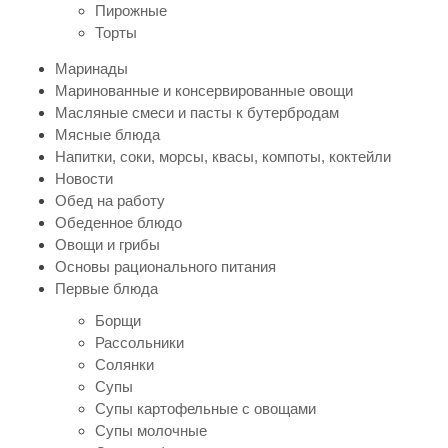
Пирожные
Торты
Маринады
Маринованные и консервированные овощи
Масляные смеси и пасты к бутербродам
Мясные блюда
Напитки, соки, морсы, квасы, компоты, коктейли
Новости
Обед на работу
Обеденное блюдо
Овощи и грибы
Основы рационального питания
Первые блюда
Борщи
Рассольники
Солянки
Супы
Супы картофельные с овощами
Супы молочные