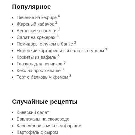
Популярное
4
Печенье на кефире
3
Жареный кабачок
3
Веганские спагетти
3
Салат на крекерах
3
Помидоры с луком в банке
3
Немецкий картофельный салат с огурцом
3
Крокеты из вафель
3
Глазурь для пончиков
3
Кекс на простокваше
3
Торт с белковым кремом
Случайные рецепты
Киевский салат
Баклажаны на сковороде
Каннеллони с мясным фаршем
Картофель с сыром