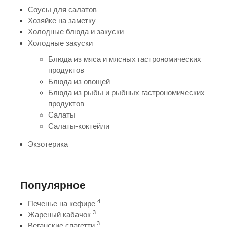
Соусы для салатов
Хозяйке на заметку
Холодные блюда и закуски
Холодные закуски
Блюда из мяса и мясных гастрономических
продуктов
Блюда из овощей
Блюда из рыбы и рыбных гастрономических
продуктов
Салаты
Салаты-коктейли
Экзотерика
Популярное
4
Печенье на кефире
3
Жареный кабачок
3
Веганские спагетти