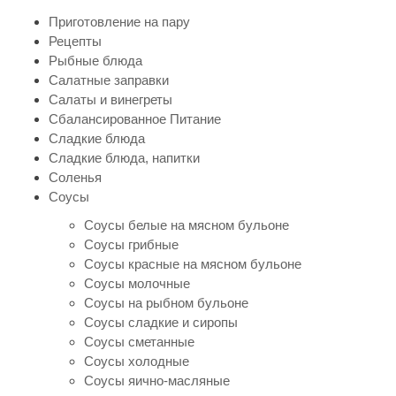
Приготовление на пару
Рецепты
Рыбные блюда
Салатные заправки
Салаты и винегреты
Сбалансированное Питание
Сладкие блюда
Сладкие блюда, напитки
Соленья
Соусы
Соусы белые на мясном бульоне
Соусы грибные
Соусы красные на мясном бульоне
Соусы молочные
Соусы на рыбном бульоне
Соусы сладкие и сиропы
Соусы сметанные
Соусы холодные
Соусы яично-масляные