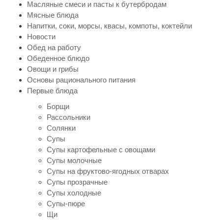
Масляные смеси и пасты к бутербродам
Мясные блюда
Напитки, соки, морсы, квасы, компоты, коктейли
Новости
Обед на работу
Обеденное блюдо
Овощи и грибы
Основы рационального питания
Первые блюда
Борщи
Рассольники
Солянки
Супы
Супы картофельные с овощами
Супы молочные
Супы на фруктово-ягодных отварах
Супы прозрачные
Супы холодные
Супы-пюре
Щи