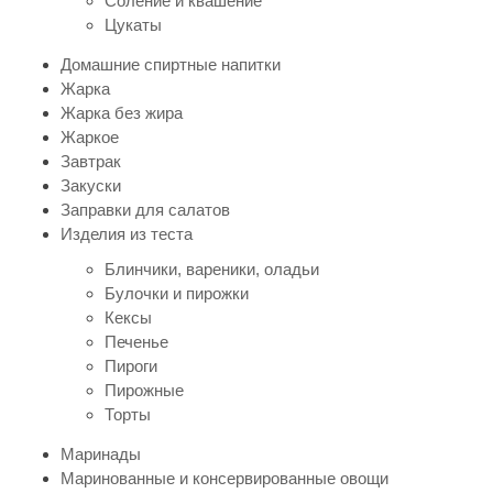
Соление и квашение
Цукаты
Домашние спиртные напитки
Жарка
Жарка без жира
Жаркое
Завтрак
Закуски
Заправки для салатов
Изделия из теста
Блинчики, вареники, оладьи
Булочки и пирожки
Кексы
Печенье
Пироги
Пирожные
Торты
Маринады
Маринованные и консервированные овощи