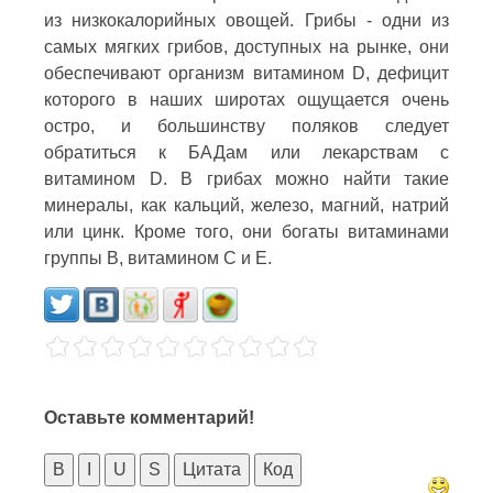
из низкокалорийных овощей. Грибы - одни из
самых мягких грибов, доступных на рынке, они
обеспечивают организм витамином D, дефицит
которого в наших широтах ощущается очень
остро, и большинству поляков следует
обратиться к БАДам или лекарствам с
витамином D. В грибах можно найти такие
минералы, как кальций, железо, магний, натрий
или цинк. Кроме того, они богаты витаминами
группы В, витамином С и Е.
Оставьте комментарий!
B
I
U
S
Цитата
Код