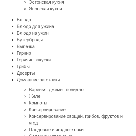
Эстонская кухня
Японская кухня
Блюдо
Блюдо для ужина
Блюдо на ужин
Бутерброды
Выпечка
Гарнир
Горячие закуски
Грибы
Десерты
Домашние заготовки
Варенья, джемы, повидло
Желе
Компоты
Консервирование
Консервирование овощей, грибов, фруктов и
ягод
Плодовые и ягодные соки