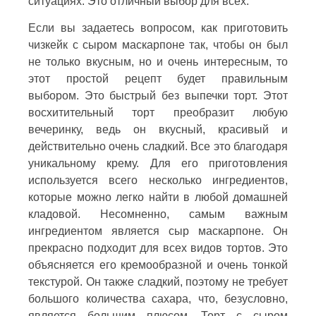
ситуациях. Это отличный выбор для всех.
Если вы задаетесь вопросом, как приготовить
чизкейк с сыром маскарпоне так, чтобы он был
не только вкусным, но и очень интересным, то
этот простой рецепт будет правильным
выбором. Это быстрый без выпечки торт. Этот
восхитительный торт преобразит любую
вечеринку, ведь он вкусный, красивый и
действительно очень сладкий. Все это благодаря
уникальному крему. Для его приготовления
используется всего несколько ингредиентов,
которые можно легко найти в любой домашней
кладовой. Несомненно, самым важным
ингредиентом является сыр маскарпоне. Он
прекрасно подходит для всех видов тортов. Это
объясняется его кремообразной и очень тонкой
текстурой. Он также сладкий, поэтому не требует
большого количества сахара, что, безусловно,
является большим плюсом. Торт с сыром