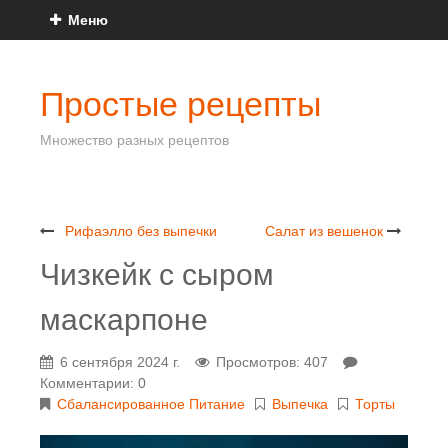
Меню
Простые рецепты
Множество разных рецептов
Рифаэлло без выпечки
Салат из вешенок
Чизкейк с сыром
маскарпоне
6 сентября 2024 г.
Просмотров: 407
Комментарии: 0
Сбалансированное Питание
Выпечка
Торты