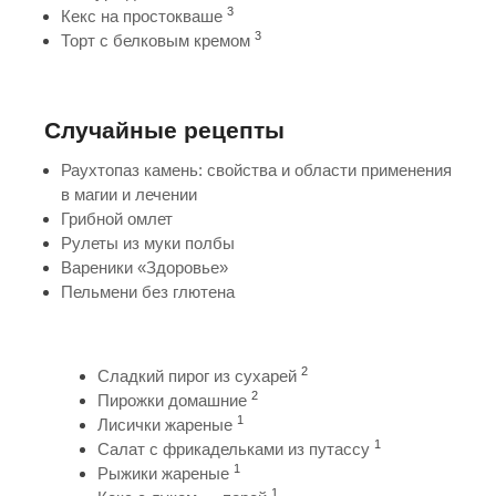
3
Кекс на простокваше
3
Торт с белковым кремом
Случайные рецепты
Раухтопаз камень: свойства и области применения
в магии и лечении
Грибной омлет
Рулеты из муки полбы
Вареники «Здоровье»
Пельмени без глютена
2
Сладкий пирог из сухарей
2
Пирожки домашние
1
Лисички жареные
1
Салат с фрикадельками из путассу
1
Рыжики жареные
1