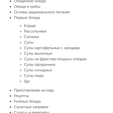
Обеденное блюдо
Овощи и грибы
Основы рационального питания
Первые блюда
Борщи
Рассольники
Солянки
Супы
Супы картофельные с овощами
Супы молочные
Супы на фруктово-ягодных отварах
Супы прозрачные
Супы холодные
Супы-пюре
Щи
Приготовление на пару
Рецепты
Рыбные блюда
Салатные заправки
Салаты и винегреты