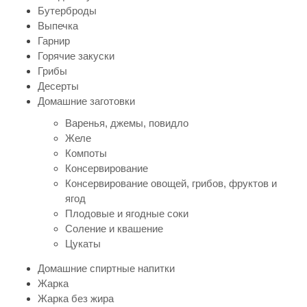
Бутерброды
Выпечка
Гарнир
Горячие закуски
Грибы
Десерты
Домашние заготовки
Варенья, джемы, повидло
Желе
Компоты
Консервирование
Консервирование овощей, грибов, фруктов и
ягод
Плодовые и ягодные соки
Соление и квашение
Цукаты
Домашние спиртные напитки
Жарка
Жарка без жира