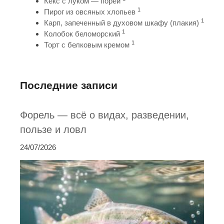
Кекс с луком — порей
1
Пирог из овсяных хлопьев
1
Карп, запеченный в духовом шкафу (плакия)
1
Колобок беломорский
1
Торт с белковым кремом
Последние записи
Форель — всё о видах, разведении,
пользе и ловл
24/07/2026