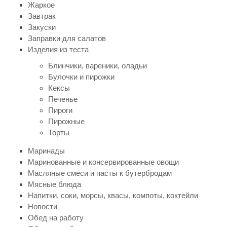
Жаркое
Завтрак
Закуски
Заправки для салатов
Изделия из теста
Блинчики, вареники, оладьи
Булочки и пирожки
Кексы
Печенье
Пироги
Пирожные
Торты
Маринады
Маринованные и консервированные овощи
Масляные смеси и пасты к бутербродам
Мясные блюда
Напитки, соки, морсы, квасы, компоты, коктейли
Новости
Обед на работу