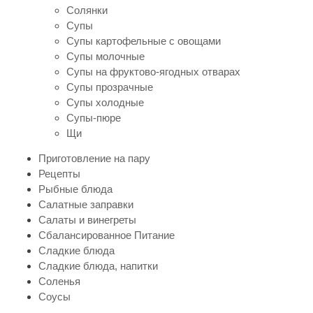
Солянки
Супы
Супы картофельные с овощами
Супы молочные
Супы на фруктово-ягодных отварах
Супы прозрачные
Супы холодные
Супы-пюре
Щи
Приготовление на пару
Рецепты
Рыбные блюда
Салатные заправки
Салаты и винегреты
Сбалансированное Питание
Сладкие блюда
Сладкие блюда, напитки
Соленья
Соусы