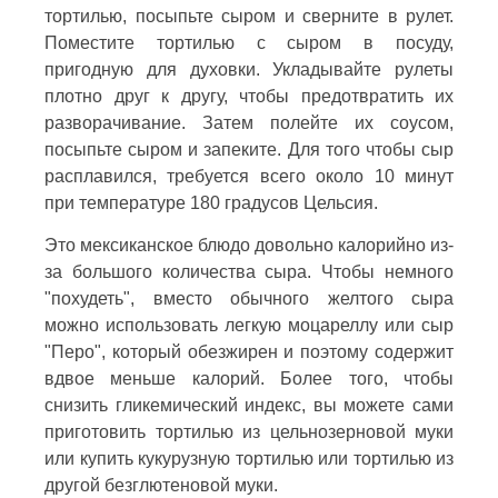
тортилью, посыпьте сыром и сверните в рулет.
Поместите тортилью с сыром в посуду,
пригодную для духовки. Укладывайте рулеты
плотно друг к другу, чтобы предотвратить их
разворачивание. Затем полейте их соусом,
посыпьте сыром и запеките. Для того чтобы сыр
расплавился, требуется всего около 10 минут
при температуре 180 градусов Цельсия.
Это мексиканское блюдо довольно калорийно из-
за большого количества сыра. Чтобы немного
"похудеть", вместо обычного желтого сыра
можно использовать легкую моцареллу или сыр
"Перо", который обезжирен и поэтому содержит
вдвое меньше калорий. Более того, чтобы
снизить гликемический индекс, вы можете сами
приготовить тортилью из цельнозерновой муки
или купить кукурузную тортилью или тортилью из
другой безглютеновой муки.