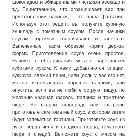
шоколадом и обжаренными листьями авокадо и
т.д. Единственное, что ограничивает вас при
приготовлении начинки, - это ваша фантазия.
Используя этот рецепт, вы получите куриную
энчиладу с томатным соусом. После начинки
соусом тортильи сворачивают и запекают.
Выпеченные таким образом коржи держат
форму. Приготовление соуса очень простое.
Начните с обжаривания мяса с нарезанным
кубиками луком. К нему добавляются специи,
кукуруза, свежий перец чили (если у вас его нет,
можно использовать порошок паприки, или
опустить, если вы не любите острую пищу), по
желанию красная фасоль, паприка и томатное
пюре. Во второй сковороде или кастрюле
приготовьте сам томатный соус, в котором затем
будут запекаться тортильи. Приготовьте соус из
лука, перца чили и сладкого перца, томатного
пюре и специй. Выложите соус с мясом на