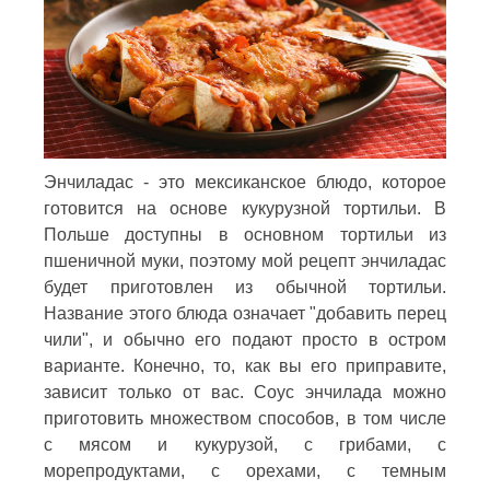
Энчиладас - это мексиканское блюдо, которое
готовится на основе кукурузной тортильи. В
Польше доступны в основном тортильи из
пшеничной муки, поэтому мой рецепт энчиладас
будет приготовлен из обычной тортильи.
Название этого блюда означает "добавить перец
чили", и обычно его подают просто в остром
варианте. Конечно, то, как вы его приправите,
зависит только от вас. Соус энчилада можно
приготовить множеством способов, в том числе
с мясом и кукурузой, с грибами, с
морепродуктами, с орехами, с темным