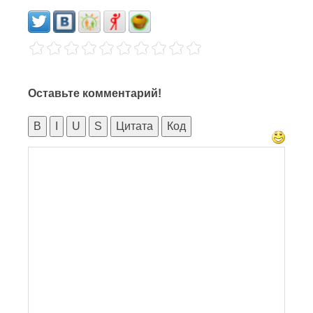
Оставьте комментарий!
B
I
U
S
Цитата
Код