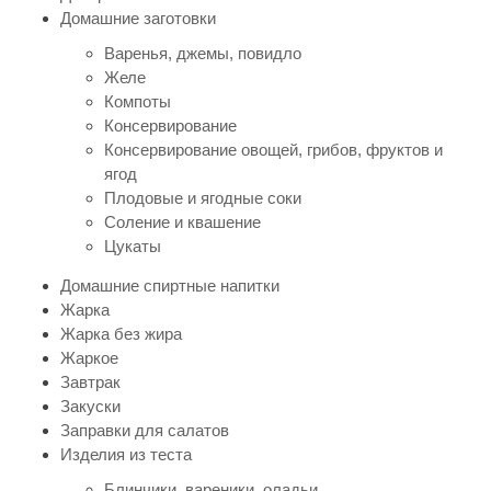
Домашние заготовки
Варенья, джемы, повидло
Желе
Компоты
Консервирование
Консервирование овощей, грибов, фруктов и
ягод
Плодовые и ягодные соки
Соление и квашение
Цукаты
Домашние спиртные напитки
Жарка
Жарка без жира
Жаркое
Завтрак
Закуски
Заправки для салатов
Изделия из теста
Блинчики, вареники, оладьи