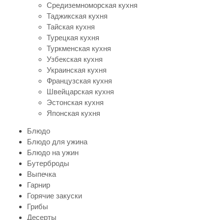
Средиземноморская кухня
Таджикская кухня
Тайская кухня
Турецкая кухня
Туркменская кухня
Узбекская кухня
Украинская кухня
Французская кухня
Швейцарская кухня
Эстонская кухня
Японская кухня
Блюдо
Блюдо для ужина
Блюдо на ужин
Бутерброды
Выпечка
Гарнир
Горячие закуски
Грибы
Десерты