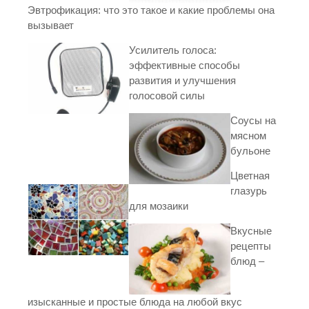
Эвтрофикация: что это такое и какие проблемы она
вызывает
Усилитель голоса:
эффективные способы
развития и улучшения
голосовой силы
Соусы на
мясном
бульоне
Цветная
глазурь
для мозаики
Вкусные
рецепты
блюд –
изысканные и простые блюда на любой вкус