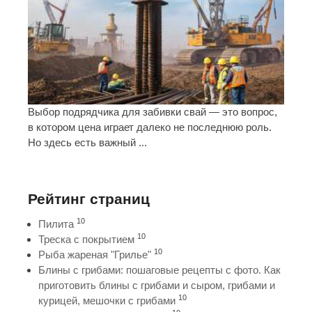
Выбор подрядчика для забивки свай — это вопрос,
в котором цена играет далеко не последнюю роль.
Но здесь есть важный ...
Рейтинг страниц
10
Пилита
10
Треска с покрытием
10
Рыба жареная "Грилье"
Блины с грибами: пошаговые рецепты с фото. Как
приготовить блины с грибами и сыром, грибами и
10
курицей, мешочки с грибами