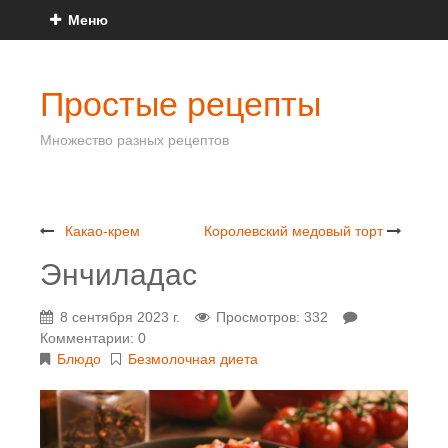
Меню
Простые рецепты
Множество разных рецептов
Какао-крем
Королевский медовый торт
Энчиладас
8 сентября 2023 г.
Просмотров: 332
Комментарии: 0
Блюдо
Безмолочная диета