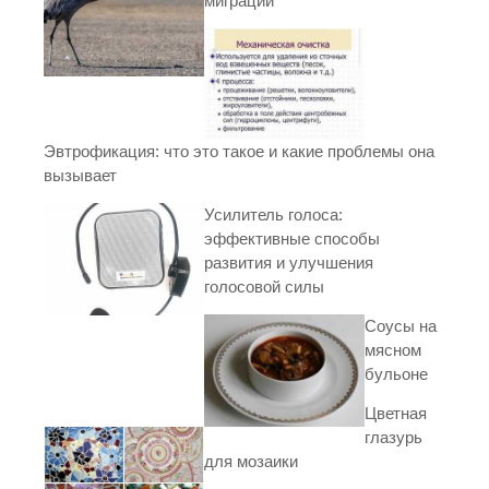
миграции
Эвтрофикация: что это такое и какие проблемы она
вызывает
Усилитель голоса:
эффективные способы
развития и улучшения
голосовой силы
Соусы на
мясном
бульоне
Цветная
глазурь
для мозаики