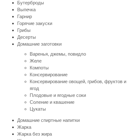
Бутерброды
Выпечка
Гарнир
Горячие закуски
Грибы
Десерты
Домашние заготовки
Варенья, джемы, повидло
Желе
Компоты
Консервирование
Консервирование овощей, грибов, фруктов и
ягод
Плодовые и ягодные соки
Соление и квашение
Цукаты
Домашние спиртные напитки
Жарка
Жарка без жира