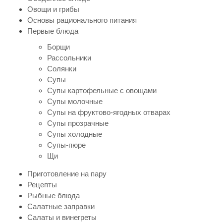
Овощи и грибы
Основы рационального питания
Первые блюда
Борщи
Рассольники
Солянки
Супы
Супы картофельные с овощами
Супы молочные
Супы на фруктово-ягодных отварах
Супы прозрачные
Супы холодные
Супы-пюре
Щи
Приготовление на пару
Рецепты
Рыбные блюда
Салатные заправки
Салаты и винегреты