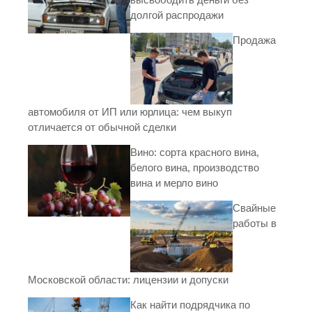
долгой распродажи
Продажа
автомобиля от ИП или юрлица: чем выкуп
отличается от обычной сделки
Вино: сорта красного вина,
белого вина, производство
вина и мерло вино
Свайные
работы в
Московской области: лицензии и допуски
Как найти подрядчика по