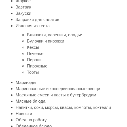
Жаркое
Завтрак
Закуски
Заправки для салатов
Изделия из теста
Блинчики, вареники, оладьи
Булочки и пирожки
Кексы
Печенье
Пироги
Пирожные
Торты
Маринады
Маринованные и консервированные овощи
Масляные смеси и пасты к бутербродам
Мясные блюда
Напитки, соки, морсы, квасы, компоты, коктейли
Новости
Обед на работу
Обеденное блюдо