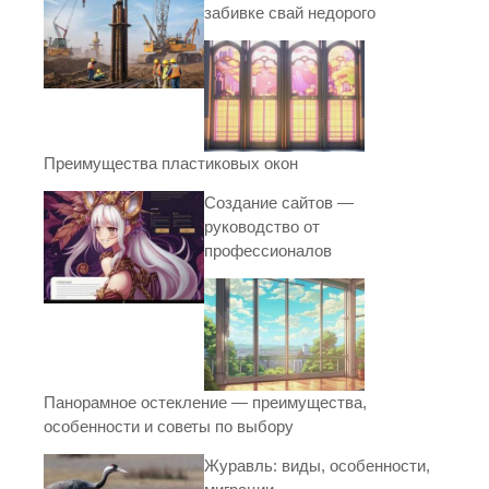
забивке свай недорого
Преимущества пластиковых окон
Создание сайтов —
руководство от
профессионалов
Панорамное остекление — преимущества,
особенности и советы по выбору
Журавль: виды, особенности,