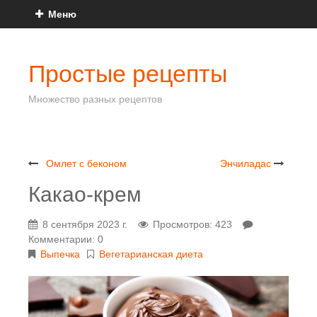
Меню
Простые рецепты
Множество разных рецептов
Омлет с беконом
Энчиладас
Какао-крем
8 сентября 2023 г.
Просмотров: 423
Комментарии: 0
Выпечка
Вегетарианская диета