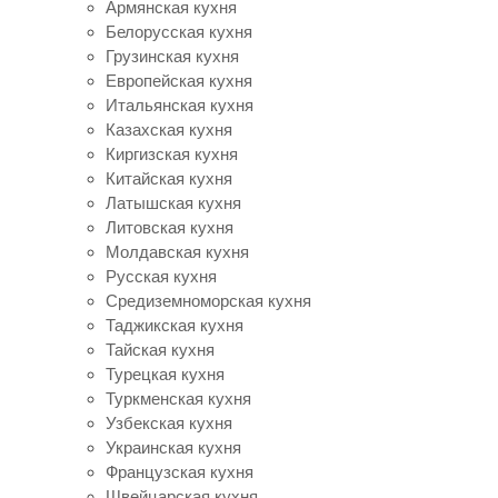
Армянская кухня
Белорусская кухня
Грузинская кухня
Европейская кухня
Итальянская кухня
Казахская кухня
Киргизская кухня
Китайская кухня
Латышская кухня
Литовская кухня
Молдавская кухня
Русская кухня
Средиземноморская кухня
Таджикская кухня
Тайская кухня
Турецкая кухня
Туркменская кухня
Узбекская кухня
Украинская кухня
Французская кухня
Швейцарская кухня