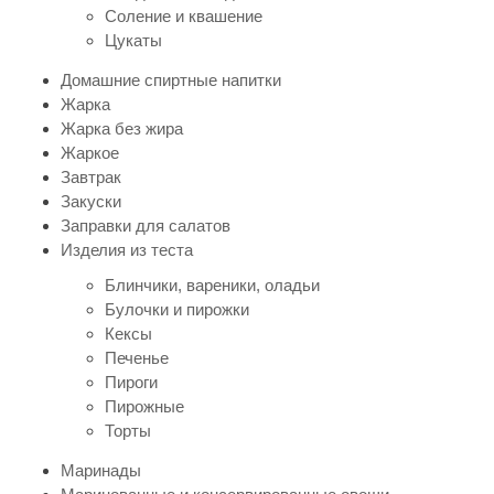
Соление и квашение
Цукаты
Домашние спиртные напитки
Жарка
Жарка без жира
Жаркое
Завтрак
Закуски
Заправки для салатов
Изделия из теста
Блинчики, вареники, оладьи
Булочки и пирожки
Кексы
Печенье
Пироги
Пирожные
Торты
Маринады