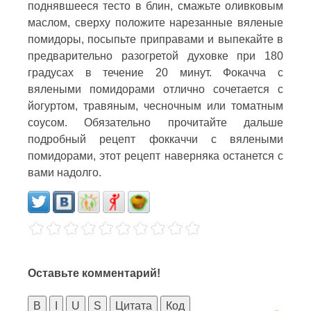
поднявшееся тесто в блин, смажьте оливковым
маслом, сверху положите нарезанные вяленые
помидоры, посыпьте приправами и выпекайте в
предварительно разогретой духовке при 180
градусах в течение 20 минут. Фокачча с
вялеными помидорами отлично сочетается с
йогуртом, травяным, чесночным или томатным
соусом. Обязательно прочитайте дальше
подробный рецепт фоккаччи с вялеными
помидорами, этот рецепт наверняка останется с
вами надолго.
Оставьте комментарий!
B
I
U
S
Цитата
Код