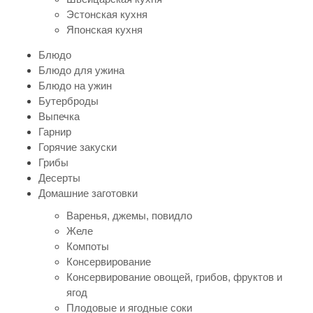
Эстонская кухня
Японская кухня
Блюдо
Блюдо для ужина
Блюдо на ужин
Бутерброды
Выпечка
Гарнир
Горячие закуски
Грибы
Десерты
Домашние заготовки
Варенья, джемы, повидло
Желе
Компоты
Консервирование
Консервирование овощей, грибов, фруктов и
ягод
Плодовые и ягодные соки