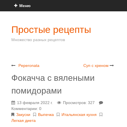
Меню
Простые рецепты
Множество разных рецептов
Peperonata
Суп с хреном
Фокачча с вялеными
помидорами
13 февраля 2022 г.
Просмотров: 327
Комментарии: 0
Закуски
Выпечка
Итальянская кухня
Легкая диета