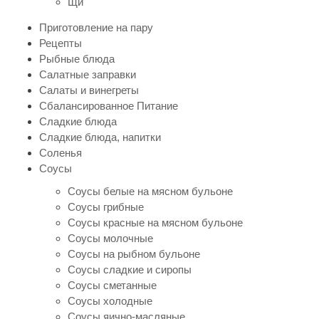
Щи
Приготовление на пару
Рецепты
Рыбные блюда
Салатные заправки
Салаты и винегреты
Сбалансированное Питание
Сладкие блюда
Сладкие блюда, напитки
Соленья
Соусы
Соусы белые на мясном бульоне
Соусы грибные
Соусы красные на мясном бульоне
Соусы молочные
Соусы на рыбном бульоне
Соусы сладкие и сиропы
Соусы сметанные
Соусы холодные
Соусы яично-масляные