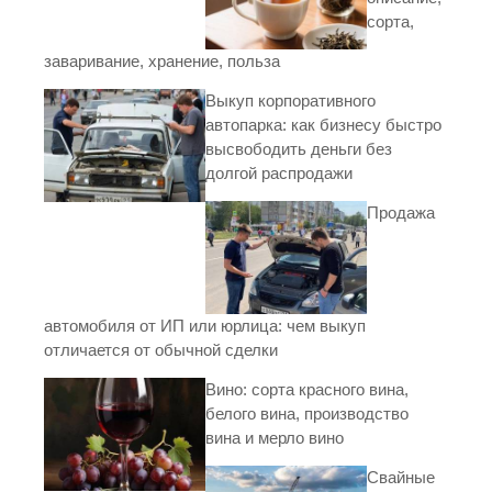
сорта,
заваривание, хранение, польза
Выкуп корпоративного
автопарка: как бизнесу быстро
высвободить деньги без
долгой распродажи
Продажа
автомобиля от ИП или юрлица: чем выкуп
отличается от обычной сделки
Вино: сорта красного вина,
белого вина, производство
вина и мерло вино
Свайные