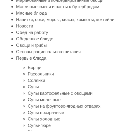
Маринованные и консервированные овощи
Масляные смеси и пасты к бутербродам
Мясные блюда
Напитки, соки, морсы, квасы, компоты, коктейли
Новости
Обед на работу
Обеденное блюдо
Овощи и грибы
Основы рационального питания
Первые блюда
Борщи
Рассольники
Солянки
Супы
Супы картофельные с овощами
Супы молочные
Супы на фруктово-ягодных отварах
Супы прозрачные
Супы холодные
Супы-пюре