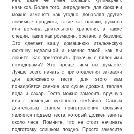
ней, даже не имея больших кулинарных
навыков. Более того, ингредиенты для фокаччи
можно изменять как угодно, добавляя другие
любимые продукты, такие как оливки, руккола
или ветчина длительного хранения, а также
специи, такие как розмарин, орегано и базилик.
Это сделает вашу домашнюю итальянскую
фокаччу идеальной и именно такой, как вы
любите. Как приготовить фокаччу с вялеными
помидорами? Это проще, чем вы думаете.
Лучше всего начать с приготовления закваски
для дрожжевого теста, для этого вам
понадобятся свежие или сухие дрожжи, теплая
вода и сахар. Тесто можно замесить вручную
или с помощью кухонного комбайна. Самым
длительным этапом приготовления фокаччи
является подъем теста, который должен занять
около часа. Помните, что не стоит начинать
подготовку слишком поздно. Просто замесите