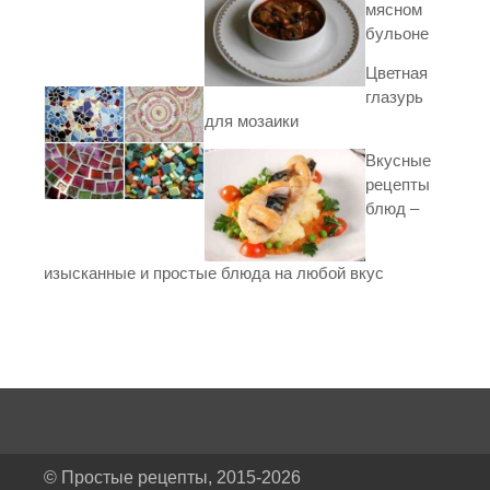
мясном
бульоне
Цветная
глазурь
для мозаики
Вкусные
рецепты
блюд –
изысканные и простые блюда на любой вкус
© Простые рецепты, 2015-2026