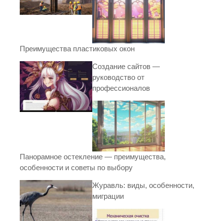
Преимущества пластиковых окон
Создание сайтов —
руководство от
профессионалов
Панорамное остекление — преимущества,
особенности и советы по выбору
Журавль: виды, особенности,
миграции