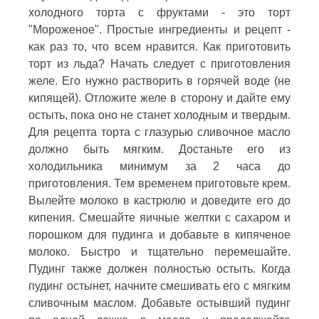
холодного торта с фруктами - это торт
"Мороженое". Простые ингредиенты и рецепт -
как раз то, что всем нравится. Как приготовить
торт из льда? Начать следует с приготовления
желе. Его нужно растворить в горячей воде (не
кипящей). Отложите желе в сторону и дайте ему
остыть, пока оно не станет холодным и твердым.
Для рецепта торта с глазурью сливочное масло
должно быть мягким. Достаньте его из
холодильника минимум за 2 часа до
приготовления. Тем временем приготовьте крем.
Вылейте молоко в кастрюлю и доведите его до
кипения. Смешайте яичные желтки с сахаром и
порошком для пудинга и добавьте в кипяченое
молоко. Быстро и тщательно перемешайте.
Пудинг также должен полностью остыть. Когда
пудинг остынет, начните смешивать его с мягким
сливочным маслом. Добавьте остывший пудинг