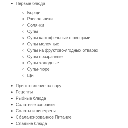
Первые блюда
Борщи
Рассольники
Солянки
Супы
Супы картофельные с овощами
Супы молочные
Супы на фруктово-ягодных отварах
Супы прозрачные
Супы холодные
Супы-пюре
Щи
Приготовление на пару
Рецепты
Рыбные блюда
Салатные заправки
Салаты и винегреты
Сбалансированное Питание
Сладкие блюда