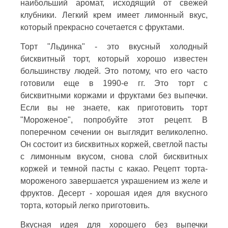
наибольший аромат, исходящий от свежей
клубники. Легкий крем имеет лимонный вкус,
который прекрасно сочетается с фруктами.
Торт "Льдинка" - это вкусный холодный
бисквитный торт, который хорошо известен
большинству людей. Это потому, что его часто
готовили еще в 1990-е гг. Это торт с
бисквитными коржами и фруктами без выпечки.
Если вы не знаете, как приготовить торт
"Мороженое", попробуйте этот рецепт. В
поперечном сечении он выглядит великолепно.
Он состоит из бисквитных коржей, светлой пасты
с лимонным вкусом, снова слой бисквитных
коржей и темной пасты с какао. Рецепт торта-
мороженого завершается украшением из желе и
фруктов. Десерт - хорошая идея для вкусного
торта, который легко приготовить.
Вкусная идея для хорошего без выпечки