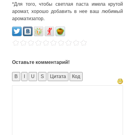
*Для того, чтобы светлая паста имела крутой
аромат, хорошо добавить в нее ваш любимый
ароматизатор.
Оставьте комментарий!
B
I
U
S
Цитата
Код