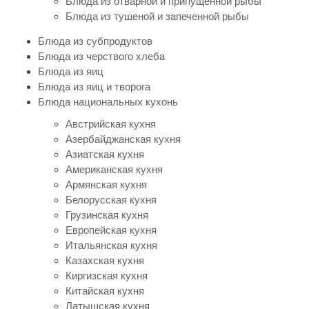
Блюда из отварной и припущенной рыбы
Блюда из тушеной и запеченной рыбы
Блюда из субпродуктов
Блюда из черствого хлеба
Блюда из яиц
Блюда из яиц и творога
Блюда национальных кухонь
Австрийская кухня
Азербайджанская кухня
Азиатская кухня
Американская кухня
Армянская кухня
Белорусская кухня
Грузинская кухня
Европейская кухня
Итальянская кухня
Казахская кухня
Киргизская кухня
Китайская кухня
Латышская кухня