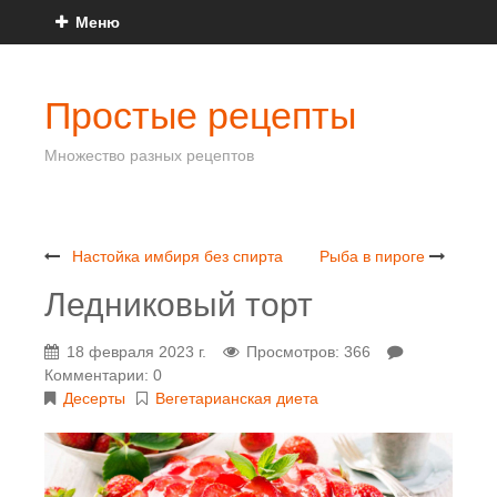
Меню
Простые рецепты
Множество разных рецептов
Настойка имбиря без спирта
Рыба в пироге
Ледниковый торт
18 февраля 2023 г.
Просмотров: 366
Комментарии: 0
Десерты
Вегетарианская диета