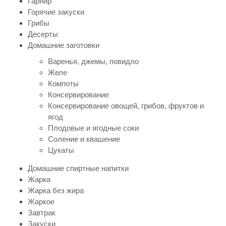
Гарнир
Горячие закуски
Грибы
Десерты
Домашние заготовки
Варенья, джемы, повидло
Желе
Компоты
Консервирование
Консервирование овощей, грибов, фруктов и
ягод
Плодовые и ягодные соки
Соление и квашение
Цукаты
Домашние спиртные напитки
Жарка
Жарка без жира
Жаркое
Завтрак
Закуски