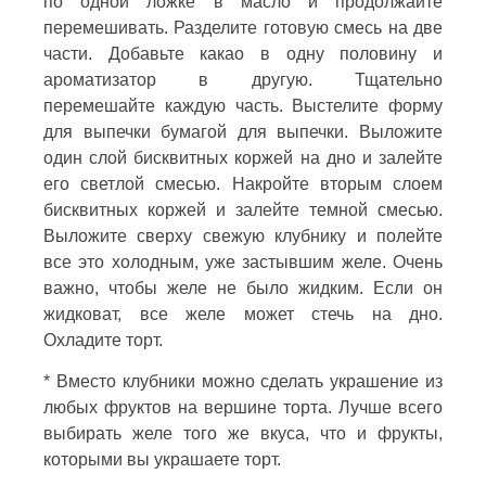
по одной ложке в масло и продолжайте
перемешивать. Разделите готовую смесь на две
части. Добавьте какао в одну половину и
ароматизатор в другую. Тщательно
перемешайте каждую часть. Выстелите форму
для выпечки бумагой для выпечки. Выложите
один слой бисквитных коржей на дно и залейте
его светлой смесью. Накройте вторым слоем
бисквитных коржей и залейте темной смесью.
Выложите сверху свежую клубнику и полейте
все это холодным, уже застывшим желе. Очень
важно, чтобы желе не было жидким. Если он
жидковат, все желе может стечь на дно.
Охладите торт.
* Вместо клубники можно сделать украшение из
любых фруктов на вершине торта. Лучше всего
выбирать желе того же вкуса, что и фрукты,
которыми вы украшаете торт.