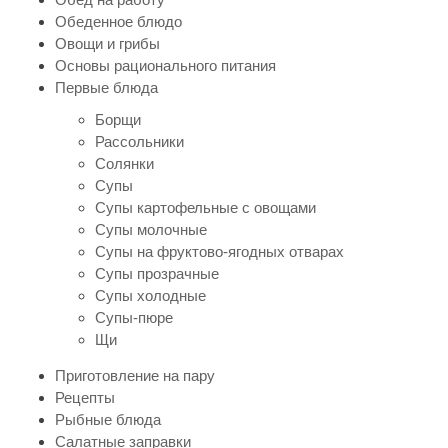
Обеденное блюдо
Овощи и грибы
Основы рационального питания
Первые блюда
Борщи
Рассольники
Солянки
Супы
Супы картофельные с овощами
Супы молочные
Супы на фруктово-ягодных отварах
Супы прозрачные
Супы холодные
Супы-пюре
Щи
Приготовление на пару
Рецепты
Рыбные блюда
Салатные заправки