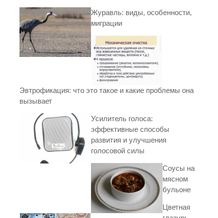
Журавль: виды, особенности,
миграции
Эвтрофикация: что это такое и какие проблемы она
вызывает
Усилитель голоса:
эффективные способы
развития и улучшения
голосовой силы
Соусы на
мясном
бульоне
Цветная
глазурь