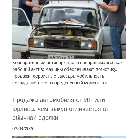
Корпоративный автопарк часто воспринимается как
рабочий актив: машины обеспечивают логистику,
продажи, сервисные выезды, мобильность
сотрудников. Но в определенный момент тот ...
Продажа автомобиля от ИП или
юрлица: чем выкуп отличается от
обычной сделки
03/04/2026