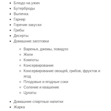
Блюдо на ужин
Бутерброды
Выпечка
Гарнир
Горячие закуски
Грибы
Десерты
Домашние заготовки
Варенья, джемы, повидло
Желе
Компоты
Консервирование
Консервирование овощей, грибов, фруктов и
ягод
Плодовые и ягодные соки
Соление и квашение
Цукаты
Домашние спиртные напитки
Жарка