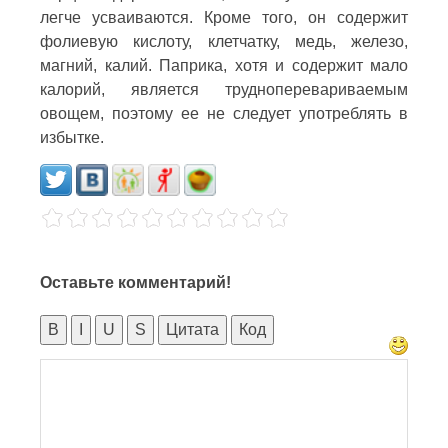
легче усваиваются. Кроме того, он содержит
фолиевую кислоту, клетчатку, медь, железо,
магний, калий. Паприка, хотя и содержит мало
калорий, является трудноперевариваемым
овощем, поэтому ее не следует употреблять в
избытке.
Оставьте комментарий!
B
I
U
S
Цитата
Код