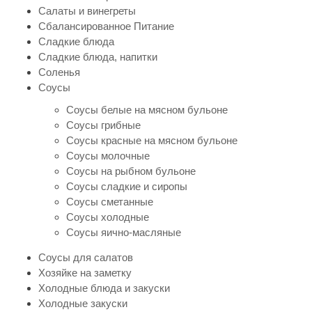
Салаты и винегреты
Сбалансированное Питание
Сладкие блюда
Сладкие блюда, напитки
Соленья
Соусы
Соусы белые на мясном бульоне
Соусы грибные
Соусы красные на мясном бульоне
Соусы молочные
Соусы на рыбном бульоне
Соусы сладкие и сиропы
Соусы сметанные
Соусы холодные
Соусы яично-масляные
Соусы для салатов
Хозяйке на заметку
Холодные блюда и закуски
Холодные закуски