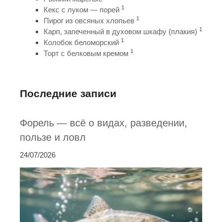
1
Кекс с луком — порей
1
Пирог из овсяных хлопьев
1
Карп, запеченный в духовом шкафу (плакия)
1
Колобок беломорский
1
Торт с белковым кремом
Последние записи
Форель — всё о видах, разведении,
пользе и ловл
24/07/2026