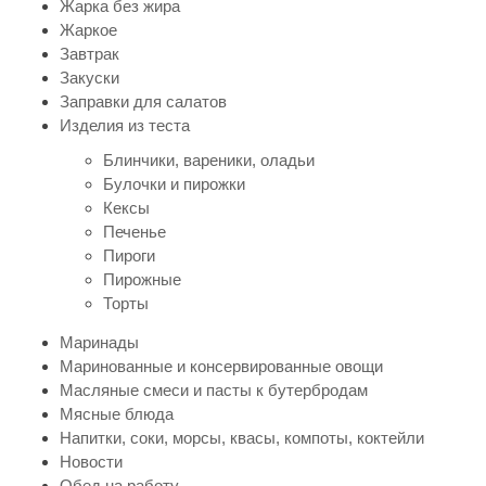
Жарка без жира
Жаркое
Завтрак
Закуски
Заправки для салатов
Изделия из теста
Блинчики, вареники, оладьи
Булочки и пирожки
Кексы
Печенье
Пироги
Пирожные
Торты
Маринады
Маринованные и консервированные овощи
Масляные смеси и пасты к бутербродам
Мясные блюда
Напитки, соки, морсы, квасы, компоты, коктейли
Новости
Обед на работу