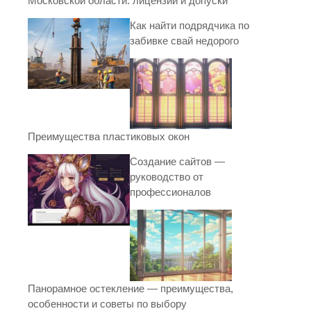
Московской области: лицензии и допуски
Как найти подрядчика по
забивке свай недорого
Преимущества пластиковых окон
Создание сайтов —
руководство от
профессионалов
Панорамное остекление — преимущества,
особенности и советы по выбору