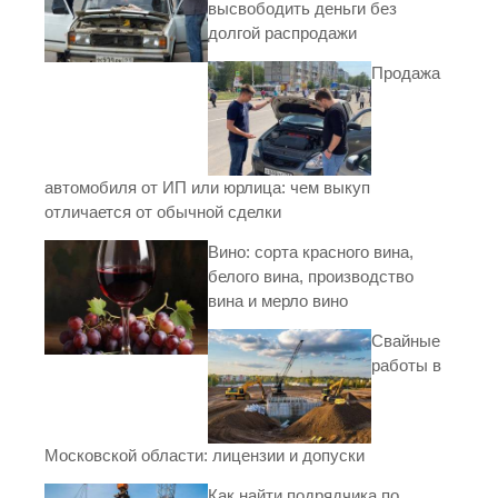
высвободить деньги без
долгой распродажи
Продажа
автомобиля от ИП или юрлица: чем выкуп
отличается от обычной сделки
Вино: сорта красного вина,
белого вина, производство
вина и мерло вино
Свайные
работы в
Московской области: лицензии и допуски
Как найти подрядчика по