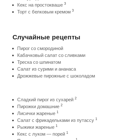
3
Кекс на простокваше
3
Торт с белковым кремом
Случайные рецепты
Пирог со смородиной
Кабачковый салат со сливками
Треска со шпинатом
Салат из сурими и ананаса
Дрожжевые пирожные с шоколадом
2
Сладкий пирог из сухарей
2
Пирожки домашние
1
Лисички жареные
1
Салат с фрикадельками из путассу
1
Рыжики жареные
1
Кекс с луком — порей
1