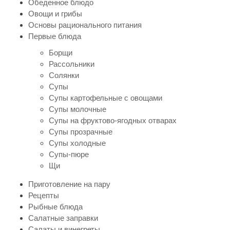
Обеденное блюдо
Овощи и грибы
Основы рационального питания
Первые блюда
Борщи
Рассольники
Солянки
Супы
Супы картофельные с овощами
Супы молочные
Супы на фруктово-ягодных отварах
Супы прозрачные
Супы холодные
Супы-пюре
Щи
Приготовление на пару
Рецепты
Рыбные блюда
Салатные заправки
Салаты и винегреты