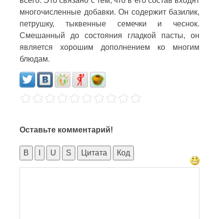
всего. Это связано с тем, что в его состав входят
многочисленные добавки. Он содержит базилик,
петрушку, тыквенные семечки и чеснок.
Смешанный до состояния гладкой пасты, он
является хорошим дополнением ко многим
блюдам.
Оставьте комментарий!
B
I
U
S
Цитата
Код