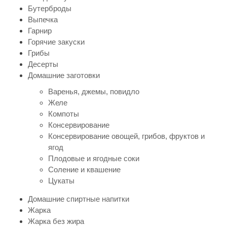
Бутерброды
Выпечка
Гарнир
Горячие закуски
Грибы
Десерты
Домашние заготовки
Варенья, джемы, повидло
Желе
Компоты
Консервирование
Консервирование овощей, грибов, фруктов и
ягод
Плодовые и ягодные соки
Соление и квашение
Цукаты
Домашние спиртные напитки
Жарка
Жарка без жира