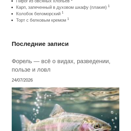
Пирог из овсяных хлопьев
1
Карп, запеченный в духовом шкафу (плакия)
1
Колобок беломорский
1
Торт с белковым кремом
Последние записи
Форель — всё о видах, разведении,
пользе и ловл
24/07/2026