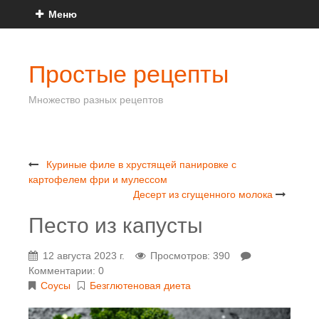
Меню
Простые рецепты
Множество разных рецептов
Куриные филе в хрустящей панировке с
картофелем фри и мулессом
Десерт из сгущенного молока
Песто из капусты
12 августа 2023 г.
Просмотров: 390
Комментарии: 0
Соусы
Безглютеновая диета