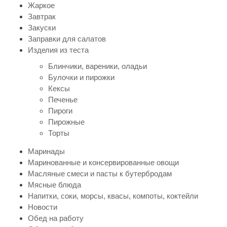
Жаркое
Завтрак
Закуски
Заправки для салатов
Изделия из теста
Блинчики, вареники, оладьи
Булочки и пирожки
Кексы
Печенье
Пироги
Пирожные
Торты
Маринады
Маринованные и консервированные овощи
Масляные смеси и пасты к бутербродам
Мясные блюда
Напитки, соки, морсы, квасы, компоты, коктейли
Новости
Обед на работу