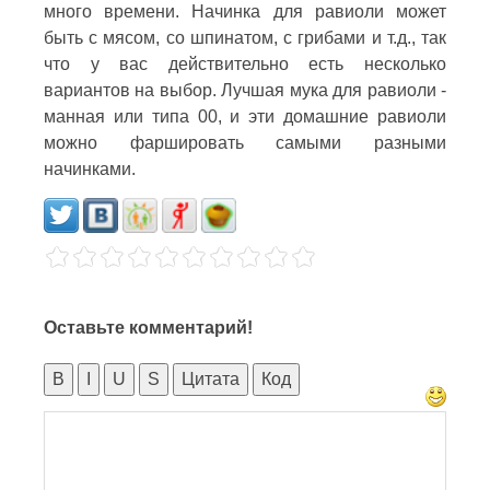
много времени. Начинка для равиоли может
быть с мясом, со шпинатом, с грибами и т.д., так
что у вас действительно есть несколько
вариантов на выбор. Лучшая мука для равиоли -
манная или типа 00, и эти домашние равиоли
можно фаршировать самыми разными
начинками.
Оставьте комментарий!
B
I
U
S
Цитата
Код