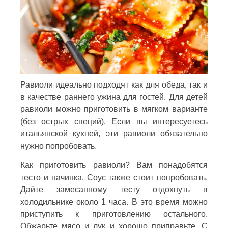
Равиоли идеально подходят как для обеда, так и
в качестве раннего ужина для гостей. Для детей
равиоли можно приготовить в мягком варианте
(без острых специй). Если вы интересуетесь
итальянской кухней, эти равиоли обязательно
нужно попробовать.
Как приготовить равиоли? Вам понадобятся
тесто и начинка. Соус также стоит попробовать.
Дайте замесанному тесту отдохнуть в
холодильнике около 1 часа. В это время можно
приступить к приготовлению остального.
Обжарьте мясо и лук и хорошо приправьте. С