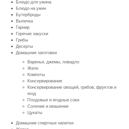
Блюдо для ужина
Блюдо на ужин
Бутерброды
Выпечка
Гарнир
Горячие закуски
Грибы
Десерты
Домашние заготовки
Варенья, джемы, повидло
Желе
Компоты
Консервирование
Консервирование овощей, грибов, фруктов и
ягод
Плодовые и ягодные соки
Соление и квашение
Цукаты
Домашние спиртные напитки