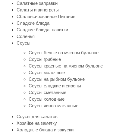
Салатные заправки
Салаты и винегреты
Сбалансированное Питание
Сладкие блюда
Сладкие блюда, напитки
Соленья
Соусы
Соусы белые на мясном бульоне
Соусы грибные
Соусы красные на мясном бульоне
Соусы молочные
Соусы на рыбном бульоне
Соусы сладкие и сиропы
Соусы сметанные
Соусы холодные
Соусы яично-масляные
Соусы для салатов
Хозяйке на заметку
Холодные блюда и закуски