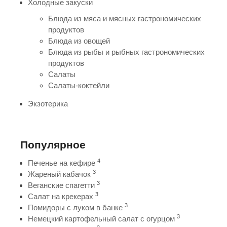
Холодные закуски
Блюда из мяса и мясных гастрономических
продуктов
Блюда из овощей
Блюда из рыбы и рыбных гастрономических
продуктов
Салаты
Салаты-коктейли
Экзотерика
Популярное
4
Печенье на кефире
3
Жареный кабачок
3
Веганские спагетти
3
Салат на крекерах
3
Помидоры с луком в банке
3
Немецкий картофельный салат с огурцом