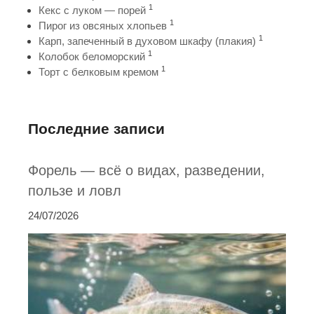
1
Кекс с луком — порей
1
Пирог из овсяных хлопьев
1
Карп, запеченный в духовом шкафу (плакия)
1
Колобок беломорский
1
Торт с белковым кремом
Последние записи
Форель — всё о видах, разведении,
пользе и ловл
24/07/2026