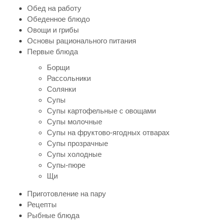
Обед на работу
Обеденное блюдо
Овощи и грибы
Основы рационального питания
Первые блюда
Борщи
Рассольники
Солянки
Супы
Супы картофельные с овощами
Супы молочные
Супы на фруктово-ягодных отварах
Супы прозрачные
Супы холодные
Супы-пюре
Щи
Приготовление на пару
Рецепты
Рыбные блюда