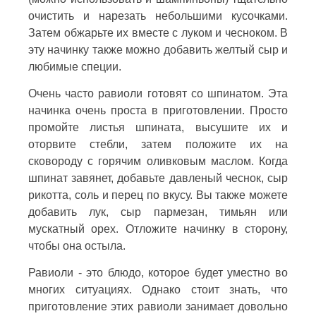
очистить и нарезать небольшими кусочками.
Затем обжарьте их вместе с луком и чесноком. В
эту начинку также можно добавить желтый сыр и
любимые специи.
Очень часто равиоли готовят со шпинатом. Эта
начинка очень проста в приготовлении. Просто
промойте листья шпината, высушите их и
оторвите стебли, затем положите их на
сковороду с горячим оливковым маслом. Когда
шпинат завянет, добавьте давленый чеснок, сыр
рикотта, соль и перец по вкусу. Вы также можете
добавить лук, сыр пармезан, тимьян или
мускатный орех. Отложите начинку в сторону,
чтобы она остыла.
Равиоли - это блюдо, которое будет уместно во
многих ситуациях. Однако стоит знать, что
приготовление этих равиоли занимает довольно