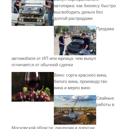
автопарка: как бизнесу быстро
высвободить деньги без
долгой распродажи
Продажа
автомобиля от ИП или юрлица: чем выкуп
отличается от обычной сделки
Вино: сорта красного вина,
белого вина, производство
вина и мерло вино
Свайные
работы в
Московской области: лицензии и допуски