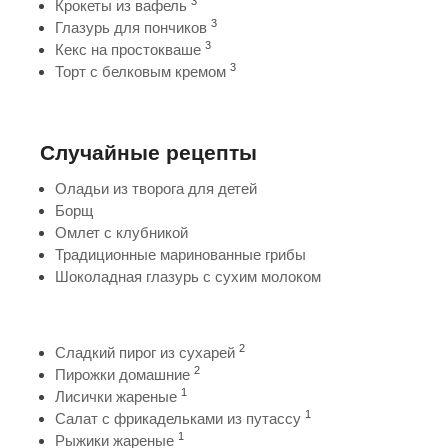
3
Крокеты из вафель
3
Глазурь для пончиков
3
Кекс на простокваше
3
Торт с белковым кремом
Случайные рецепты
Оладьи из творога для детей
Борщ
Омлет с клубникой
Традиционные маринованные грибы
Шоколадная глазурь с сухим молоком
2
Сладкий пирог из сухарей
2
Пирожки домашние
1
Лисички жареные
1
Салат с фрикадельками из путассу
1
Рыжики жареные