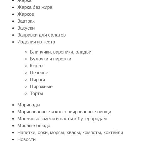
Жарка
Жарка без жира
Жаркое
Завтрак
Закуски
Заправки для салатов
Изделия из теста
Блинчики, вареники, оладьи
Булочки и пирожки
Кексы
Печенье
Пироги
Пирожные
Торты
Маринады
Маринованные и консервированные овощи
Масляные смеси и пасты к бутербродам
Мясные блюда
Напитки, соки, морсы, квасы, компоты, коктейли
Новости