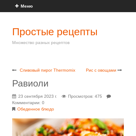
Меню
Простые рецепты
Множество разных рецептов
Сливовый пирог Thermomix
Рис с овощами
Равиоли
23 сентября 2023 г.
Просмотров: 475
Комментарии: 0
Обеденное блюдо