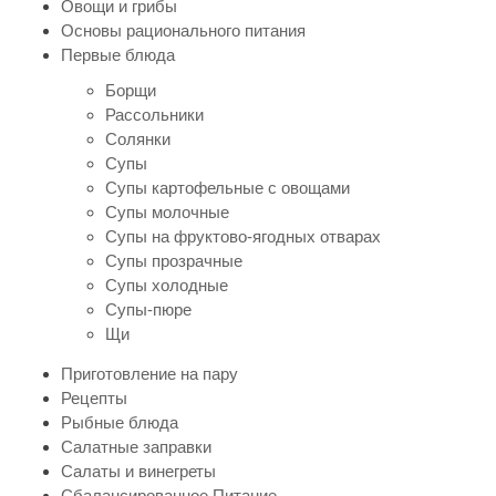
Овощи и грибы
Основы рационального питания
Первые блюда
Борщи
Рассольники
Солянки
Супы
Супы картофельные с овощами
Супы молочные
Супы на фруктово-ягодных отварах
Супы прозрачные
Супы холодные
Супы-пюре
Щи
Приготовление на пару
Рецепты
Рыбные блюда
Салатные заправки
Салаты и винегреты
Сбалансированное Питание