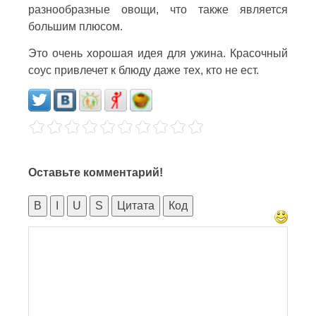
разнообразные овощи, что также является
большим плюсом.
Это очень хорошая идея для ужина. Красочный
соус привлечет к блюду даже тех, кто не ест.
Оставьте комментарий!
B
I
U
S
Цитата
Код