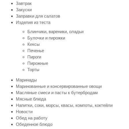
Завтрак
Закуски
Заправки для салатов
Изделия из теста
Блинчики, вареники, оладьи
Булочки и пирожки
Кексы
Печенье
Пироги
Пирожные
Торты
Маринады
Маринованные и консервированные овощи
Масляные смеси и пасты к бутербродам
Мясные блюда
Напитки, соки, морсы, квасы, компоты, коктейли
Новости
Обед на работу
Обеденное блюдо