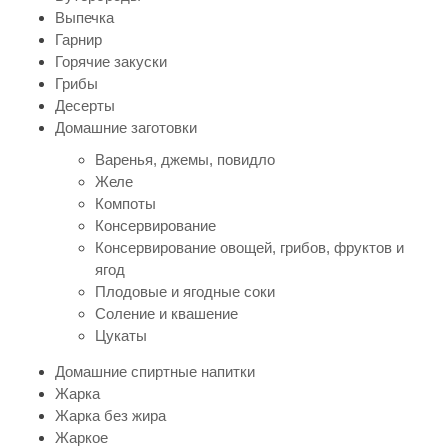
Выпечка
Гарнир
Горячие закуски
Грибы
Десерты
Домашние заготовки
Варенья, джемы, повидло
Желе
Компоты
Консервирование
Консервирование овощей, грибов, фруктов и
ягод
Плодовые и ягодные соки
Соление и квашение
Цукаты
Домашние спиртные напитки
Жарка
Жарка без жира
Жаркое