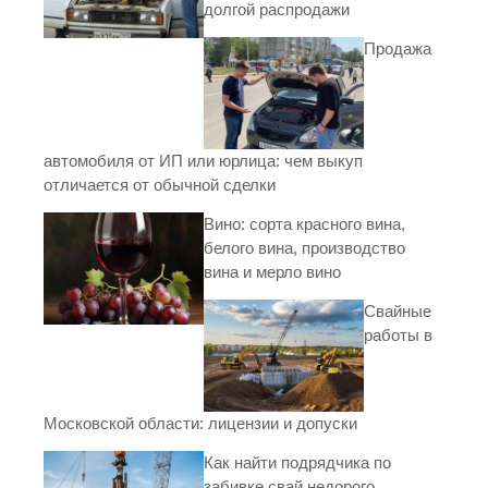
долгой распродажи
Продажа
автомобиля от ИП или юрлица: чем выкуп
отличается от обычной сделки
Вино: сорта красного вина,
белого вина, производство
вина и мерло вино
Свайные
работы в
Московской области: лицензии и допуски
Как найти подрядчика по
забивке свай недорого