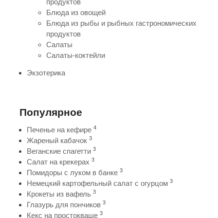
продуктов
Блюда из овощей
Блюда из рыбы и рыбных гастрономических
продуктов
Салаты
Салаты-коктейли
Экзотерика
Популярное
4
Печенье на кефире
3
Жареный кабачок
3
Веганские спагетти
3
Салат на крекерах
3
Помидоры с луком в банке
3
Немецкий картофельный салат с огурцом
3
Крокеты из вафель
3
Глазурь для пончиков
3
Кекс на простокваше