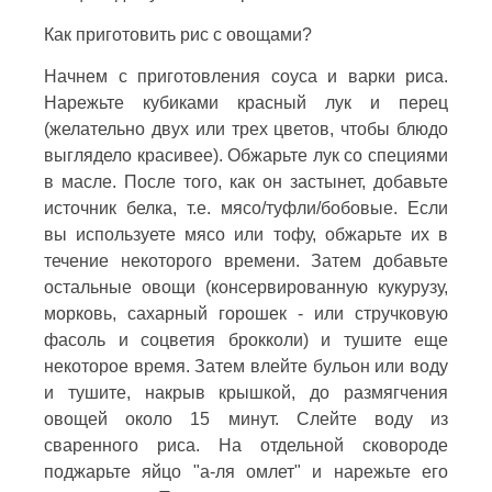
Как приготовить рис с овощами?
Начнем с приготовления соуса и варки риса.
Нарежьте кубиками красный лук и перец
(желательно двух или трех цветов, чтобы блюдо
выглядело красивее). Обжарьте лук со специями
в масле. После того, как он застынет, добавьте
источник белка, т.е. мясо/туфли/бобовые. Если
вы используете мясо или тофу, обжарьте их в
течение некоторого времени. Затем добавьте
остальные овощи (консервированную кукурузу,
морковь, сахарный горошек - или стручковую
фасоль и соцветия брокколи) и тушите еще
некоторое время. Затем влейте бульон или воду
и тушите, накрыв крышкой, до размягчения
овощей около 15 минут. Слейте воду из
сваренного риса. На отдельной сковороде
поджарьте яйцо "а-ля омлет" и нарежьте его