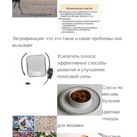
Эвтрофикация: что это такое и какие проблемы она
вызывает
Усилитель голоса:
эффективные способы
развития и улучшения
голосовой силы
Соусы на
мясном
бульоне
Цветная
глазурь
для мозаики
Вкусные