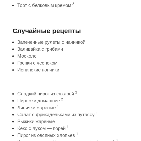
3
Торт с белковым кремом
Случайные рецепты
Запеченные рулеты с начинкой
Заливайка с грибами
Москоле
Гренки с чесноком
Испанские пончики
2
Сладкий пирог из сухарей
2
Пирожки домашние
1
Лисички жареные
1
Салат с фрикадельками из путассу
1
Рыжики жареные
1
Кекс с луком — порей
1
Пирог из овсяных хлопьев
1