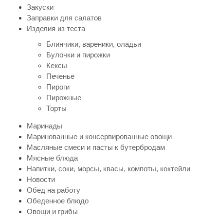
Закуски
Заправки для салатов
Изделия из теста
Блинчики, вареники, оладьи
Булочки и пирожки
Кексы
Печенье
Пироги
Пирожные
Торты
Маринады
Маринованные и консервированные овощи
Масляные смеси и пасты к бутербродам
Мясные блюда
Напитки, соки, морсы, квасы, компоты, коктейли
Новости
Обед на работу
Обеденное блюдо
Овощи и грибы