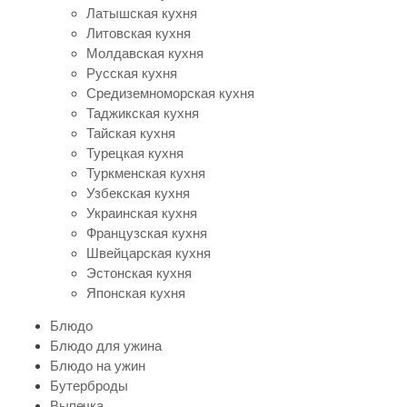
Латышская кухня
Литовская кухня
Молдавская кухня
Русская кухня
Средиземноморская кухня
Таджикская кухня
Тайская кухня
Турецкая кухня
Туркменская кухня
Узбекская кухня
Украинская кухня
Французская кухня
Швейцарская кухня
Эстонская кухня
Японская кухня
Блюдо
Блюдо для ужина
Блюдо на ужин
Бутерброды
Выпечка