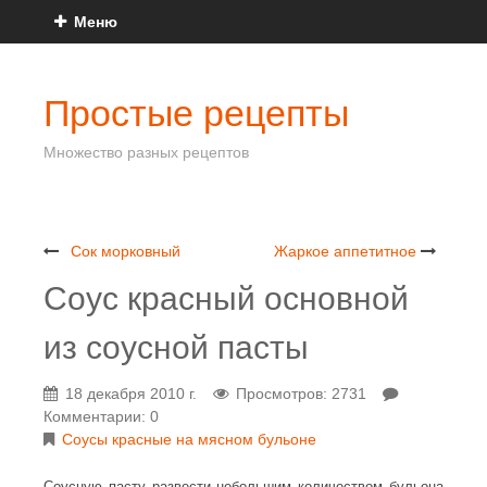
Меню
Простые рецепты
Множество разных рецептов
Сок морковный
Жаркое аппетитное
Соус красный основной
из соусной пасты
18 декабря 2010 г.
Просмотров: 2731
Комментарии: 0
Соусы красные на мясном бульоне
Соусную пасту развести небольшим количеством бульона