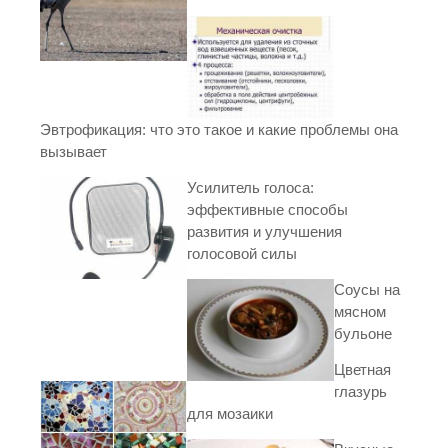
Эвтрофикация: что это такое и какие проблемы она
вызывает
Усилитель голоса:
эффективные способы
развития и улучшения
голосовой силы
Соусы на
мясном
бульоне
Цветная
глазурь
для мозаики