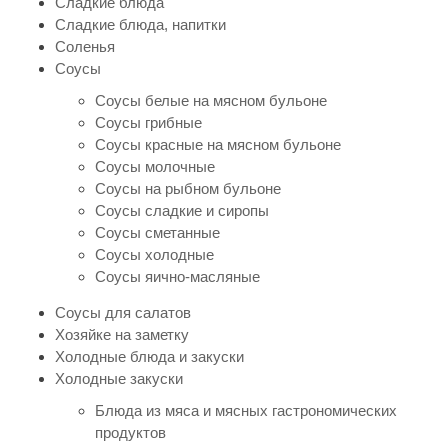
Сладкие блюда
Сладкие блюда, напитки
Соленья
Соусы
Соусы белые на мясном бульоне
Соусы грибные
Соусы красные на мясном бульоне
Соусы молочные
Соусы на рыбном бульоне
Соусы сладкие и сиропы
Соусы сметанные
Соусы холодные
Соусы яично-масляные
Соусы для салатов
Хозяйке на заметку
Холодные блюда и закуски
Холодные закуски
Блюда из мяса и мясных гастрономических
продуктов