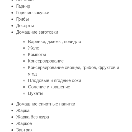
Гарнир
Горячие закуски
Грибы
Десерты
Домашние заготовки
Варенья, джемы, повидло
Желе
Компоты
Консервирование
Консервирование овощей, грибов, фруктов и
ягод
Плодовые и ягодные соки
Соление и квашение
Цукаты
Домашние спиртные напитки
Жарка
Жарка без жира
Жаркое
Завтрак