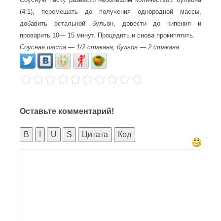
(4:1), перемешать до получения однородной массы,
добавить остальной бульон, довести до кипения и
проварить 10— 15 минут. Процедить и снова прокипятить.
Соусная паста — 1/2 стакана, бульон — 2 стакана.
Оставьте комментарий!
B
I
U
S
Цитата
Код