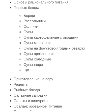
Основы рационального питания
Первые блюда
Борщи
Рассольники
Солянки
Супы
Супы картофельные с овощами
Супы молочные
Супы на фруктово-ягодных отварах
Супы прозрачные
Супы холодные
Супы-пюре
Щи
Приготовление на пару
Рецепты
Рыбные блюда
Салатные заправки
Салаты и винегреты
Сбалансированное Питание