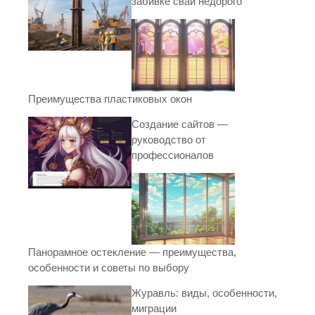
забивке свай недорого
Преимущества пластиковых окон
Создание сайтов —
руководство от
профессионалов
Панорамное остекление — преимущества,
особенности и советы по выбору
Журавль: виды, особенности,
миграции