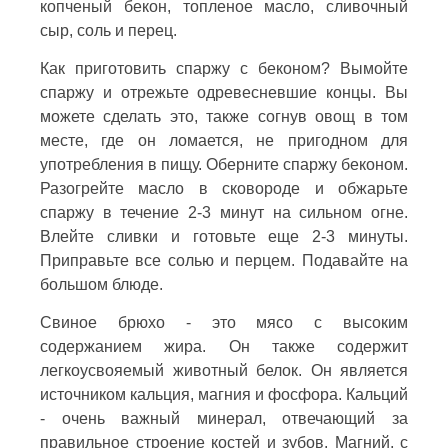
копченый бекон, топленое масло, сливочный
сыр, соль и перец.
Как приготовить спаржу с беконом? Вымойте
спаржу и отрежьте одревесневшие концы. Вы
можете сделать это, также согнув овощ в том
месте, где он ломается, не пригодном для
употребления в пищу. Оберните спаржу беконом.
Разогрейте масло в сковороде и обжарьте
спаржу в течение 2-3 минут на сильном огне.
Влейте сливки и готовьте еще 2-3 минуты.
Приправьте все солью и перцем. Подавайте на
большом блюде.
Свиное брюхо - это мясо с высоким
содержанием жира. Он также содержит
легкоусвояемый животный белок. Он является
источником кальция, магния и фосфора. Кальций
- очень важный минерал, отвечающий за
правильное строение костей и зубов. Магний, с