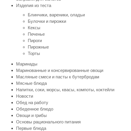
Изделия из теста
Блинчики, вареники, оладьи
Булочки и пирожки
Кексы
Печенье
Пироги
Пирожные
Торты
Маринады
Маринованные и консервированные овощи
Масляные смеси и пасты к бутербродам
Мясные блюда
Напитки, соки, морсы, квасы, компоты, коктейли
Новости
Обед на работу
Обеденное блюдо
Овощи и грибы
Основы рационального питания
Первые блюда