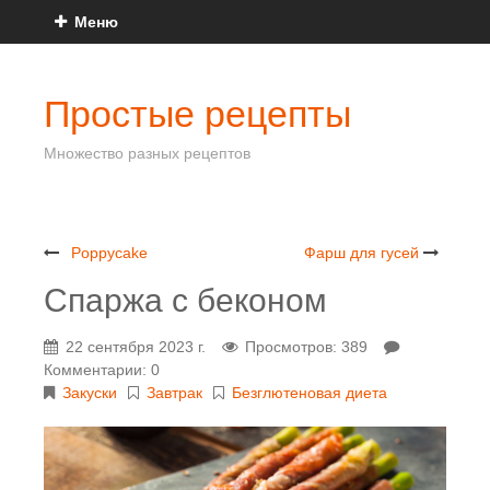
Меню
Простые рецепты
Множество разных рецептов
Poppycake
Фарш для гусей
Спаржа с беконом
22 сентября 2023 г.
Просмотров: 389
Комментарии: 0
Закуски
Завтрак
Безглютеновая диета