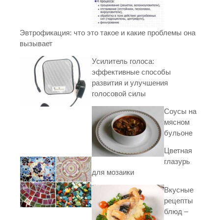
Эвтрофикация: что это такое и какие проблемы она
вызывает
Усилитель голоса:
эффективные способы
развития и улучшения
голосовой силы
Соусы на
мясном
бульоне
Цветная
глазурь
для мозаики
Вкусные
рецепты
блюд –