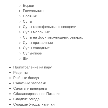
Борщи
Рассольники
Солянки
Супы
Супы картофельные с овощами
Супы молочные
Супы на фруктово-ягодных отварах
Супы прозрачные
Супы холодные
Супы-пюре
Щи
Приготовление на пару
Рецепты
Рыбные блюда
Салатные заправки
Салаты и винегреты
Сбалансированное Питание
Сладкие блюда
Сладкие блюда, напитки