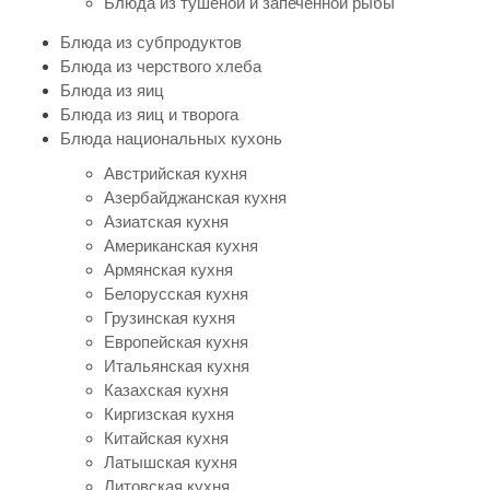
Блюда из тушеной и запеченной рыбы
Блюда из субпродуктов
Блюда из черствого хлеба
Блюда из яиц
Блюда из яиц и творога
Блюда национальных кухонь
Австрийская кухня
Азербайджанская кухня
Азиатская кухня
Американская кухня
Армянская кухня
Белорусская кухня
Грузинская кухня
Европейская кухня
Итальянская кухня
Казахская кухня
Киргизская кухня
Китайская кухня
Латышская кухня
Литовская кухня