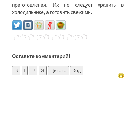
приготовления. Их не следует хранить в
холодильнике, а готовить свежими.
Оставьте комментарий!
B
I
U
S
Цитата
Код