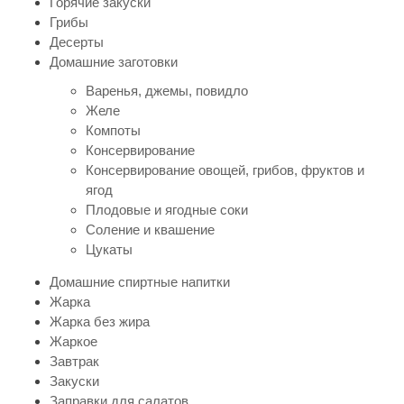
Горячие закуски
Грибы
Десерты
Домашние заготовки
Варенья, джемы, повидло
Желе
Компоты
Консервирование
Консервирование овощей, грибов, фруктов и
ягод
Плодовые и ягодные соки
Соление и квашение
Цукаты
Домашние спиртные напитки
Жарка
Жарка без жира
Жаркое
Завтрак
Закуски
Заправки для салатов