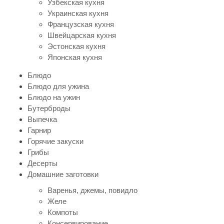
Узбекская кухня
Украинская кухня
Французская кухня
Швейцарская кухня
Эстонская кухня
Японская кухня
Блюдо
Блюдо для ужина
Блюдо на ужин
Бутерброды
Выпечка
Гарнир
Горячие закуски
Грибы
Десерты
Домашние заготовки
Варенья, джемы, повидло
Желе
Компоты
Консервирование