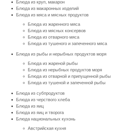
Блюда из круп, макарон
Блюда из макаронных изделий
Блюда из мяса и мясных продуктов
Блюда из жаренного мяса
Блюда из мясных консервов
Блюда из отварного мяса
Блюда из тушеного и запеченного мяса
Блюда из рыбы и нерыбных продуктов моря
Блюда из жареной рыбы
Блюда из нерыбных продуктов моря
Блюда из отварной и припущенной рыбы
Блюда из тушеной и запеченной рыбы
Блюда из субпродуктов
Блюда из черствого хлеба
Блюда из яиц
Блюда из яиц и творога
Блюда национальных кухонь
Австрийская кухня