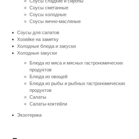
Соусы сладкие и сиропы
Соусы сметанные
Соусы холодные
Соусы яично-масляные
Соусы для салатов
Хозяйке на заметку
Холодные блюда и закуски
Холодные закуски
Блюда из мяса и мясных гастрономических
продуктов
Блюда из овощей
Блюда из рыбы и рыбных гастрономических
продуктов
Салаты
Салаты-коктейли
Экзотерика