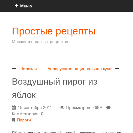
Меню
Простые рецепты
Множество разных рецептов
Шилекли
Белорусская национальная кухня
Воздушный пирог из
яблок
15 сентября 2011 г.
Просмотров: 2689
Комментарии: 0
Пироги
Яблоки помыть холодной водой, разрезать каждое на