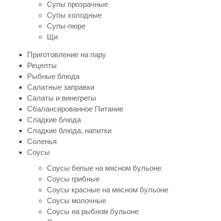
Супы прозрачные
Супы холодные
Супы-пюре
Щи
Приготовление на пару
Рецепты
Рыбные блюда
Салатные заправки
Салаты и винегреты
Сбалансированное Питание
Сладкие блюда
Сладкие блюда, напитки
Соленья
Соусы
Соусы белые на мясном бульоне
Соусы грибные
Соусы красные на мясном бульоне
Соусы молочные
Соусы на рыбном бульоне