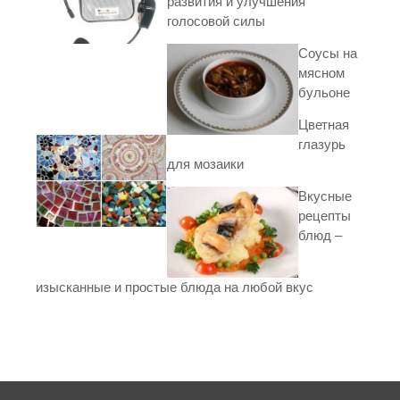
развития и улучшения
голосовой силы
Соусы на
мясном
бульоне
Цветная
глазурь
для мозаики
Вкусные
рецепты
блюд –
изысканные и простые блюда на любой вкус