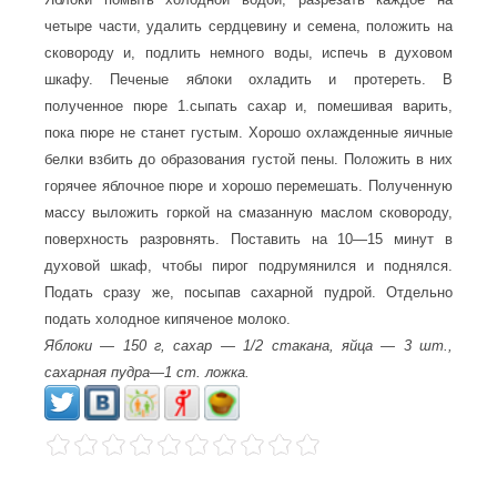
четыре части, удалить сердцевину и семена, положить на
сковороду и, подлить немного воды, испечь в духовом
шкафу. Печеные яблоки охладить и протереть. В
полученное пюре 1.сыпать сахар и, помешивая варить,
пока пюре не станет густым. Хорошо охлажденные яичные
белки взбить до образования густой пены. Положить в них
горячее яблочное пюре и хорошо перемешать. Полученную
массу выложить горкой на смазанную маслом сковороду,
поверхность разровнять. Поставить на 10—15 минут в
духовой шкаф, чтобы пирог подрумянился и поднялся.
Подать сразу же, посыпав сахарной пудрой. Отдельно
подать холодное кипяченое молоко.
Яблоки — 150 г, сахар — 1/2 стакана, яйца — 3 шт.,
сахарная пудра—1 ст. ложка.