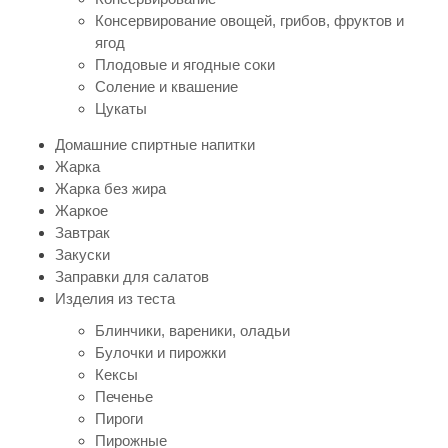
Консервирование овощей, грибов, фруктов и
ягод
Плодовые и ягодные соки
Соление и квашение
Цукаты
Домашние спиртные напитки
Жарка
Жарка без жира
Жаркое
Завтрак
Закуски
Заправки для салатов
Изделия из теста
Блинчики, вареники, оладьи
Булочки и пирожки
Кексы
Печенье
Пироги
Пирожные