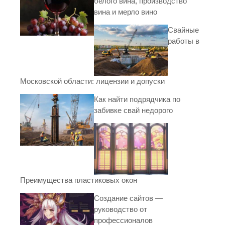
белого вина, производство
вина и мерло вино
Свайные
работы в
Московской области: лицензии и допуски
Как найти подрядчика по
забивке свай недорого
Преимущества пластиковых окон
Создание сайтов —
руководство от
профессионалов