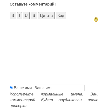
Оставьте комментарий!
B
I
U
S
Цитата
Код
Ваше имя
Используйте нормальные имена. Ваш
комментарий будет опубликован после
проверки.