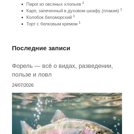
1
Пирог из овсяных хлопьев
1
Карп, запеченный в духовом шкафу (плакия)
1
Колобок беломорский
1
Торт с белковым кремом
Последние записи
Форель — всё о видах, разведении,
пользе и ловл
24/07/2026