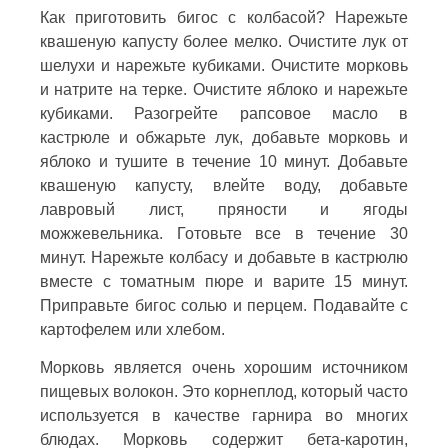
Как приготовить бигос с колбасой? Нарежьте
квашеную капусту более мелко. Очистите лук от
шелухи и нарежьте кубиками. Очистите морковь
и натрите на терке. Очистите яблоко и нарежьте
кубиками. Разогрейте рапсовое масло в
кастрюле и обжарьте лук, добавьте морковь и
яблоко и тушите в течение 10 минут. Добавьте
квашеную капусту, влейте воду, добавьте
лавровый лист, пряности и ягоды
можжевельника. Готовьте все в течение 30
минут. Нарежьте колбасу и добавьте в кастрюлю
вместе с томатным пюре и варите 15 минут.
Приправьте бигос солью и перцем. Подавайте с
картофелем или хлебом.
Морковь является очень хорошим источником
пищевых волокон. Это корнеплод, который часто
используется в качестве гарнира во многих
блюдах. Морковь содержит бета-каротин,