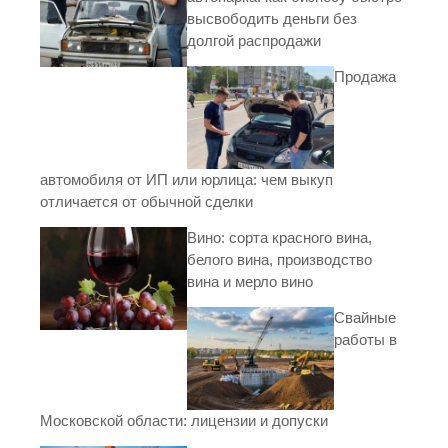
высвободить деньги без
долгой распродажи
Продажа
автомобиля от ИП или юрлица: чем выкуп
отличается от обычной сделки
Вино: сорта красного вина,
белого вина, производство
вина и мерло вино
Свайные
работы в
Московской области: лицензии и допуски