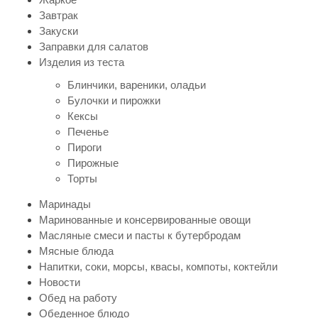
Завтрак
Закуски
Заправки для салатов
Изделия из теста
Блинчики, вареники, оладьи
Булочки и пирожки
Кексы
Печенье
Пироги
Пирожные
Торты
Маринады
Маринованные и консервированные овощи
Масляные смеси и пасты к бутербродам
Мясные блюда
Напитки, соки, морсы, квасы, компоты, коктейли
Новости
Обед на работу
Обеденное блюдо