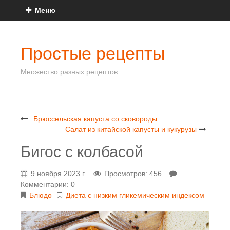
Меню
Простые рецепты
Множество разных рецептов
Брюссельская капуста со сковороды
Салат из китайской капусты и кукурузы
Бигос с колбасой
9 ноября 2023 г.
Просмотров: 456
Комментарии: 0
Блюдо
Диета с низким гликемическим индексом