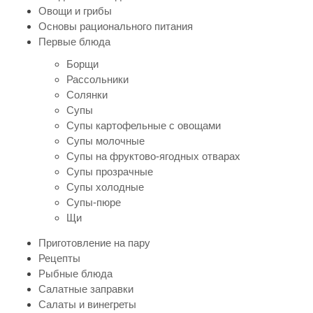
Овощи и грибы
Основы рационального питания
Первые блюда
Борщи
Рассольники
Солянки
Супы
Супы картофельные с овощами
Супы молочные
Супы на фруктово-ягодных отварах
Супы прозрачные
Супы холодные
Супы-пюре
Щи
Приготовление на пару
Рецепты
Рыбные блюда
Салатные заправки
Салаты и винегреты