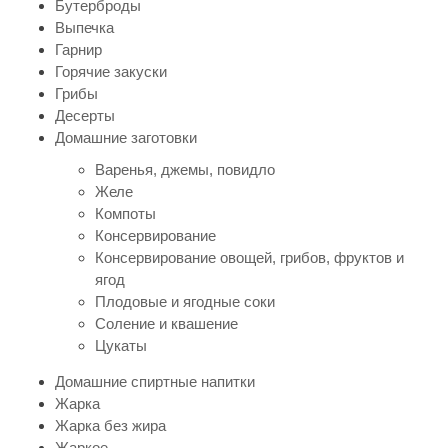
Бутерброды
Выпечка
Гарнир
Горячие закуски
Грибы
Десерты
Домашние заготовки
Варенья, джемы, повидло
Желе
Компоты
Консервирование
Консервирование овощей, грибов, фруктов и
ягод
Плодовые и ягодные соки
Соление и квашение
Цукаты
Домашние спиртные напитки
Жарка
Жарка без жира
Жаркое