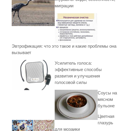
миграции
Эвтрофикация: что это такое и какие проблемы она
вызывает
Усилитель голоса:
эффективные способы
развития и улучшения
голосовой силы
Соусы на
мясном
бульоне
Цветная
глазурь
для мозаики