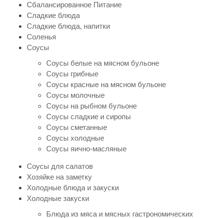
Сбалансированное Питание
Сладкие блюда
Сладкие блюда, напитки
Соленья
Соусы
Соусы белые на мясном бульоне
Соусы грибные
Соусы красные на мясном бульоне
Соусы молочные
Соусы на рыбном бульоне
Соусы сладкие и сиропы
Соусы сметанные
Соусы холодные
Соусы яично-масляные
Соусы для салатов
Хозяйке на заметку
Холодные блюда и закуски
Холодные закуски
Блюда из мяса и мясных гастрономических