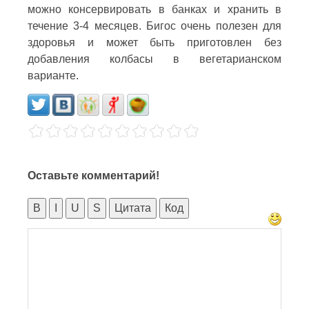
можно консервировать в банках и хранить в
течение 3-4 месяцев. Бигос очень полезен для
здоровья и может быть приготовлен без
добавления колбасы в вегетарианском
варианте.
Оставьте комментарий!
B
I
U
S
Цитата
Код