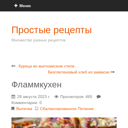
Меню
Простые рецепты
Множество разных рецептов
Курица во вьетнамском стиле
Безглютеновый хлеб из закваски
Фламмкухен
28 августа 2023 г.
Просмотров: 465
Комментарии: 0
Выпечка
Сбалансированное Питание