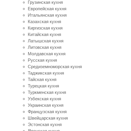
Грузинская кухня
Европейская кухня
Итальянская кухня
Казахская кухня
Киргизская кухня
Китайская кухня
Латышская кухня
Литовская кухня
Молдавская кухня
Русская кухня
Средиземноморская кухня
Таджикская кухня
Тайская кухня
Турецкая кухня
Туркменская кухня
Узбекская кухня
Украинская кухня
Французская кухня
Швейцарская кухня
Эстонская кухня
Японская кухня