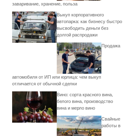
заваривание, хранение, польза
Выкуп корпоративного
автопарка: как бизнесу быстро
высвободить деньги без
долгой распродажи
Продажа
автомобиля от ИП или юрлица: чем выкуп
отличается от обычной сделки
Вино: сорта красного вина,
белого вина, производство
вина и мерло вино
Свайные
работы в