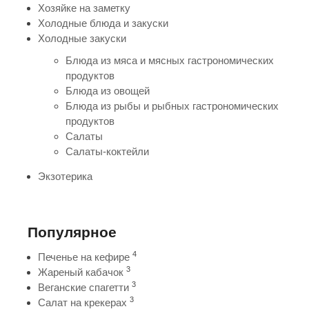
Хозяйке на заметку
Холодные блюда и закуски
Холодные закуски
Блюда из мяса и мясных гастрономических
продуктов
Блюда из овощей
Блюда из рыбы и рыбных гастрономических
продуктов
Салаты
Салаты-коктейли
Экзотерика
Популярное
4
Печенье на кефире
3
Жареный кабачок
3
Веганские спагетти
3
Салат на крекерах