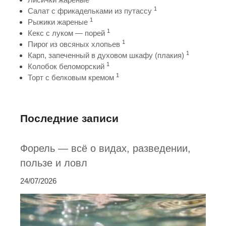
1
Салат с фрикадельками из путассу
1
Рыжики жареные
1
Кекс с луком — порей
1
Пирог из овсяных хлопьев
1
Карп, запеченный в духовом шкафу (плакия)
1
Колобок беломорский
1
Торт с белковым кремом
Последние записи
Форель — всё о видах, разведении,
пользе и ловл
24/07/2026