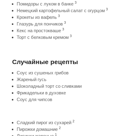
3
Помидоры с луком в банке
3
Немецкий картофельный салат с огурцом
3
Крокеты из вафель
3
Глазурь для пончиков
3
Кекс на простокваше
3
Торт с белковым кремом
Случайные рецепты
Соус из сушеных грибов
Жареный гусь
Шоколадный торт со сливками
Фрикадельки в духовке
Соус для чипсов
2
Сладкий пирог из сухарей
2
Пирожки домашние
1
Лисички жареные