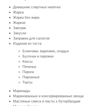
Домашние спиртные напитки
Жарка
Жарка без жира
Жаркое
Завтрак
Закуски
Заправки для салатов
Изделия из теста
Блинчики, вареники, оладьи
Булочки и пирожки
Кексы
Печенье
Пироги
Пирожные
Торты
Маринады
Маринованные и консервированные овощи
Масляные смеси и пасты к бутербродам