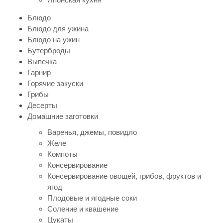
Блюдо
Блюдо для ужина
Блюдо на ужин
Бутерброды
Выпечка
Гарнир
Горячие закуски
Грибы
Десерты
Домашние заготовки
Варенья, джемы, повидло
Желе
Компоты
Консервирование
Консервирование овощей, грибов, фруктов и
ягод
Плодовые и ягодные соки
Соление и квашение
Цукаты