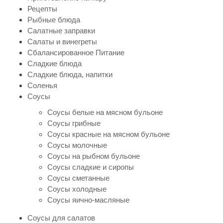
Рецепты
Рыбные блюда
Салатные заправки
Салаты и винегреты
Сбалансированное Питание
Сладкие блюда
Сладкие блюда, напитки
Соленья
Соусы
Соусы белые на мясном бульоне
Соусы грибные
Соусы красные на мясном бульоне
Соусы молочные
Соусы на рыбном бульоне
Соусы сладкие и сиропы
Соусы сметанные
Соусы холодные
Соусы яично-масляные
Соусы для салатов