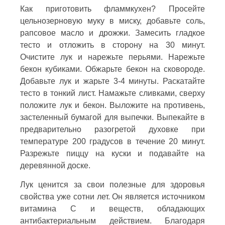
Как приготовить фламмкухен? Просейте
цельнозерновую муку в миску, добавьте соль,
рапсовое масло и дрожжи. Замесить гладкое
тесто и отложить в сторону на 30 минут.
Очистите лук и нарежьте перьями. Нарежьте
бекон кубиками. Обжарьте бекон на сковороде.
Добавьте лук и жарьте 3-4 минуты. Раскатайте
тесто в тонкий лист. Намажьте сливками, сверху
положите лук и бекон. Выложите на противень,
застеленный бумагой для выпечки. Выпекайте в
предварительно разогретой духовке при
температуре 200 градусов в течение 20 минут.
Разрежьте пиццу на куски и подавайте на
деревянной доске.
Лук ценится за свои полезные для здоровья
свойства уже сотни лет. Он является источником
витамина С и веществ, обладающих
антибактериальным действием. Благодаря