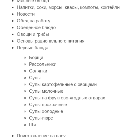
Мясные блюда
Напитки, соки, морсы, квасы, компоты, коктейли
Новости
Обед на работу
Обеденное блюдо
Овощи и грибы
Основы рационального питания
Первые блюда
Борщи
Рассольники
Солянки
Супы
Супы картофельные с овощами
Супы молочные
Супы на фруктово-ягодных отварах
Супы прозрачные
Супы холодные
Супы-пюре
Щи
Приготовление на пару