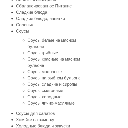
Сбалансированное Питание
Сладкие блюда
Сладкие блюда, напитки
Соленья
Соусы
Соусы белые на мясном
бульоне
Соусы грибные
Соусы красные на мясном
бульоне
Соусы молочные
Соусы на рыбном бульоне
Соусы сладкие и сиропы
Соусы сметанные
Соусы холодные
Соусы яично-масляные
Соусы для салатов
Хозяйке на заметку
Холодные блюда и закуски