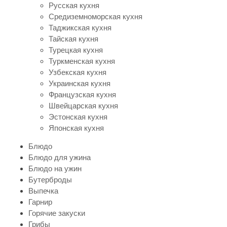
Русская кухня
Средиземноморская кухня
Таджикская кухня
Тайская кухня
Турецкая кухня
Туркменская кухня
Узбекская кухня
Украинская кухня
Французская кухня
Швейцарская кухня
Эстонская кухня
Японская кухня
Блюдо
Блюдо для ужина
Блюдо на ужин
Бутерброды
Выпечка
Гарнир
Горячие закуски
Грибы