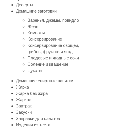
Десерты
Домашние заготовки
Варенья, джемы, повидло
Желе
Компоты
Консервирование
Консервирование овощей,
грибов, фруктов и ягод
Плодовые и ягодные соки
Соление и квашение
Цукаты
Домашние спиртные напитки
Жарка
Жарка без жира
Жаркое
Завтрак
Закуски
Заправки для салатов
Изделия из теста