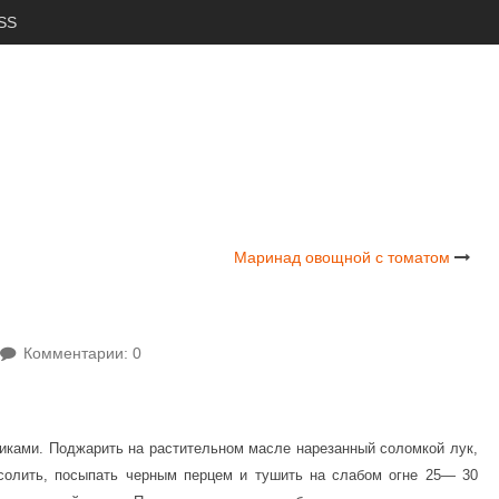
SS
Маринад овощной с томатом
Комментарии: 0
тиками. Поджарить на растительном масле нарезанный соломкой лук,
осолить, посыпать черным перцем и тушить на слабом огне 25— 30