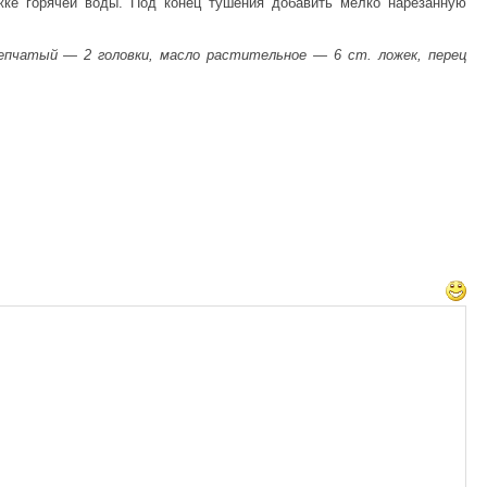
жке горячей воды. Под конец тушения добавить мелко нарезанную
репчатый — 2 головки, масло растительное — 6 ст. ложек, перец