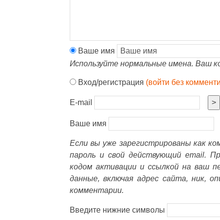
Ваше имя
Используйте нормальные имена. Ваш к
Вход/регистрация
(войти без коммент
E-mail
>
Ваше имя
Если вы уже зарегистрированы как к
пароль и свой действующий email. П
кодом активации и ссылкой на ваш п
данные, включая адрес сайта, ник, о
комментарии.
Введите нижние символы