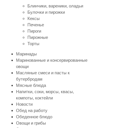
Блинчики, вареники, оладьи
Булочки и пирожки
Кексы
Печенье
Пироги
Пирожные
Торты
Маринады
Маринованные и консервированные
овощи
Масляные смеси и пасты к
бутербродам
Мясные блюда
Напитки, соки, морсы, квасы,
компоты, коктейли
Новости
Обед на работу
Обеденное блюдо
Овощи и грибы