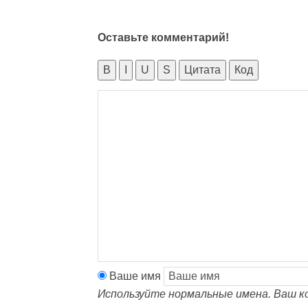
Оставьте комментарий!
B
I
U
S
Цитата
Код
Ваше имя
Используйте нормальные имена. Ваш к