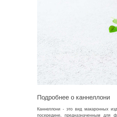
Подробнее о каннеллони
Каннеллони - это вид макаронных из
посередине, предназначенным для ф