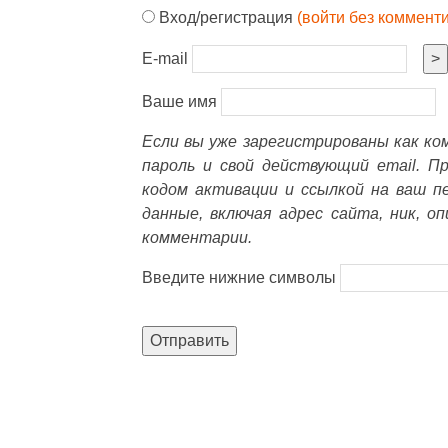
Вход/регистрация
(войти без коммент
E-mail
>
Ваше имя
Если вы уже зарегистрированы как к
пароль и свой действующий email. П
кодом активации и ссылкой на ваш п
данные, включая адрес сайта, ник, о
комментарии.
Введите нижние символы
Отправить