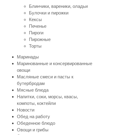
Блинчики, вареники, оладьи
Булочки и пирожки
Кексы
Печенье
Пироги
Пирожные
Торты
Маринады
Маринованные и консервированные
овощи
Масляные смеси и пасты к
бутербродам
Мясные блюда
Напитки, соки, морсы, квасы,
компоты, коктейли
Новости
Обед на работу
Обеденное блюдо
Овощи и грибы