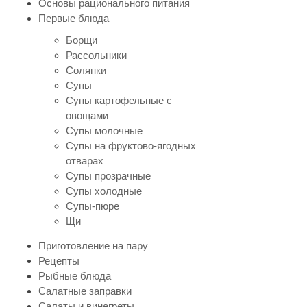
Основы рационального питания
Первые блюда
Борщи
Рассольники
Солянки
Супы
Супы картофельные с
овощами
Супы молочные
Супы на фруктово-ягодных
отварах
Супы прозрачные
Супы холодные
Супы-пюре
Щи
Приготовление на пару
Рецепты
Рыбные блюда
Салатные заправки
Салаты и винегреты