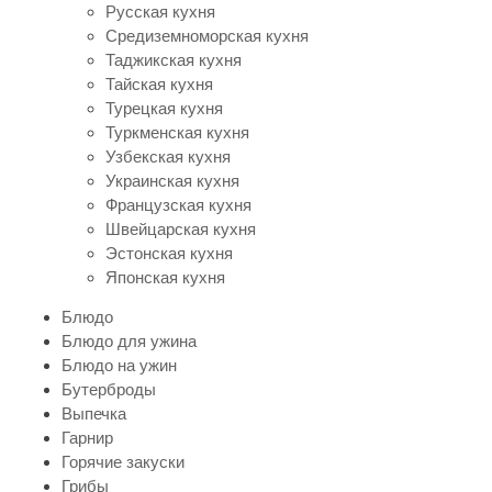
Русская кухня
Средиземноморская кухня
Таджикская кухня
Тайская кухня
Турецкая кухня
Туркменская кухня
Узбекская кухня
Украинская кухня
Французская кухня
Швейцарская кухня
Эстонская кухня
Японская кухня
Блюдо
Блюдо для ужина
Блюдо на ужин
Бутерброды
Выпечка
Гарнир
Горячие закуски
Грибы