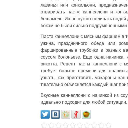
лазанья или конкильони, предназначе
отваривать пасту: каннеллони и конки
бешамель. Их не нужно поливать водой 
бокам не были сильно подрумяненными 
Паста каннеллони с мясным фаршем в то
ужина, праздничного обеда или ром
фаршированные трубочки в разных вар
соусом болоньезе. Еще одна начинка, 
рикотта. Рецепт пасты каннеллони с 
требует больше времени для правильн
узнать, как приготовить макароны кан
тщательно объясняется каждый шаг при
Вкусные каннеллони с начинкой из соу
идеально подходит для любой ситуации.