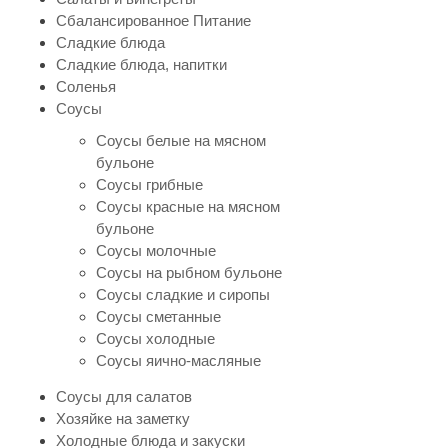
Сбалансированное Питание
Сладкие блюда
Сладкие блюда, напитки
Соленья
Соусы
Соусы белые на мясном
бульоне
Соусы грибные
Соусы красные на мясном
бульоне
Соусы молочные
Соусы на рыбном бульоне
Соусы сладкие и сиропы
Соусы сметанные
Соусы холодные
Соусы яично-масляные
Соусы для салатов
Хозяйке на заметку
Холодные блюда и закуски