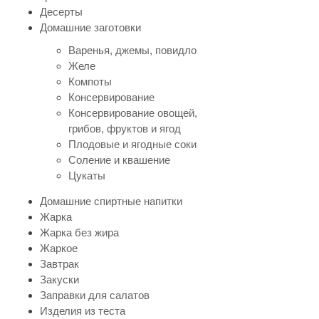
Десерты
Домашние заготовки
Варенья, джемы, повидло
Желе
Компоты
Консервирование
Консервирование овощей,
грибов, фруктов и ягод
Плодовые и ягодные соки
Соление и квашение
Цукаты
Домашние спиртные напитки
Жарка
Жарка без жира
Жаркое
Завтрак
Закуски
Заправки для салатов
Изделия из теста