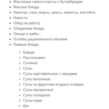
Масляные смеси и пасты к бутербродам
Мясные блюда
Напитки, соки, морсы, квасы, компоты, коктейли
Новости
Обед на работу
Обеденное блюдо
Овощи и грибы
Основы рационального питания
Первые блюда
Борщи
Рассольники
Солянки
Супы
Супы картофельные с овощами
Супы молочные
Супы на фруктово-ягодных отварах
Супы прозрачные
Супы холодные
Супы-пюре
Щи