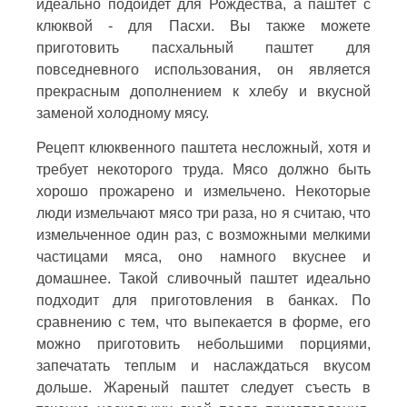
идеально подойдет для Рождества, а паштет с
клюквой - для Пасхи. Вы также можете
приготовить пасхальный паштет для
повседневного использования, он является
прекрасным дополнением к хлебу и вкусной
заменой холодному мясу.
Рецепт клюквенного паштета несложный, хотя и
требует некоторого труда. Мясо должно быть
хорошо прожарено и измельчено. Некоторые
люди измельчают мясо три раза, но я считаю, что
измельченное один раз, с возможными мелкими
частицами мяса, оно намного вкуснее и
домашнее. Такой сливочный паштет идеально
подходит для приготовления в банках. По
сравнению с тем, что выпекается в форме, его
можно приготовить небольшими порциями,
запечатать теплым и наслаждаться вкусом
дольше. Жареный паштет следует съесть в