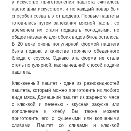
а искусство приготовления паштета считалось
настоящим искусством, и не каждый повар был
способен создать этот шедевр. Первые паштеты
готовились путем запекания мясной пасты, со
временем их стали подавать холодными, но
общее название для обоих видов блюд осталось.
В 20 веке очень популярной формой паштета
была подача в качестве горячего обеденного
блюда с соусом. Однако эта форма не стала
столь популярной, как нынешний способ подачи
паштета.
Клюквенный паштет - одна из разновидностей
паштета, который можно приготовить из любого
вида мяса. Домашний паштет из жареного мяса
с клюквой и печенью - вкусная закуска или
дополнение к хлебу. Вы также можете
приготовить его с сушеными или копчеными
сливами. Паштет со сливами и клюквой