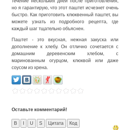
течение нескольких дней после приготовления,
но я гарантирую, что этот паштет исчезнет очень
быстро. Как приготовить клюквенный паштет, вы
можете узнать из подробного рецепта, где
каждый шаг тщательно объяснен.
Паштет - это вкусная, нежная закуска или
дополнение к хлебу. Он отлично сочетается с
домашним деревенским хлебом, с
маринованным огурцом, клюквой или даже
соусом из хрена.
Оставьте комментарий!
B
I
U
S
Цитата
Код