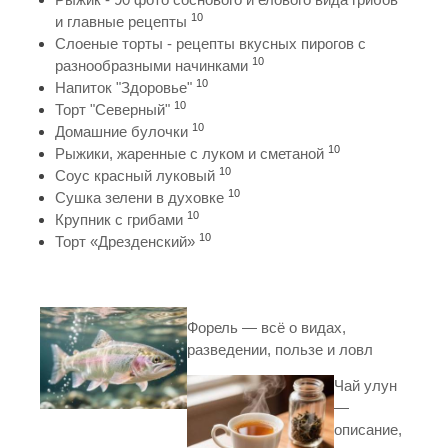
10
и главные рецепты
Слоеные торты - рецепты вкусных пирогов с
10
разнообразными начинками
10
Напиток "Здоровье"
10
Торт "Северный"
10
Домашние булочки
10
Рыжики, жаренные с луком и сметаной
10
Соус красный луковый
10
Сушка зелени в духовке
10
Крупник с грибами
10
Торт «Дрезденский»
Форель — всё о видах,
разведении, пользе и ловл
Чай улун
—
описание,