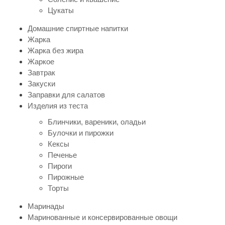
Цукаты
Домашние спиртные напитки
Жарка
Жарка без жира
Жаркое
Завтрак
Закуски
Заправки для салатов
Изделия из теста
Блинчики, вареники, оладьи
Булочки и пирожки
Кексы
Печенье
Пироги
Пирожные
Торты
Маринады
Маринованные и консервированные овощи