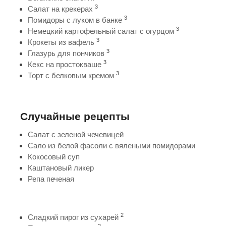
3
Салат на крекерах
3
Помидоры с луком в банке
3
Немецкий картофельный салат с огурцом
3
Крокеты из вафель
3
Глазурь для пончиков
3
Кекс на простокваше
3
Торт с белковым кремом
Случайные рецепты
Салат с зеленой чечевицей
Сало из белой фасоли с вялеными помидорами
Кокосовый суп
Каштановый ликер
Репа печеная
2
Сладкий пирог из сухарей
2