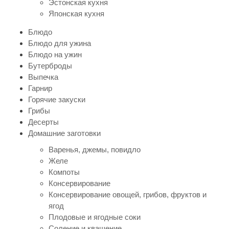
Эстонская кухня
Японская кухня
Блюдо
Блюдо для ужина
Блюдо на ужин
Бутерброды
Выпечка
Гарнир
Горячие закуски
Грибы
Десерты
Домашние заготовки
Варенья, джемы, повидло
Желе
Компоты
Консервирование
Консервирование овощей, грибов, фруктов и
ягод
Плодовые и ягодные соки
Соление и квашение