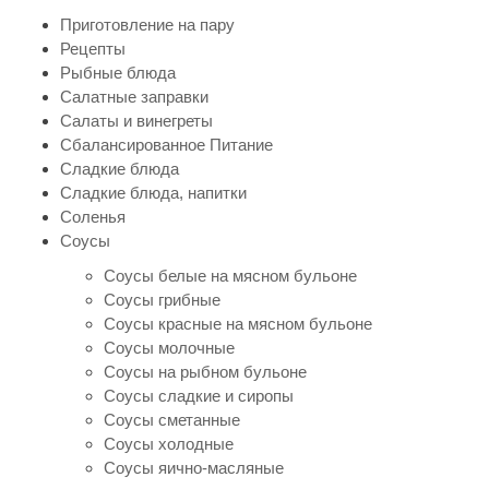
Приготовление на пару
Рецепты
Рыбные блюда
Салатные заправки
Салаты и винегреты
Сбалансированное Питание
Сладкие блюда
Сладкие блюда, напитки
Соленья
Соусы
Соусы белые на мясном бульоне
Соусы грибные
Соусы красные на мясном бульоне
Соусы молочные
Соусы на рыбном бульоне
Соусы сладкие и сиропы
Соусы сметанные
Соусы холодные
Соусы яично-масляные