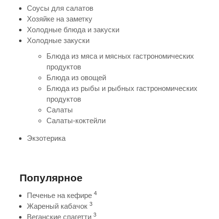
Соусы для салатов
Хозяйке на заметку
Холодные блюда и закуски
Холодные закуски
Блюда из мяса и мясных гастрономических
продуктов
Блюда из овощей
Блюда из рыбы и рыбных гастрономических
продуктов
Салаты
Салаты-коктейли
Экзотерика
Популярное
4
Печенье на кефире
3
Жареный кабачок
3
Веганские спагетти