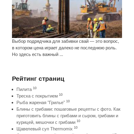
Выбор подрядчика для забивки свай — это вопрос,
в котором цена играет далеко не последнюю роль.
Но здесь есть важный ...
Рейтинг страниц
10
Пилита
10
Треска с покрытием
10
Рыба жареная "Грилье"
Блины с грибами: пошаговые рецепты с фото. Как
приготовить блины с грибами и сыром, грибами и
10
курицей, мешочки с грибами
10
Щавелевый суп Thermomix