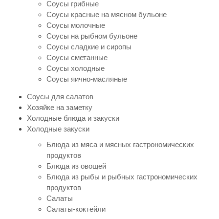
Соусы грибные
Соусы красные на мясном бульоне
Соусы молочные
Соусы на рыбном бульоне
Соусы сладкие и сиропы
Соусы сметанные
Соусы холодные
Соусы яично-масляные
Соусы для салатов
Хозяйке на заметку
Холодные блюда и закуски
Холодные закуски
Блюда из мяса и мясных гастрономических
продуктов
Блюда из овощей
Блюда из рыбы и рыбных гастрономических
продуктов
Салаты
Салаты-коктейли