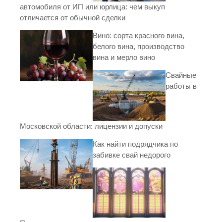
автомобиля от ИП или юрлица: чем выкуп
отличается от обычной сделки
Вино: сорта красного вина,
белого вина, производство
вина и мерло вино
Свайные
работы в
Московской области: лицензии и допуски
Как найти подрядчика по
забивке свай недорого