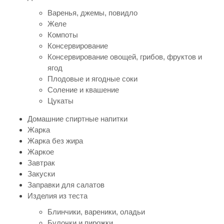
Варенья, джемы, повидло
Желе
Компоты
Консервирование
Консервирование овощей, грибов, фруктов и
ягод
Плодовые и ягодные соки
Соление и квашение
Цукаты
Домашние спиртные напитки
Жарка
Жарка без жира
Жаркое
Завтрак
Закуски
Заправки для салатов
Изделия из теста
Блинчики, вареники, оладьи
Булочки и пирожки