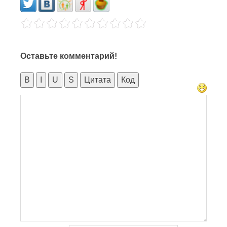
Оставьте комментарий!
B
I
U
S
Цитата
Код