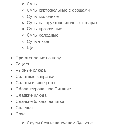
Супы
Супы картофельные с овощами
Супы молочные
Супы на фруктово-ягодных отварах
Супы прозрачные
Супы холодные
Супы-пюре
Щи
Приготовление на пару
Рецепты
Рыбные блюда
Салатные заправки
Салаты и винегреты
Сбалансированное Питание
Сладкие блюда
Сладкие блюда, напитки
Соленья
Соусы
Соусы белые на мясном бульоне