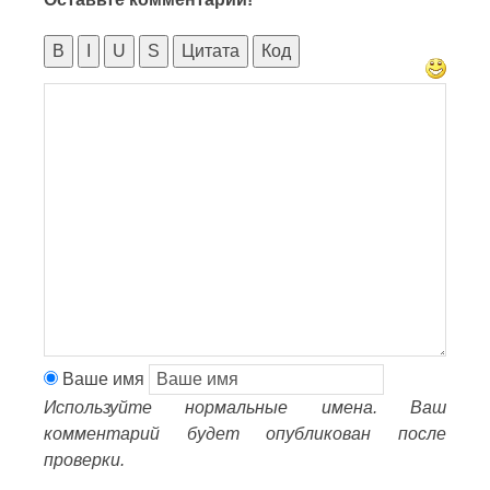
B
I
U
S
Цитата
Код
Ваше имя
Используйте нормальные имена. Ваш
комментарий будет опубликован после
проверки.