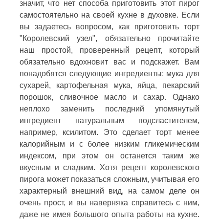
значит, что нет способа приготовить этот пирог
самостоятельно на своей кухне в духовке. Если
вы задаетесь вопросом, как приготовить торт
"Королевский узел", обязательно прочитайте
наш простой, проверенный рецепт, который
обязательно вдохновит вас и подскажет. Вам
понадобятся следующие ингредиенты: мука для
сухарей, картофельная мука, яйца, пекарский
порошок, сливочное масло и сахар. Однако
неплохо заменить последний упомянутый
ингредиент натуральным подсластителем,
например, ксилитом. Это сделает торт менее
калорийным и с более низким гликемическим
индексом, при этом он останется таким же
вкусным и сладким. Хотя рецепт королевского
пирога может показаться сложным, учитывая его
характерный внешний вид, на самом деле он
очень прост, и вы наверняка справитесь с ним,
даже не имея большого опыта работы на кухне.