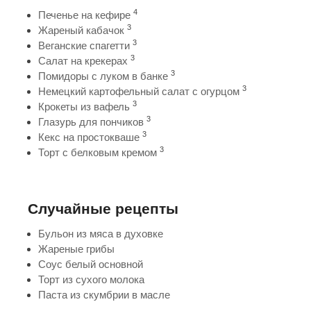
4
Печенье на кефире
3
Жареный кабачок
3
Веганские спагетти
3
Салат на крекерах
3
Помидоры с луком в банке
3
Немецкий картофельный салат с огурцом
3
Крокеты из вафель
3
Глазурь для пончиков
3
Кекс на простокваше
3
Торт с белковым кремом
Случайные рецепты
Бульон из мяса в духовке
Жареные грибы
Соус белый основной
Торт из сухого молока
Паста из скумбрии в масле