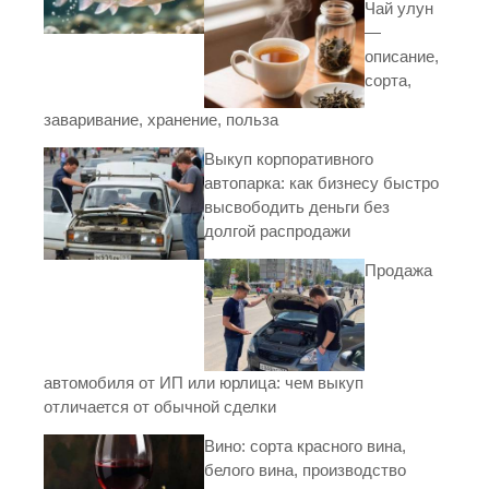
Чай улун
—
описание,
сорта,
заваривание, хранение, польза
Выкуп корпоративного
автопарка: как бизнесу быстро
высвободить деньги без
долгой распродажи
Продажа
автомобиля от ИП или юрлица: чем выкуп
отличается от обычной сделки
Вино: сорта красного вина,
белого вина, производство