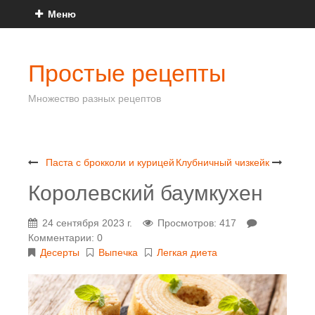
Меню
Простые рецепты
Множество разных рецептов
Паста с брокколи и курицей
Клубничный чизкейк
Королевский баумкухен
24 сентября 2023 г.
Просмотров: 417
Комментарии: 0
Десерты
Выпечка
Легкая диета