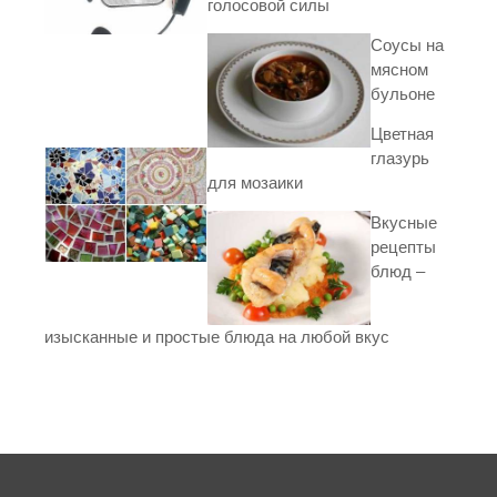
голосовой силы
Соусы на
мясном
бульоне
Цветная
глазурь
для мозаики
Вкусные
рецепты
блюд –
изысканные и простые блюда на любой вкус