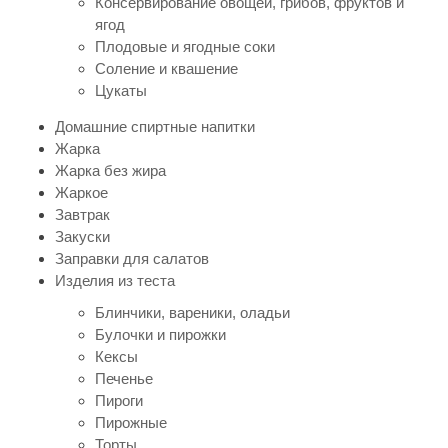
Консервирование овощей, грибов, фруктов и
ягод
Плодовые и ягодные соки
Соление и квашение
Цукаты
Домашние спиртные напитки
Жарка
Жарка без жира
Жаркое
Завтрак
Закуски
Заправки для салатов
Изделия из теста
Блинчики, вареники, оладьи
Булочки и пирожки
Кексы
Печенье
Пироги
Пирожные
Торты