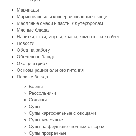
Маринады
Маринованные и консервированные овощи
Масляные смеси и пасты к бутербродам
Мясные блюда
Напитки, соки, морсы, квасы, компоты, коктейли
Новости
Обед на работу
Обеденное блюдо
Овощи и грибы
Основы рационального питания
Первые блюда
Борщи
Рассольники
Солянки
Супы
Супы картофельные с овощами
Супы молочные
Супы на фруктово-ягодных отварах
Супы прозрачные