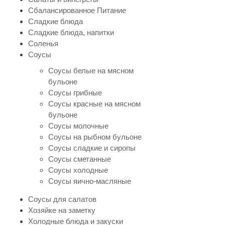
Сбалансированное Питание
Сладкие блюда
Сладкие блюда, напитки
Соленья
Соусы
Соусы белые на мясном
бульоне
Соусы грибные
Соусы красные на мясном
бульоне
Соусы молочные
Соусы на рыбном бульоне
Соусы сладкие и сиропы
Соусы сметанные
Соусы холодные
Соусы яично-масляные
Соусы для салатов
Хозяйке на заметку
Холодные блюда и закуски