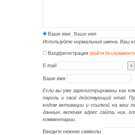
Ваше имя
Используйте нормальные имена. Ваш к
Вход/регистрация
(войти без коммент
E-mail
>
Ваше имя
Если вы уже зарегистрированы как к
пароль и свой действующий email. П
кодом активации и ссылкой на ваш п
данные, включая адрес сайта, ник, о
комментарии.
Введите нижние символы