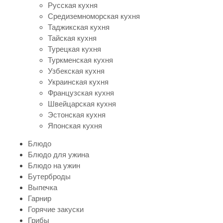
Русская кухня
Средиземноморская кухня
Таджикская кухня
Тайская кухня
Турецкая кухня
Туркменская кухня
Узбекская кухня
Украинская кухня
Французская кухня
Швейцарская кухня
Эстонская кухня
Японская кухня
Блюдо
Блюдо для ужина
Блюдо на ужин
Бутерброды
Выпечка
Гарнир
Горячие закуски
Грибы