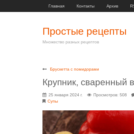
Главная
Контакты
Архив
R
Простые рецепты
Множество разных рецептов
Брускетта с помидорами
Крупник, сваренный 
25 января 2024 г.
Просмотров: 508
Супы