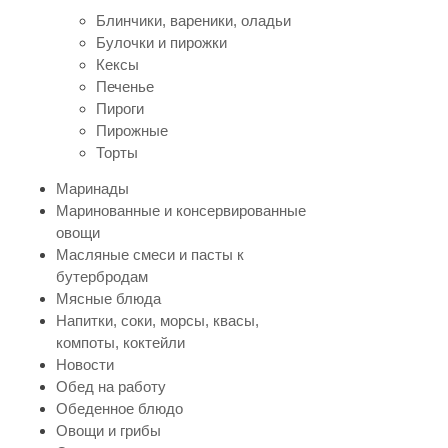
Блинчики, вареники, оладьи
Булочки и пирожки
Кексы
Печенье
Пироги
Пирожные
Торты
Маринады
Маринованные и консервированные
овощи
Масляные смеси и пасты к
бутербродам
Мясные блюда
Напитки, соки, морсы, квасы,
компоты, коктейли
Новости
Обед на работу
Обеденное блюдо
Овощи и грибы