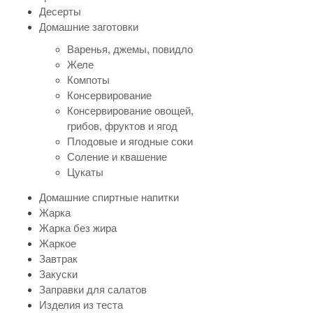
Десерты
Домашние заготовки
Варенья, джемы, повидло
Желе
Компоты
Консервирование
Консервирование овощей,
грибов, фруктов и ягод
Плодовые и ягодные соки
Соление и квашение
Цукаты
Домашние спиртные напитки
Жарка
Жарка без жира
Жаркое
Завтрак
Закуски
Заправки для салатов
Изделия из теста