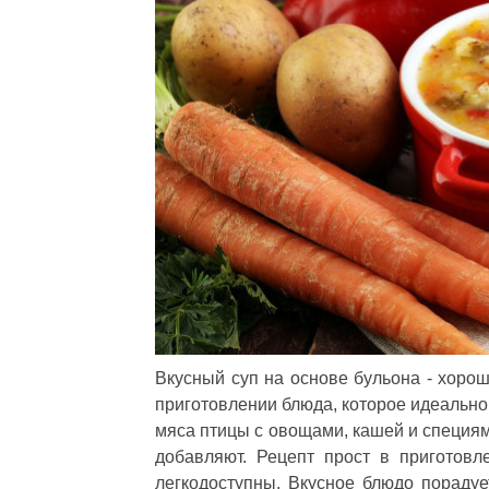
Вкусный суп на основе бульона - хорош
приготовлении блюда, которое идеально
мяса птицы с овощами, кашей и специям
добавляют. Рецепт прост в приготовл
легкодоступны. Вкусное блюдо порадуе