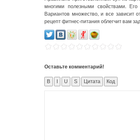
многими полезными свойствами. Его 
Вариантов множество, и все зависит о
рецепт фитнес-питания облегчит вам зад
Оставьте комментарий!
B
I
U
S
Цитата
Код