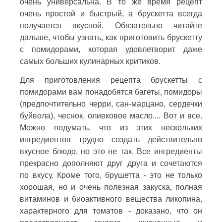
очень универсальна. В то же время рецепт
очень простой и быстрый, а брускетта всегда
получается вкусной. Обязательно читайте
дальше, чтобы узнать, как приготовить брускетту
с помидорами, которая удовлетворит даже
самых больших кулинарных критиков.
Для приготовления рецепта брускетты с
помидорами вам понадобятся багеты, помидоры
(предпочтительно черри, сан-марцано, сердечки
буйвола), чеснок, оливковое масло.... Вот и все.
Можно подумать, что из этих нескольких
ингредиентов трудно создать действительно
вкусное блюдо, но это не так. Все ингредиенты
прекрасно дополняют друг друга и сочетаются
по вкусу. Кроме того, брушетта - это не только
хорошая, но и очень полезная закуска, полная
витаминов и биоактивного вещества ликопина,
характерного для томатов - доказано, что он