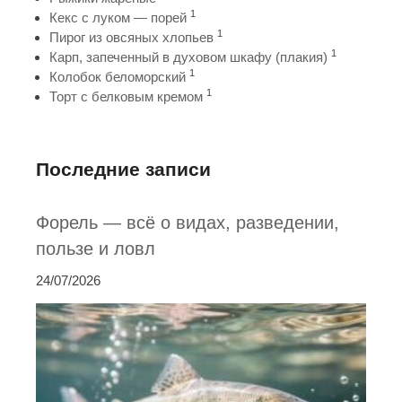
1
Кекс с луком — порей
1
Пирог из овсяных хлопьев
1
Карп, запеченный в духовом шкафу (плакия)
1
Колобок беломорский
1
Торт с белковым кремом
Последние записи
Форель — всё о видах, разведении,
пользе и ловл
24/07/2026