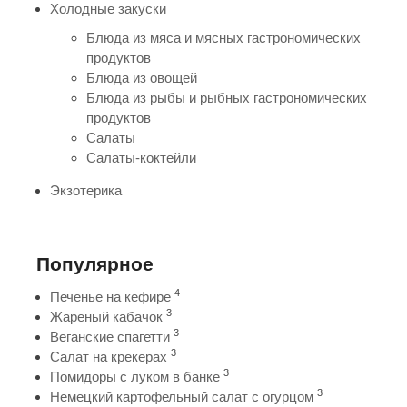
Холодные закуски
Блюда из мяса и мясных гастрономических
продуктов
Блюда из овощей
Блюда из рыбы и рыбных гастрономических
продуктов
Салаты
Салаты-коктейли
Экзотерика
Популярное
4
Печенье на кефире
3
Жареный кабачок
3
Веганские спагетти
3
Салат на крекерах
3
Помидоры с луком в банке
3
Немецкий картофельный салат с огурцом