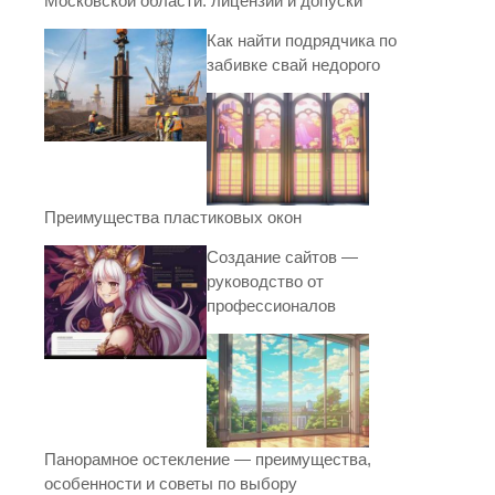
Московской области: лицензии и допуски
Как найти подрядчика по
забивке свай недорого
Преимущества пластиковых окон
Создание сайтов —
руководство от
профессионалов
Панорамное остекление — преимущества,
особенности и советы по выбору