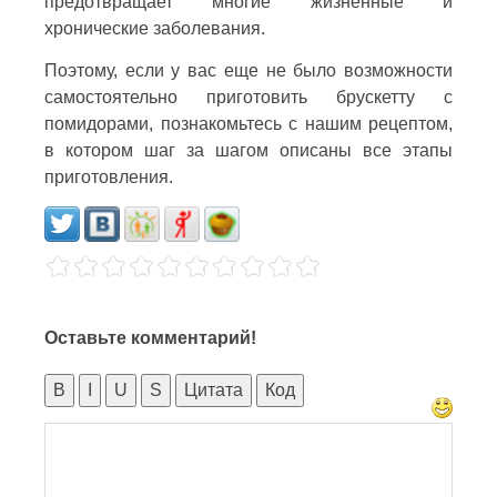
предотвращает многие жизненные и
хронические заболевания.
Поэтому, если у вас еще не было возможности
самостоятельно приготовить брускетту с
помидорами, познакомьтесь с нашим рецептом,
в котором шаг за шагом описаны все этапы
приготовления.
Оставьте комментарий!
B
I
U
S
Цитата
Код