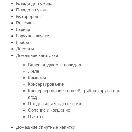
Блюдо для ужина
Блюдо на ужин
Бутерброды
Выпечка
Гарнир
Горячие закуски
Грибы
Десерты
Домашние заготовки
Варенья, джемы, повидло
Желе
Компоты
Консервирование
Консервирование овощей, грибов, фруктов и
ягод
Плодовые и ягодные соки
Соление и квашение
Цукаты
Домашние спиртные напитки