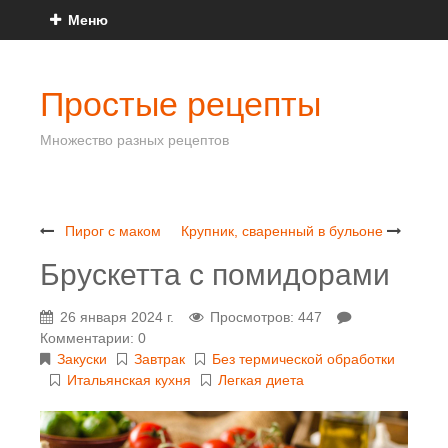
Меню
Простые рецепты
Множество разных рецептов
Пирог с маком
Крупник, сваренный в бульоне
Брускетта с помидорами
26 января 2024 г.
Просмотров: 447
Комментарии: 0
Закуски
Завтрак
Без термической обработки
Итальянская кухня
Легкая диета