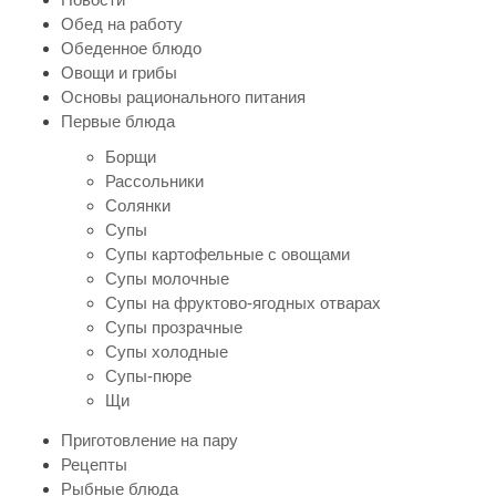
Обед на работу
Обеденное блюдо
Овощи и грибы
Основы рационального питания
Первые блюда
Борщи
Рассольники
Солянки
Супы
Супы картофельные с овощами
Супы молочные
Супы на фруктово-ягодных отварах
Супы прозрачные
Супы холодные
Супы-пюре
Щи
Приготовление на пару
Рецепты
Рыбные блюда