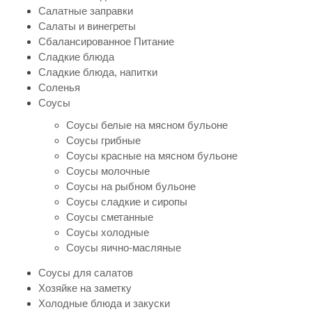
Салатные заправки
Салаты и винегреты
Сбалансированное Питание
Сладкие блюда
Сладкие блюда, напитки
Соленья
Соусы
Соусы белые на мясном бульоне
Соусы грибные
Соусы красные на мясном бульоне
Соусы молочные
Соусы на рыбном бульоне
Соусы сладкие и сиропы
Соусы сметанные
Соусы холодные
Соусы яично-масляные
Соусы для салатов
Хозяйке на заметку
Холодные блюда и закуски