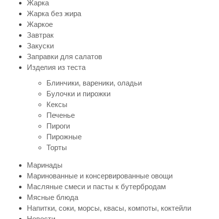
Жарка
Жарка без жира
Жаркое
Завтрак
Закуски
Заправки для салатов
Изделия из теста
Блинчики, вареники, оладьи
Булочки и пирожки
Кексы
Печенье
Пироги
Пирожные
Торты
Маринады
Маринованные и консервированные овощи
Масляные смеси и пасты к бутербродам
Мясные блюда
Напитки, соки, морсы, квасы, компоты, коктейли
Новости