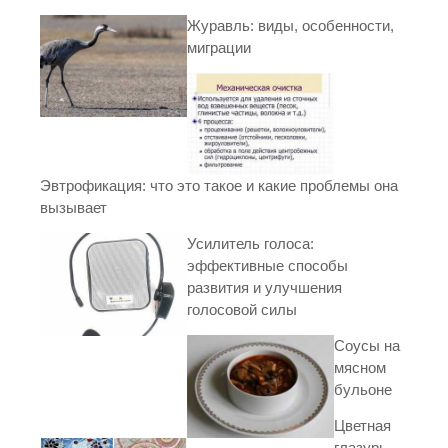
Журавль: виды, особенности,
миграции
Эвтрофикация: что это такое и какие проблемы она
вызывает
Усилитель голоса:
эффективные способы
развития и улучшения
голосовой силы
Соусы на
мясном
бульоне
Цветная
глазурь