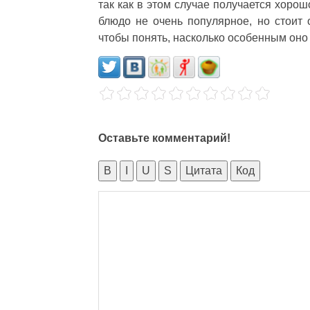
так как в этом случае получается хорош
блюдо не очень популярное, но стоит 
чтобы понять, насколько особенным оно
Оставьте комментарий!
B
I
U
S
Цитата
Код