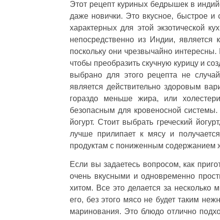
Этот рецепт куриных бедрышек в индийс
даже новички. Это вкусное, быстрое и 
характерных для этой экзотической к
непосредственно из Индии, является к
поскольку они чрезвычайно интересны. 
чтобы преобразить скучную курицу и соз
выбрано для этого рецепта не случай
является действительно здоровым вар
гораздо меньше жира, или холестери
безопасным для кровеносной системы.
йогурт. Стоит выбрать греческий йогур
лучше прилипает к мясу и получаетс
продуктам с пониженным содержанием ж
Если вы задаетесь вопросом, как приго
очень вкусными и одновременно прост
хитом. Все это делается за несколько 
его, без этого мясо не будет таким не
маринования. Это блюдо отлично подхо