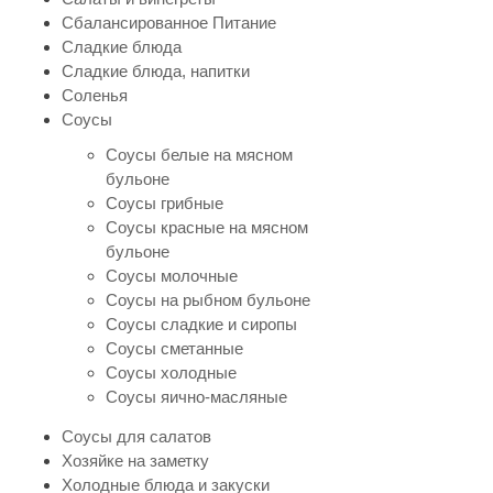
Сбалансированное Питание
Сладкие блюда
Сладкие блюда, напитки
Соленья
Соусы
Соусы белые на мясном
бульоне
Соусы грибные
Соусы красные на мясном
бульоне
Соусы молочные
Соусы на рыбном бульоне
Соусы сладкие и сиропы
Соусы сметанные
Соусы холодные
Соусы яично-масляные
Соусы для салатов
Хозяйке на заметку
Холодные блюда и закуски