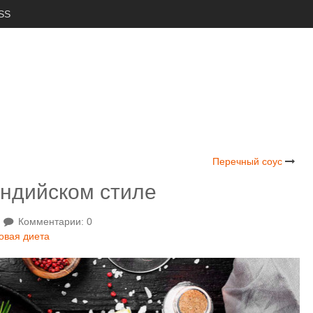
SS
Перечный соус
индийском стиле
Комментарии: 0
овая диета