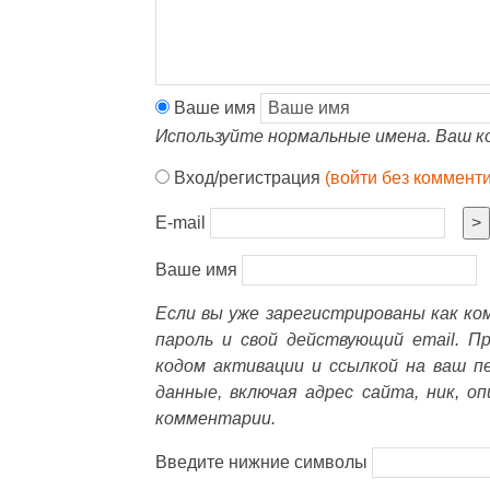
Ваше имя
Используйте нормальные имена. Ваш к
Вход/регистрация
(войти без коммент
E-mail
>
Ваше имя
Если вы уже зарегистрированы как к
пароль и свой действующий email. П
кодом активации и ссылкой на ваш п
данные, включая адрес сайта, ник, о
комментарии.
Введите нижние символы