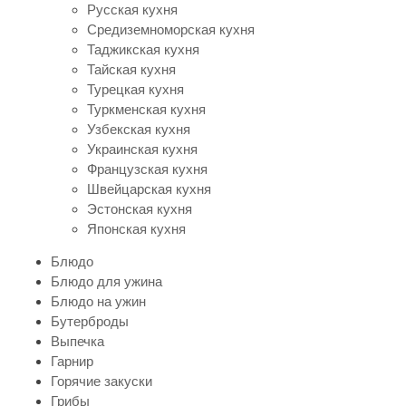
Русская кухня
Средиземноморская кухня
Таджикская кухня
Тайская кухня
Турецкая кухня
Туркменская кухня
Узбекская кухня
Украинская кухня
Французская кухня
Швейцарская кухня
Эстонская кухня
Японская кухня
Блюдо
Блюдо для ужина
Блюдо на ужин
Бутерброды
Выпечка
Гарнир
Горячие закуски
Грибы