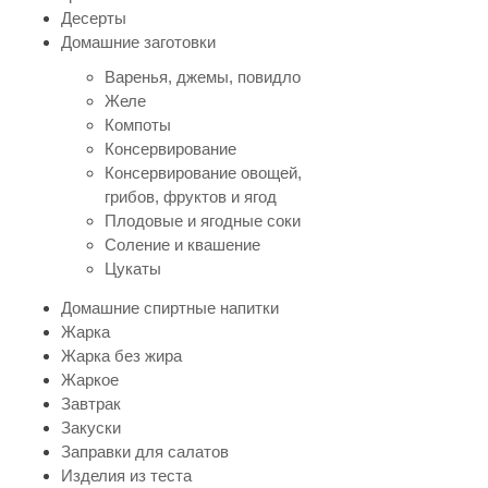
Десерты
Домашние заготовки
Варенья, джемы, повидло
Желе
Компоты
Консервирование
Консервирование овощей,
грибов, фруктов и ягод
Плодовые и ягодные соки
Соление и квашение
Цукаты
Домашние спиртные напитки
Жарка
Жарка без жира
Жаркое
Завтрак
Закуски
Заправки для салатов
Изделия из теста