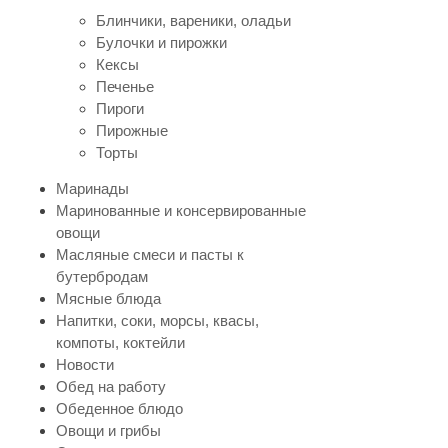
Блинчики, вареники, оладьи
Булочки и пирожки
Кексы
Печенье
Пироги
Пирожные
Торты
Маринады
Маринованные и консервированные
овощи
Масляные смеси и пасты к
бутербродам
Мясные блюда
Напитки, соки, морсы, квасы,
компоты, коктейли
Новости
Обед на работу
Обеденное блюдо
Овощи и грибы