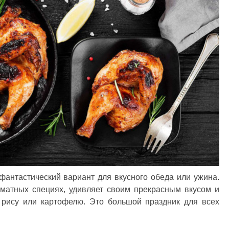
фантастический вариант для вкусного обеда или ужина.
оматных специях, удивляет своим прекрасным вкусом и
 рису или картофелю. Это большой праздник для всех