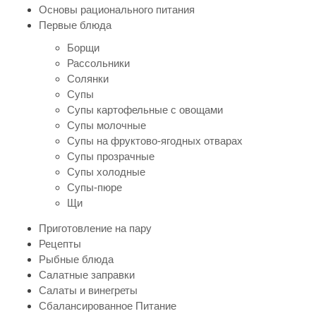
Основы рационального питания
Первые блюда
Борщи
Рассольники
Солянки
Супы
Супы картофельные с овощами
Супы молочные
Супы на фруктово-ягодных отварах
Супы прозрачные
Супы холодные
Супы-пюре
Щи
Приготовление на пару
Рецепты
Рыбные блюда
Салатные заправки
Салаты и винегреты
Сбалансированное Питание