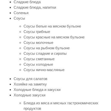
Сладкие блюда
Сладкие блюда, напитки
Соленья
Соусы
Соусы белые на мясном бульоне
Соусы грибные
Соусы красные на мясном бульоне
Соусы молочные
Соусы на рыбном бульоне
Соусы сладкие и сиропы
Соусы сметанные
Соусы холодные
Соусы яично-масляные
Соусы для салатов
Хозяйке на заметку
Холодные блюда и закуски
Холодные закуски
Блюда из мяса и мясных гастрономических
продуктов