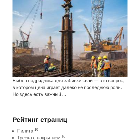
Выбор подрядчика для забивки свай — это вопрос,
в котором цена играет далеко не последнюю роль.
Но здесь есть важный ...
Рейтинг страниц
10
Пилита
10
Треска с покрытием