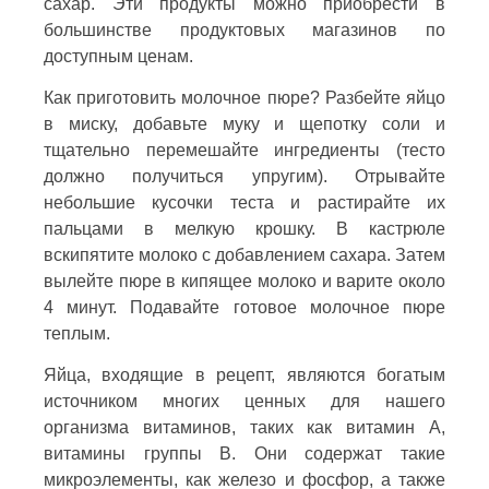
сахар. Эти продукты можно приобрести в
большинстве продуктовых магазинов по
доступным ценам.
Как приготовить молочное пюре? Разбейте яйцо
в миску, добавьте муку и щепотку соли и
тщательно перемешайте ингредиенты (тесто
должно получиться упругим). Отрывайте
небольшие кусочки теста и растирайте их
пальцами в мелкую крошку. В кастрюле
вскипятите молоко с добавлением сахара. Затем
вылейте пюре в кипящее молоко и варите около
4 минут. Подавайте готовое молочное пюре
теплым.
Яйца, входящие в рецепт, являются богатым
источником многих ценных для нашего
организма витаминов, таких как витамин А,
витамины группы В. Они содержат такие
микроэлементы, как железо и фосфор, а также