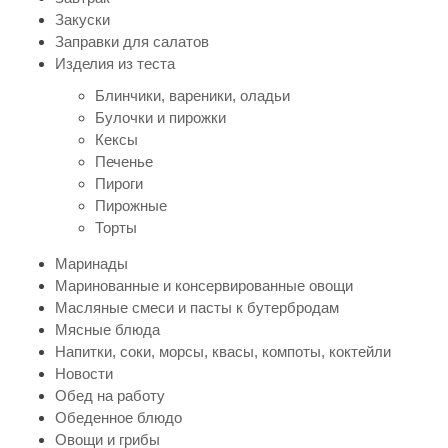
Закуски
Заправки для салатов
Изделия из теста
Блинчики, вареники, оладьи
Булочки и пирожки
Кексы
Печенье
Пироги
Пирожные
Торты
Маринады
Маринованные и консервированные овощи
Масляные смеси и пасты к бутербродам
Мясные блюда
Напитки, соки, морсы, квасы, компоты, коктейли
Новости
Обед на работу
Обеденное блюдо
Овощи и грибы