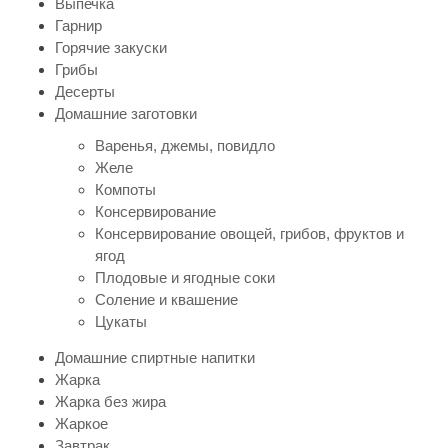
Выпечка
Гарнир
Горячие закуски
Грибы
Десерты
Домашние заготовки
Варенья, джемы, повидло
Желе
Компоты
Консервирование
Консервирование овощей, грибов, фруктов и
ягод
Плодовые и ягодные соки
Соление и квашение
Цукаты
Домашние спиртные напитки
Жарка
Жарка без жира
Жаркое
Завтрак