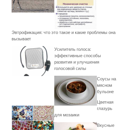
Эвтрофикация: что это такое и какие проблемы она
вызывает
Усилитель голоса:
эффективные способы
развития и улучшения
голосовой силы
Соусы на
мясном
бульоне
Цветная
глазурь
для мозаики
Вкусные