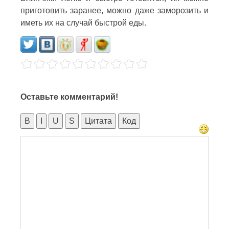
приготовить заранее, можно даже заморозить и
иметь их на случай быстрой еды.
Оставьте комментарий!
B
I
U
S
Цитата
Код