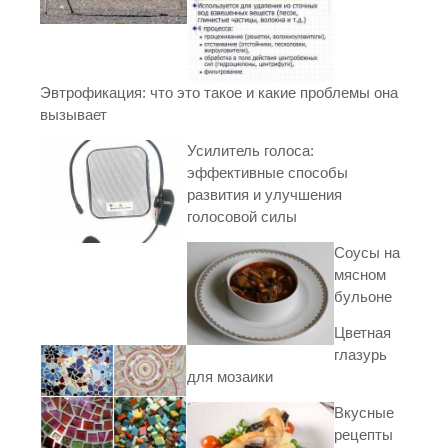
Эвтрофикация: что это такое и какие проблемы она
вызывает
Усилитель голоса:
эффективные способы
развития и улучшения
голосовой силы
Соусы на
мясном
бульоне
Цветная
глазурь
для мозаики
Вкусные
рецепты