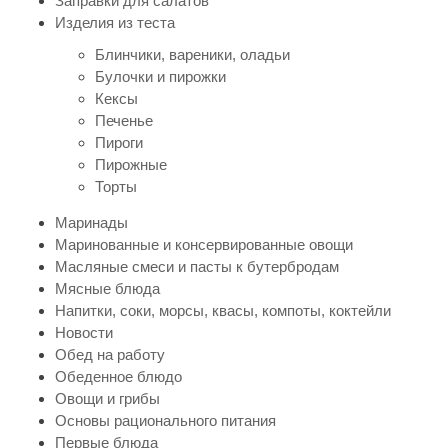
Заправки для салатов
Изделия из теста
Блинчики, вареники, оладьи
Булочки и пирожки
Кексы
Печенье
Пироги
Пирожные
Торты
Маринады
Маринованные и консервированные овощи
Масляные смеси и пасты к бутербродам
Мясные блюда
Напитки, соки, морсы, квасы, компоты, коктейли
Новости
Обед на работу
Обеденное блюдо
Овощи и грибы
Основы рационального питания
Первые блюда