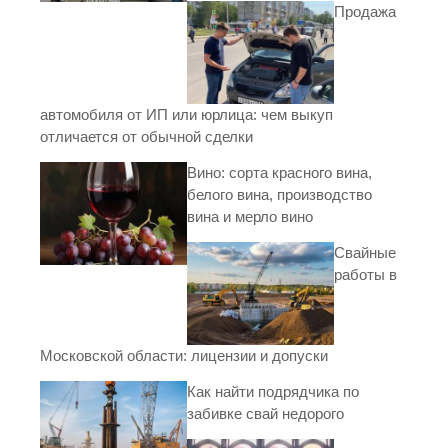
Продажа
автомобиля от ИП или юрлица: чем выкуп
отличается от обычной сделки
Вино: сорта красного вина,
белого вина, производство
вина и мерло вино
Свайные
работы в
Московской области: лицензии и допуски
Как найти подрядчика по
забивке свай недорого