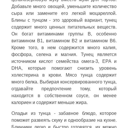
Добавьте много овощей, уменьшите количество
сыра или замените его легкой моцареллой.
Блины с тунцом - это здоровый вариант, тунец
содержит много ценных питательных веществ.
Он богат витаминами группы В, особенно
витамином В1, витамином В2 и витамином В6.
Кроме того, в нем содержится много калия,
фосфора, селена и магния. Тунец является
источником кислот семейства омега-3, EPA и
DHA, которые помогают снизить уровень
холестерина в крови. Мясо тунца содержит
много белка. Выбирая консервированного тунца,
отдавайте предпочтение тому, который
находится в собственном соусе, он менее
калориен и содержит меньше жира.
Оладьи из тунца - забавное блюдо, которое
поможет развеять скуку и однообразие на кухне.
Блинчики легко и быстро готовятся, их можно