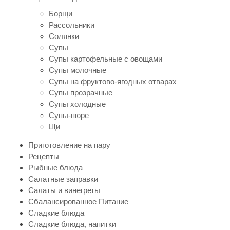
Борщи
Рассольники
Солянки
Супы
Супы картофельные с овощами
Супы молочные
Супы на фруктово-ягодных отварах
Супы прозрачные
Супы холодные
Супы-пюре
Щи
Приготовление на пару
Рецепты
Рыбные блюда
Салатные заправки
Салаты и винегреты
Сбалансированное Питание
Сладкие блюда
Сладкие блюда, напитки