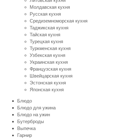
Литовская кухня
Молдавская кухня
Русская кухня
Средиземноморская кухня
Таджикская кухня
Тайская кухня
Турецкая кухня
Туркменская кухня
Узбекская кухня
Украинская кухня
Французская кухня
Швейцарская кухня
Эстонская кухня
Японская кухня
Блюдо
Блюдо для ужина
Блюдо на ужин
Бутерброды
Выпечка
Гарнир