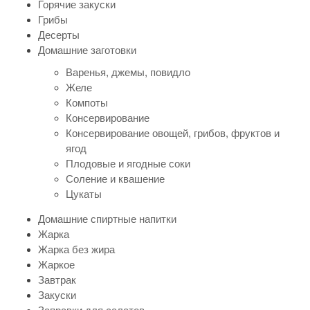
Горячие закуски
Грибы
Десерты
Домашние заготовки
Варенья, джемы, повидло
Желе
Компоты
Консервирование
Консервирование овощей, грибов, фруктов и
ягод
Плодовые и ягодные соки
Соление и квашение
Цукаты
Домашние спиртные напитки
Жарка
Жарка без жира
Жаркое
Завтрак
Закуски