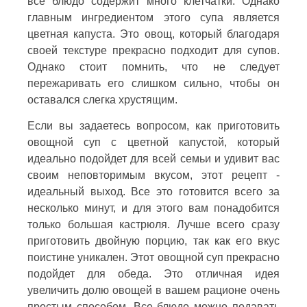
все блюдо содержит много клетчатки. Однако
главным ингредиентом этого супа является
цветная капуста. Это овощ, который благодаря
своей текстуре прекрасно подходит для супов.
Однако стоит помнить, что не следует
пережаривать его слишком сильно, чтобы он
оставался слегка хрустящим.
Если вы задаетесь вопросом, как приготовить
овощной суп с цветной капустой, который
идеально подойдет для всей семьи и удивит вас
своим неповторимым вкусом, этот рецепт -
идеальный выход. Все это готовится всего за
несколько минут, и для этого вам понадобится
только большая кастрюля. Лучше всего сразу
приготовить двойную порцию, так как его вкус
поистине уникален. Этот овощной суп прекрасно
подойдет для обеда. Это отличная идея
увеличить долю овощей в вашем рационе очень
простым способом. Все блюдо можно подавать