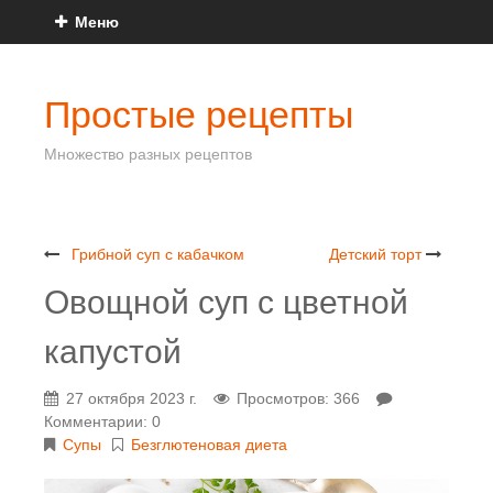
Меню
Простые рецепты
Множество разных рецептов
Грибной суп с кабачком
Детский торт
Овощной суп с цветной
капустой
27 октября 2023 г.
Просмотров: 366
Комментарии: 0
Супы
Безглютеновая диета