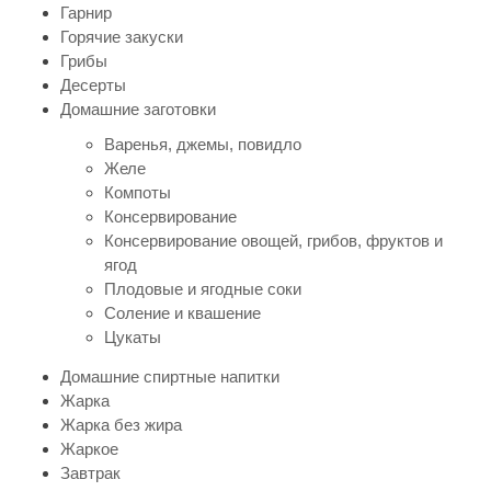
Гарнир
Горячие закуски
Грибы
Десерты
Домашние заготовки
Варенья, джемы, повидло
Желе
Компоты
Консервирование
Консервирование овощей, грибов, фруктов и
ягод
Плодовые и ягодные соки
Соление и квашение
Цукаты
Домашние спиртные напитки
Жарка
Жарка без жира
Жаркое
Завтрак