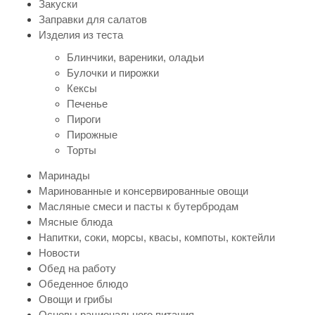
Закуски
Заправки для салатов
Изделия из теста
Блинчики, вареники, оладьи
Булочки и пирожки
Кексы
Печенье
Пироги
Пирожные
Торты
Маринады
Маринованные и консервированные овощи
Масляные смеси и пасты к бутербродам
Мясные блюда
Напитки, соки, морсы, квасы, компоты, коктейли
Новости
Обед на работу
Обеденное блюдо
Овощи и грибы
Основы рационального питания