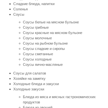
Сладкие блюда, напитки
Соленья
Соусы
Соусы белые на мясном бульоне
Соусы грибные
Соусы красные на мясном бульоне
Соусы молочные
Соусы на рыбном бульоне
Соусы сладкие и сиропы
Соусы сметанные
Соусы холодные
Соусы яично-масляные
Соусы для салатов
Хозяйке на заметку
Холодные блюда и закуски
Холодные закуски
Блюда из мяса и мясных гастрономических
продуктов
Блюда из овощей