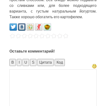
со сливками или, для более подходящего
варианта, с густым натуральным йогуртом.
Также хорошо обогатить его картофелем.
Оставьте комментарий!
B
I
U
S
Цитата
Код