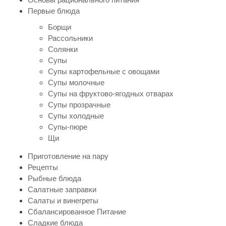
Первые блюда
Борщи
Рассольники
Солянки
Супы
Супы картофельные с овощами
Супы молочные
Супы на фруктово-ягодных отварах
Супы прозрачные
Супы холодные
Супы-пюре
Щи
Приготовление на пару
Рецепты
Рыбные блюда
Салатные заправки
Салаты и винегреты
Сбалансированное Питание
Сладкие блюда