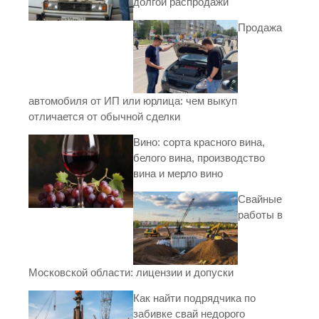
долгой распродажи
Продажа
автомобиля от ИП или юрлица: чем выкуп
отличается от обычной сделки
Вино: сорта красного вина,
белого вина, производство
вина и мерло вино
Свайные
работы в
Московской области: лицензии и допуски
Как найти подрядчика по
забивке свай недорого