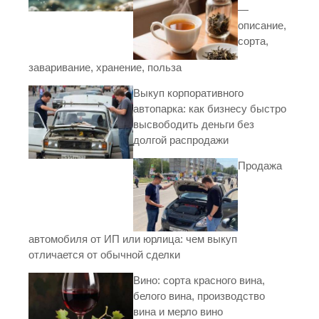
—
описание,
сорта,
заваривание, хранение, польза
Выкуп корпоративного
автопарка: как бизнесу быстро
высвободить деньги без
долгой распродажи
Продажа
автомобиля от ИП или юрлица: чем выкуп
отличается от обычной сделки
Вино: сорта красного вина,
белого вина, производство
вина и мерло вино