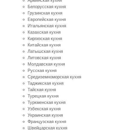
Армянская кухня
Белорусская кухня
Грузинская кухня
Европейская кухня
Итальянская кухня
Казахская кухня
Киргизская кухня
Китайская кухня
Латышская кухня
Литовская кухня
Молдавская кухня
Русская кухня
Средиземноморская кухня
Таджикская кухня
Тайская кухня
Турецкая кухня
Туркменская кухня
Узбекская кухня
Украинская кухня
Французская кухня
Швейцарская кухня