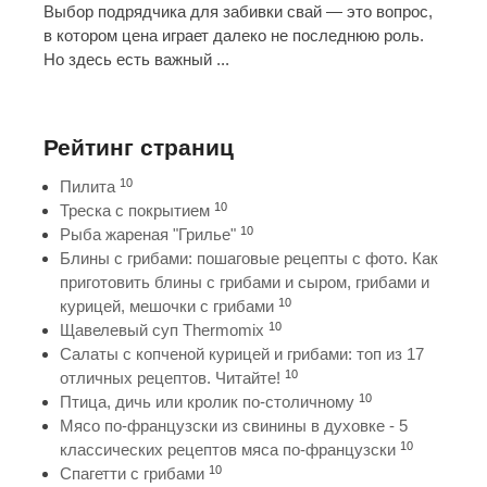
Выбор подрядчика для забивки свай — это вопрос,
в котором цена играет далеко не последнюю роль.
Но здесь есть важный ...
Рейтинг страниц
10
Пилита
10
Треска с покрытием
10
Рыба жареная "Грилье"
Блины с грибами: пошаговые рецепты с фото. Как
приготовить блины с грибами и сыром, грибами и
10
курицей, мешочки с грибами
10
Щавелевый суп Thermomix
Салаты с копченой курицей и грибами: топ из 17
10
отличных рецептов. Читайте!
10
Птица, дичь или кролик по-столичному
Мясо по-французски из свинины в духовке - 5
10
классических рецептов мяса по-французски
10
Спагетти с грибами