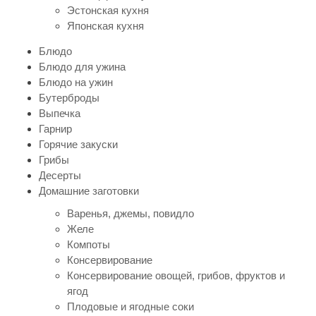
Эстонская кухня
Японская кухня
Блюдо
Блюдо для ужина
Блюдо на ужин
Бутерброды
Выпечка
Гарнир
Горячие закуски
Грибы
Десерты
Домашние заготовки
Варенья, джемы, повидло
Желе
Компоты
Консервирование
Консервирование овощей, грибов, фруктов и
ягод
Плодовые и ягодные соки