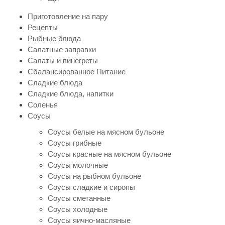
Приготовление на пару
Рецепты
Рыбные блюда
Салатные заправки
Салаты и винегреты
Сбалансированное Питание
Сладкие блюда
Сладкие блюда, напитки
Соленья
Соусы
Соусы белые на мясном бульоне
Соусы грибные
Соусы красные на мясном бульоне
Соусы молочные
Соусы на рыбном бульоне
Соусы сладкие и сиропы
Соусы сметанные
Соусы холодные
Соусы яично-масляные