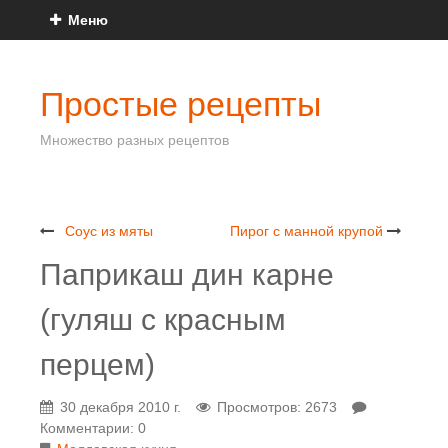
Меню
Простые рецепты
Множество разных рецептов
Соус из мяты
Пирог с манной крупой
Паприкаш дин карне
(гуляш с красным
перцем)
30 декабря 2010 г.
Просмотров: 2673
Комментарии: 0