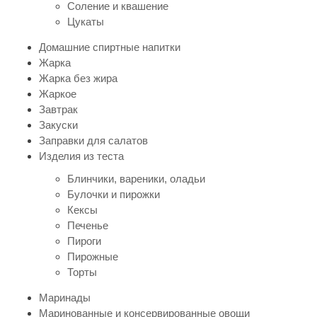
Соление и квашение
Цукаты
Домашние спиртные напитки
Жарка
Жарка без жира
Жаркое
Завтрак
Закуски
Заправки для салатов
Изделия из теста
Блинчики, вареники, оладьи
Булочки и пирожки
Кексы
Печенье
Пироги
Пирожные
Торты
Маринады
Маринованные и консервированные овощи