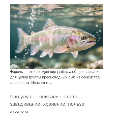
Форель — это не один вид рыбы, а общее название
для целой группы пресноводных рыб из семейства
лососёвых. Их можно ...
Чай улун — описание, сорта,
заваривание, хранение, польза
02/06/2026