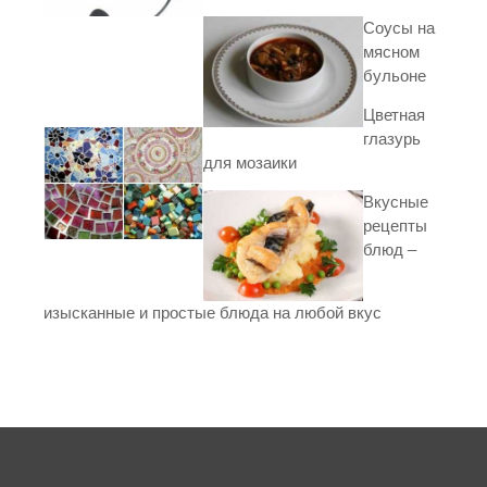
Соусы на
мясном
бульоне
Цветная
глазурь
для мозаики
Вкусные
рецепты
блюд –
изысканные и простые блюда на любой вкус