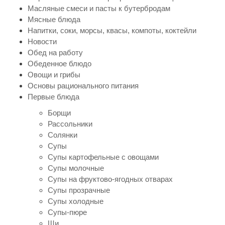
Масляные смеси и пасты к бутербродам
Мясные блюда
Напитки, соки, морсы, квасы, компоты, коктейли
Новости
Обед на работу
Обеденное блюдо
Овощи и грибы
Основы рационального питания
Первые блюда
Борщи
Рассольники
Солянки
Супы
Супы картофельные с овощами
Супы молочные
Супы на фруктово-ягодных отварах
Супы прозрачные
Супы холодные
Супы-пюре
Щи