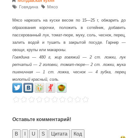
Молдавская кухня
Говядина
Мясо
Мясо нарезать на куски весом по 15—25 г, обжарить до
образования корочки, положить в сотейник, добавить
пассерованный лук, томат-пюре, муку, соль, чеснок, перец,
залить водой и тушить в закрытой посуде. Гарнир —
овощи, крупы или макароны.
Говядина — 480 г, жир говяжий — 2 ст. ложки, лук
репчатый — 2 головки, томат-пюре— 2 ст. ложки, мука
пшеничная — 1 ст. ложка, чеснок — 4 зубка, перец
молотый красный, соль.
Оставьте комментарий!
B
I
U
S
Цитата
Код