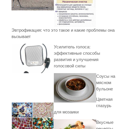
Эвтрофикация: что это такое и какие проблемы она
вызывает
Усилитель голоса:
эффективные способы
развития и улучшения
голосовой силы
Соусы на
мясном
бульоне
Цветная
глазурь
для мозаики
Вкусные
рецепты