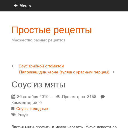
Меню
Простые рецепты
Множество разных рецептов
Соус грибной с томатом
Паприкаш дин карне (гуляш с красным перцем)
Соус из мяты
30 декабря 2010 г.
Просмотров: 3158
Комментарии: 0
Соусы холодные
Уксус
Листья мяты промыть и мелко нарезать. Уксус довести до