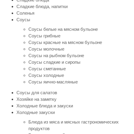
Сладкие блюда, напитки
Соленья
Соусы
Соусы белые на мясном бульоне
Соусы грибные
Соусы красные на мясном бульоне
Соусы молочные
Соусы на рыбном бульоне
Соусы сладкие и сиропы
Соусы сметанные
Соусы холодные
Соусы яично-масляные
Соусы для салатов
Хозяйке на заметку
Холодные блюда и закуски
Холодные закуски
Блюда из мяса и мясных гастрономических
продуктов