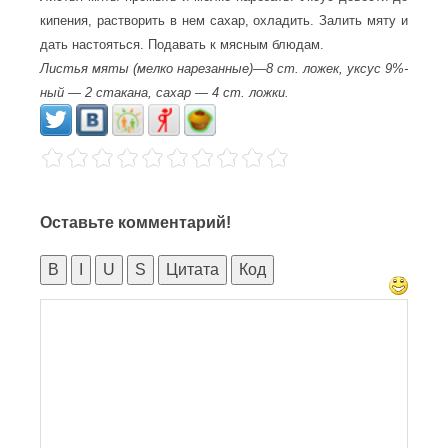
кипения, растворить в нем сахар, охладить. Залить мяту и
дать настояться. Подавать к мясным блюдам.
Листья мяты (мелко нарезанные)—8 ст. ложек, уксус 9%-
ный — 2 стакана, сахар — 4 ст. ложки.
Оставьте комментарий!
B
I
U
S
Цитата
Код