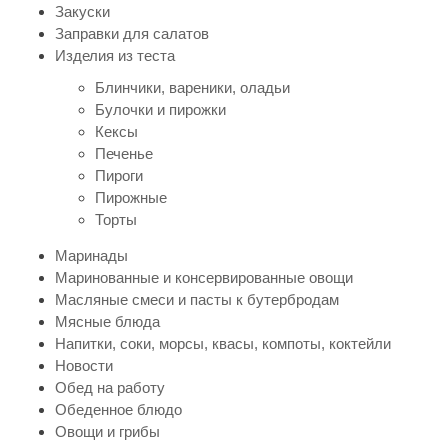
Закуски
Заправки для салатов
Изделия из теста
Блинчики, вареники, оладьи
Булочки и пирожки
Кексы
Печенье
Пироги
Пирожные
Торты
Маринады
Маринованные и консервированные овощи
Масляные смеси и пасты к бутербродам
Мясные блюда
Напитки, соки, морсы, квасы, компоты, коктейли
Новости
Обед на работу
Обеденное блюдо
Овощи и грибы