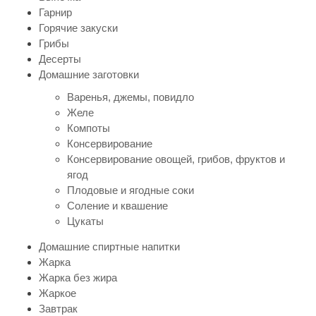
Гарнир
Горячие закуски
Грибы
Десерты
Домашние заготовки
Варенья, джемы, повидло
Желе
Компоты
Консервирование
Консервирование овощей, грибов, фруктов и
ягод
Плодовые и ягодные соки
Соление и квашение
Цукаты
Домашние спиртные напитки
Жарка
Жарка без жира
Жаркое
Завтрак