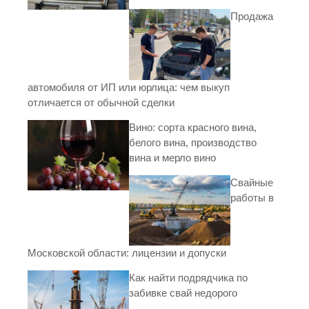
Продажа
автомобиля от ИП или юрлица: чем выкуп
отличается от обычной сделки
Вино: сорта красного вина,
белого вина, производство
вина и мерло вино
Свайные
работы в
Московской области: лицензии и допуски
Как найти подрядчика по
забивке свай недорого