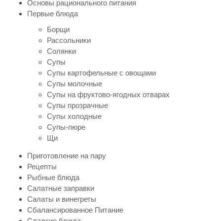
Основы рационального питания
Первые блюда
Борщи
Рассольники
Солянки
Супы
Супы картофельные с овощами
Супы молочные
Супы на фруктово-ягодных отварах
Супы прозрачные
Супы холодные
Супы-пюре
Щи
Приготовление на пару
Рецепты
Рыбные блюда
Салатные заправки
Салаты и винегреты
Сбалансированное Питание
Сладкие блюда