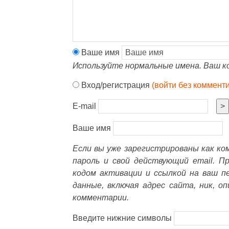
Ваше имя
Используйте нормальные имена. Ваш к
Вход/регистрация
(войти без коммент
E-mail
>
Ваше имя
Если вы уже зарегистрированы как к
пароль и свой действующий email. П
кодом активации и ссылкой на ваш п
данные, включая адрес сайта, ник, о
комментарии.
Введите нижние символы