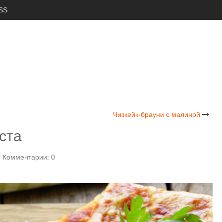
SS
Чизкейк-брауни с малиной
ста
Комментарии: 0