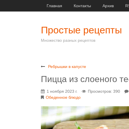
Главная
Контакты
Архив
R
Простые рецепты
Множество разных рецептов
Ребрышки в капусте
Пицца из слоеного те
1 ноября 2023 г.
Просмотров: 390
Обеденное блюдо