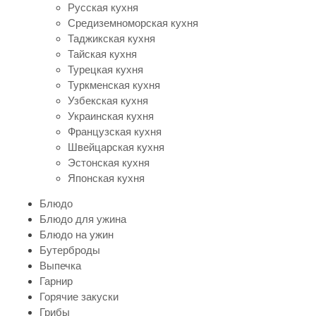
Русская кухня
Средиземноморская кухня
Таджикская кухня
Тайская кухня
Турецкая кухня
Туркменская кухня
Узбекская кухня
Украинская кухня
Французская кухня
Швейцарская кухня
Эстонская кухня
Японская кухня
Блюдо
Блюдо для ужина
Блюдо на ужин
Бутерброды
Выпечка
Гарнир
Горячие закуски
Грибы