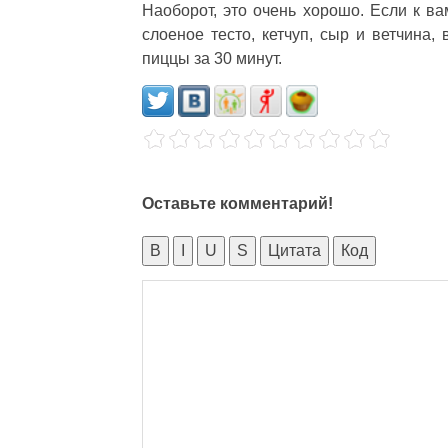
Наоборот, это очень хорошо. Если к ва
слоеное тесто, кетчуп, сыр и ветчина,
пиццы за 30 минут.
Оставьте комментарий!
B
I
U
S
Цитата
Код