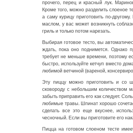
прочего, перец и красный лук. Марин
Кроме того, можно разделить слоеное т
а саму курицу приготовить по-другому.
маслом, у вас может возникнуть соблаз
гриль и только потом нарезать.
Выбирая готовое тесто, вы автоматичес
ждать, пока оно поднимется. Однако 
требует не меньше времени, поэтому ес
быстро, используйте кетчуп вместо дом
любимой ветчиной (вареной, консервиро
Эту пиццу можно приготовить и со 
сковороду с небольшим количеством ма
забыть приправить его как следует. Сол
любимые травы. Шпинат хорошо сочетае
сделать все это еще вкуснее, исполь
чесночный. Если вы приготовите его на
Пицца на готовом слоеном тесте имеет 