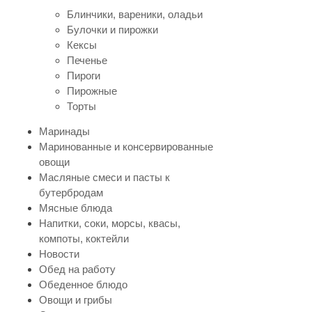
Блинчики, вареники, оладьи
Булочки и пирожки
Кексы
Печенье
Пироги
Пирожные
Торты
Маринады
Маринованные и консервированные
овощи
Масляные смеси и пасты к
бутербродам
Мясные блюда
Напитки, соки, морсы, квасы,
компоты, коктейли
Новости
Обед на работу
Обеденное блюдо
Овощи и грибы