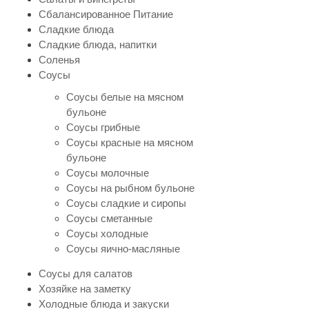
Сбалансированное Питание
Сладкие блюда
Сладкие блюда, напитки
Соленья
Соусы
Соусы белые на мясном
бульоне
Соусы грибные
Соусы красные на мясном
бульоне
Соусы молочные
Соусы на рыбном бульоне
Соусы сладкие и сиропы
Соусы сметанные
Соусы холодные
Соусы яично-масляные
Соусы для салатов
Хозяйке на заметку
Холодные блюда и закуски