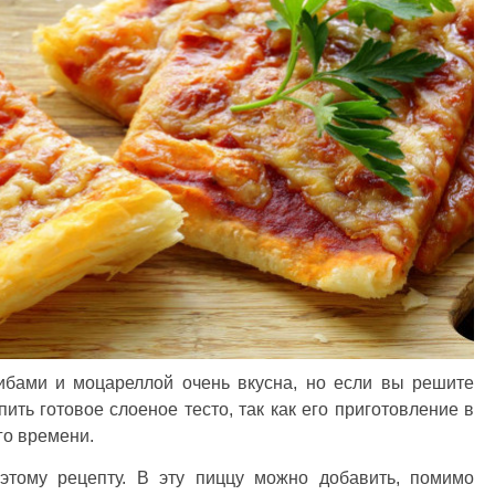
рибами и моцареллой очень вкусна, но если вы решите
пить готовое слоеное тесто, так как его приготовление в
го времени.
 этому рецепту. В эту пиццу можно добавить, помимо