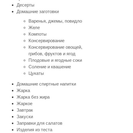
Десерты
Домашние заготовки
Варенья, джемы, повидло
Желе
Компоты
Консервирование
Консервирование овощей,
грибов, фруктов и ягод
Плодовые и ягодные соки
Соление и квашение
Цукаты
Домашние спиртные напитки
Жарка
Жарка без жира
Жаркое
Завтрак
Закуски
Заправки для салатов
Изделия из теста