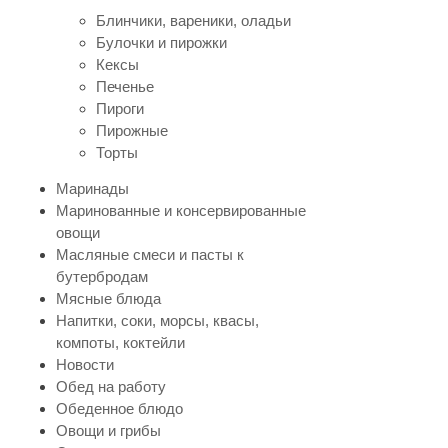
Блинчики, вареники, оладьи
Булочки и пирожки
Кексы
Печенье
Пироги
Пирожные
Торты
Маринады
Маринованные и консервированные
овощи
Масляные смеси и пасты к
бутербродам
Мясные блюда
Напитки, соки, морсы, квасы,
компоты, коктейли
Новости
Обед на работу
Обеденное блюдо
Овощи и грибы