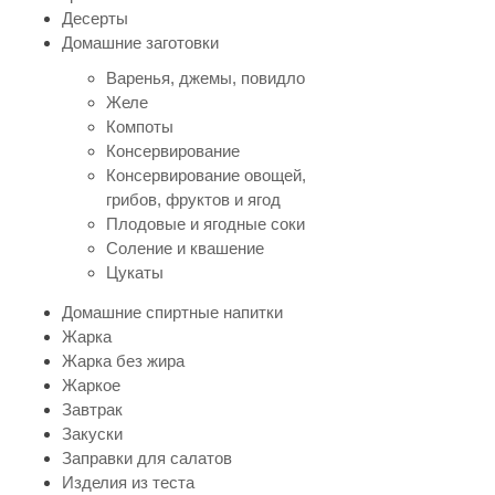
Десерты
Домашние заготовки
Варенья, джемы, повидло
Желе
Компоты
Консервирование
Консервирование овощей,
грибов, фруктов и ягод
Плодовые и ягодные соки
Соление и квашение
Цукаты
Домашние спиртные напитки
Жарка
Жарка без жира
Жаркое
Завтрак
Закуски
Заправки для салатов
Изделия из теста