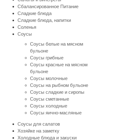
Сбалансированное Питание
Сладкие блюда
Сладкие блюда, напитки
Соленья
Соусы
Соусы белые на мясном
бульоне
Соусы грибные
Соусы красные на мясном
бульоне
Соусы молочные
Соусы на рыбном бульоне
Соусы сладкие и сиропы
Соусы сметанные
Соусы холодные
Соусы яично-масляные
Соусы для салатов
Хозяйке на заметку
Холодные блюда и закуски