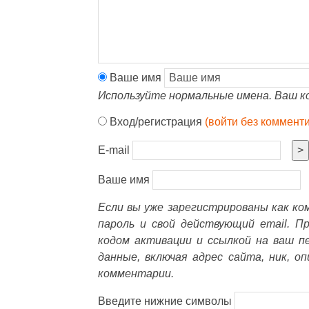
Ваше имя
Используйте нормальные имена. Ваш к
Вход/регистрация
(войти без коммент
E-mail
>
Ваше имя
Если вы уже зарегистрированы как к
пароль и свой действующий email. П
кодом активации и ссылкой на ваш п
данные, включая адрес сайта, ник, о
комментарии.
Введите нижние символы