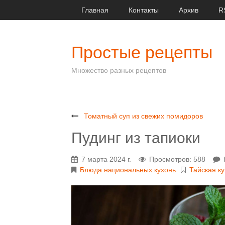
Главная
Контакты
Архив
R
Простые рецепты
Множество разных рецептов
Томатный суп из свежих помидоров
Пудинг из тапиоки
7 марта 2024 г.
Просмотров: 588
Блюда национальных кухонь
Тайская к