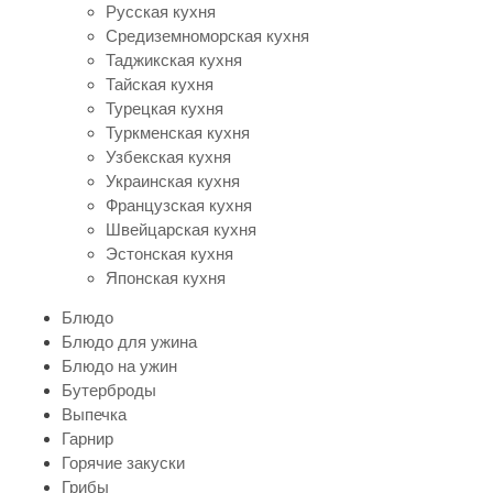
Русская кухня
Средиземноморская кухня
Таджикская кухня
Тайская кухня
Турецкая кухня
Туркменская кухня
Узбекская кухня
Украинская кухня
Французская кухня
Швейцарская кухня
Эстонская кухня
Японская кухня
Блюдо
Блюдо для ужина
Блюдо на ужин
Бутерброды
Выпечка
Гарнир
Горячие закуски
Грибы