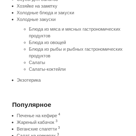
Хозяйке на заметку
Холодные блюда и закуски
Холодные закуски
Блюда из мяса и мясных гастрономических
продуктов
Блюда из овощей
Блюда из рыбы и рыбных гастрономических
продуктов
Салаты
Салаты-коктейли
Экзотерика
Популярное
4
Печенье на кефире
3
Жареный кабачок
3
Веганские спагетти
3
Салат на крекерах