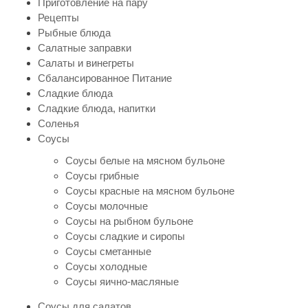
Приготовление на пару
Рецепты
Рыбные блюда
Салатные заправки
Салаты и винегреты
Сбалансированное Питание
Сладкие блюда
Сладкие блюда, напитки
Соленья
Соусы
Соусы белые на мясном бульоне
Соусы грибные
Соусы красные на мясном бульоне
Соусы молочные
Соусы на рыбном бульоне
Соусы сладкие и сиропы
Соусы сметанные
Соусы холодные
Соусы яично-масляные
Соусы для салатов