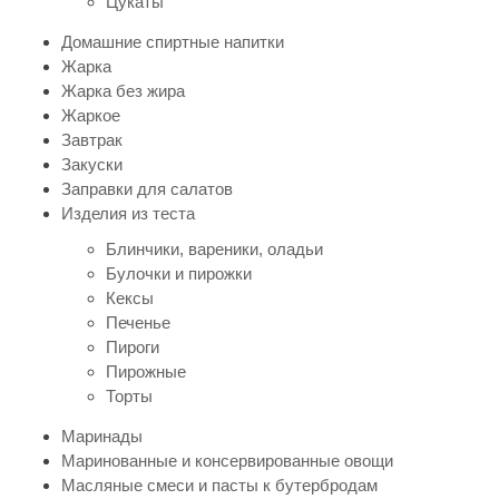
Цукаты
Домашние спиртные напитки
Жарка
Жарка без жира
Жаркое
Завтрак
Закуски
Заправки для салатов
Изделия из теста
Блинчики, вареники, оладьи
Булочки и пирожки
Кексы
Печенье
Пироги
Пирожные
Торты
Маринады
Маринованные и консервированные овощи
Масляные смеси и пасты к бутербродам