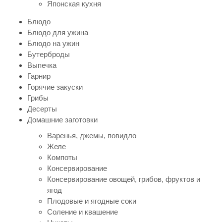
Японская кухня
Блюдо
Блюдо для ужина
Блюдо на ужин
Бутерброды
Выпечка
Гарнир
Горячие закуски
Грибы
Десерты
Домашние заготовки
Варенья, джемы, повидло
Желе
Компоты
Консервирование
Консервирование овощей, грибов, фруктов и
ягод
Плодовые и ягодные соки
Соление и квашение