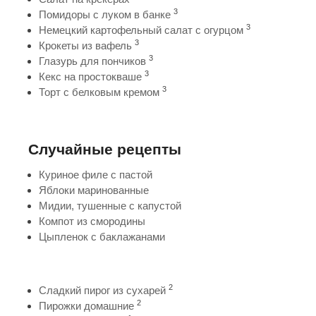
3
Помидоры с луком в банке
3
Немецкий картофельный салат с огурцом
3
Крокеты из вафель
3
Глазурь для пончиков
3
Кекс на простокваше
3
Торт с белковым кремом
Случайные рецепты
Куриное филе с пастой
Яблоки маринованные
Мидии, тушенные с капустой
Компот из смородины
Цыпленок с баклажанами
2
Сладкий пирог из сухарей
2
Пирожки домашние