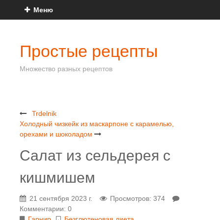
Меню
Простые рецепты
Множество разных рецептов
Trdelnik
Холодный чизкейк из маскарпоне с карамелью,
орехами и шоколадом
Салат из сельдерея с
кишмишем
21 сентября 2023 г.
Просмотров: 374
Комментарии: 0
Гарнир
Безглютеновая диета