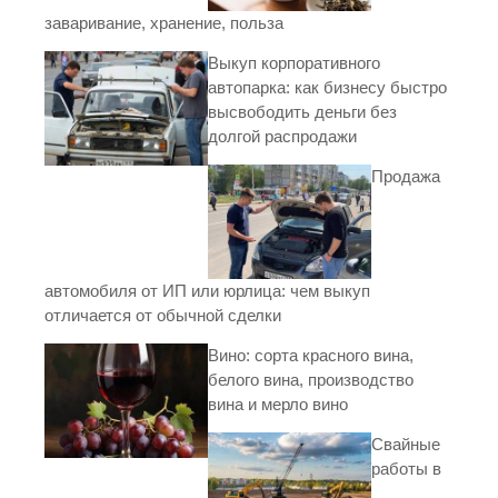
заваривание, хранение, польза
Выкуп корпоративного
автопарка: как бизнесу быстро
высвободить деньги без
долгой распродажи
Продажа
автомобиля от ИП или юрлица: чем выкуп
отличается от обычной сделки
Вино: сорта красного вина,
белого вина, производство
вина и мерло вино
Свайные
работы в