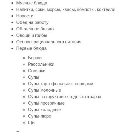
Мясные блюда
Напитки, соки, морсы, квасы, компоты, коктейли
Новости
Обед на работу
Обеденное блюдо
Овощи и грибы
Основы рационального питания
Первые блюда
Борщи
Рассольники
Солянки
Супы
Супы картофельные с овощами
Супы молочные
Супы на фруктово-ягодных отварах
Супы прозрачные
Супы холодные
Супы-пюре
Щи